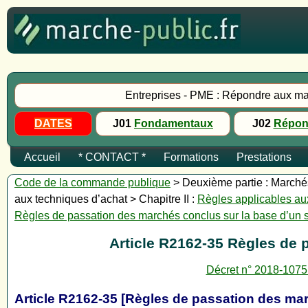
Entreprises - PME : Répondre aux ma
DATES
J01
Fondamentaux
J02
Répon
Accueil
* CONTACT *
Formations
Prestations
Code de la commande publique
> Deuxième partie : Marchés 
aux techniques d’achat > Chapitre II :
Règles applicables au
Règles de passation des marchés conclus sur la base d’un s
Article R2162-35 Règles de 
Décret n° 2018-1075
Article R2162-35 [Règles de passation des mar