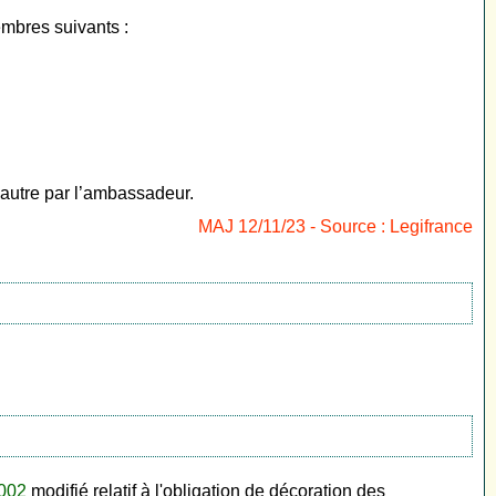
bres suivants :
’autre par l’ambassadeur.
MAJ 12/11/23 - Source : Legifrance
2002
modifié relatif à l'obligation de décoration des