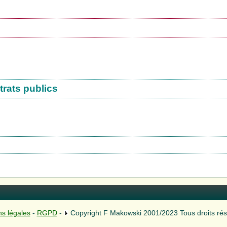
trats publics
s légales
-
RGPD
-
Copyright F Makowski 2001/2023 Tous droits ré