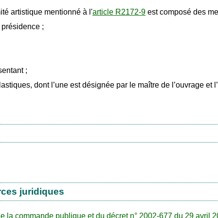
ité artistique mentionné à l'
article R2172-9
est composé des mem
 présidence ;
sentant ;
stiques, dont l’une est désignée par le maître de l’ouvrage et l
rces juridiques
e de la commande publique et du décret n° 2002-677 du 29 avril 