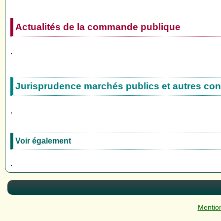
Actualités de la commande publique
.
Jurisprudence marchés publics et autres con
.
Voir également
.
Mention