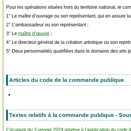
Pour les opérations situées hors du territoire national, le com
1° Le maître d’ouvrage ou son représentant, qui en assure la
2° L’ambassadeur ou son représentant ;
3° Le
maître d’œuvre
;
4° Le directeur général de la création artistique ou son repré
5° Deux personnalités qualifiées dans le domaine des arts pla
Articles du code de la commande publique
Textes relatifs à la commande publique - Sou
Circulaire du 3 janvier 2024 relative à l'application du cod