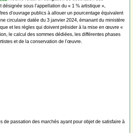
désignée sous l'appellation du « 1 % artistique »,
tres d'ouvrage publics à allouer un pourcentage équivalent
 Une circulaire datée du 3 janvier 2024, émanant du ministère
blique et les règles qui doivent présider à la mise en œuvre «
tion, le calcul des sommes dédiées, les différentes phases
rtistes et de la conservation de l'œuvre.
ons de passation des marchés ayant pour objet de satisfaire à