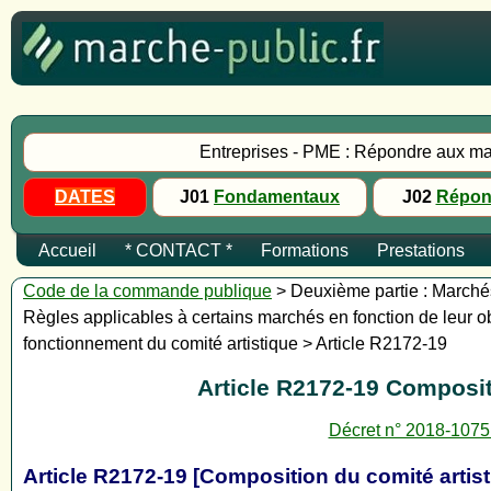
Entreprises - PME : Répondre aux ma
DATES
J01
Fondamentaux
J02
Répon
Accueil
* CONTACT *
Formations
Prestations
Code de la commande publique
> Deuxième partie : Marchés 
Règles applicables à certains marchés en fonction de leur ob
fonctionnement du comité artistique > Article R2172-19
Article R2172-19 Compositi
Décret n° 2018-1075
Article R2172-19 [Composition du comité artisti