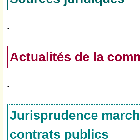
.
Actualités de la co
.
Jurisprudence marché
contrats publics