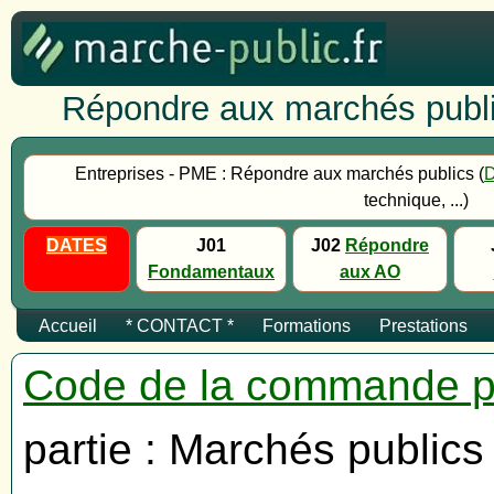
Répondre aux marchés publi
Entreprises - PME : Répondre aux marchés publics (
technique, ...)
DATES
J01
J02
Répondre
Fondamentaux
aux AO
Accueil
* CONTACT *
Formations
Prestations
Code de la commande p
partie : Marchés publics 