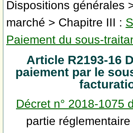
Dispositions générales >
marché > Chapitre III :
S
Paiement du sous-traita
Article R2193-16 
paiement par le sous-
facturat
Décret n° 2018-1075 
partie réglementair