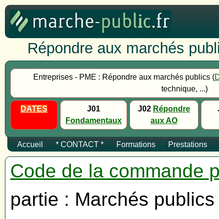
Répondre aux marchés publi
Entreprises - PME : Répondre aux marchés publics (
technique, ...)
DATES
J01
J02
Répondre
Fondamentaux
aux AO
Accueil
* CONTACT *
Formations
Prestations
Code de la commande p
partie : Marchés publics 