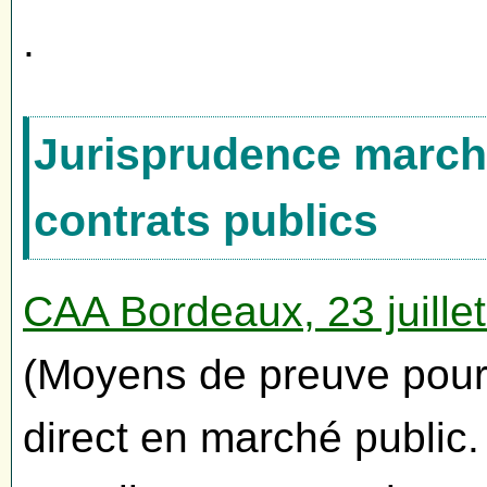
.
Jurisprudence marché
contrats publics
CAA Bordeaux, 23 juill
(Moyens de preuve pou
direct en marché public.