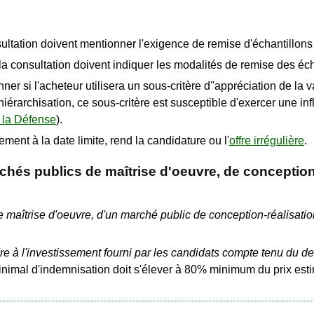
ultation doivent mentionner l'exigence de remise d'échantillon
a consultation doivent indiquer les modalités de remise des éch
 si l'acheteur utilisera un sous-critère d''appréciation de la va
iérarchisation, ce sous-critère est susceptible d'exercer une inf
e la Défense
).
ment à la date limite, rend la candidature ou l'
offre irrégulière
.
chés publics de maîtrise d'oeuvre, de conceptio
e maîtrise d'oeuvre, d'un marché public de conception-réalisati
ndre à l'investissement fourni par les candidats compte tenu du 
inimal d'indemnisation doit s'élever à 80% minimum du prix est