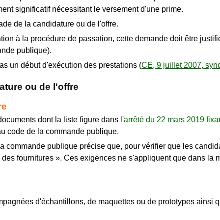
nt significatif nécessitant le versement d'une prime.
ade de la candidature ou de l'offre.
on à la procédure de passation, cette demande doit être justifié
nde publique).
pas un début d'exécution des prestations (
CE, 9 juillet 2007, sy
ture ou de l'offre
re
cuments dont la liste figure dans l'
arrêté du 22 mars 2019 fixa
au code de la commande publique.
a commande publique précise que, pour vérifier que les candida
des fournitures ». Ces exigences ne s'appliquent que dans la m
pagnées d'échantillons, de maquettes ou de prototypes ainsi qu