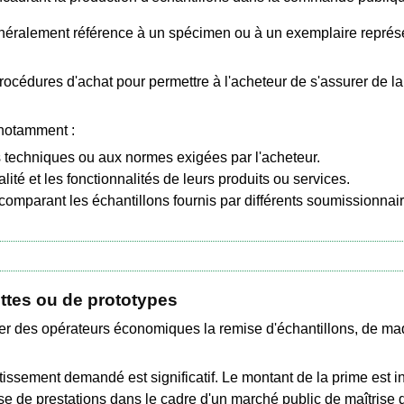
énéralement référence à un spécimen ou à un exemplaire représen
procédures d'achat pour permettre à l'acheteur de s'assurer de la
 notamment :
ns techniques ou aux normes exigées par l'acheteur.
té et les fonctionnalités de leurs produits ou services.
comparant les échantillons fournis par différents soumissionnair
ettes ou de prototypes
er des opérateurs économiques la remise d'échantillons, de ma
stissement demandé est significatif. Le montant de la prime est
ise de prestations dans le cadre d'un marché public de maîtrise 