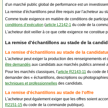
d'un marché public global de performance est un investisseme
La remise d'échantillons peut être requis par l'acheteur au st
Comme toute exigence en matière de conditions de participati
conditions d’exécution
(
article L2142-1
du code de la comma
L'acheteur doit veiller à ce que cette exigence ne constitue 
La remise d'échantillons au stade de la candida
La remise d'échantillons au stade de la candidatu
L'acheteur peut exiger la production des renseignements et do
être demandés
aux candidats aux marchés publics annexé 
Pour les marchés classiques, l'
article R2143-11
du code de l
demander des « échantillons, descriptions ou photographies 
techniques et professionnelles
des candidats.
La remise d'échantillons au stade de l'offre
L'acheteur peut également exiger que les offres soient accom
R2151-15
du code de la commande publique).