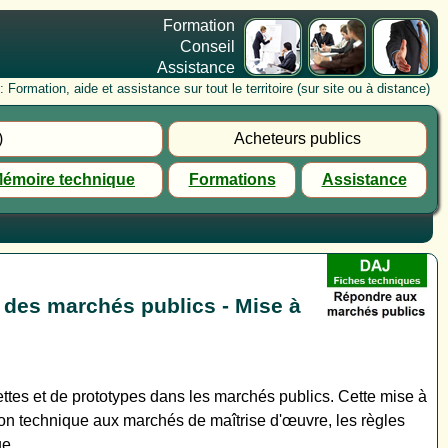
Formation
Conseil
Assistance
rmation, aide et assistance sur tout le territoire (sur site ou à distance)
)
Acheteurs publics
émoire technique
Formations
Assistance
 des marchés publics - Mise à
ettes et de prototypes dans les marchés publics. Cette mise à
tion technique aux marchés de maîtrise d'œuvre, les règles
ue.