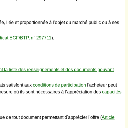
e, liée et proportionnée à l'objet du marché public ou à ses
ndicat EGF/BTP, n° 297711
).
nt la liste des renseignements et des documents pouvant
ts satisfont aux
conditions de participation
l'acheteur peut
esure où ils sont nécessaires à l’appréciation des
capacités
e de tout document permettant d'apprécier l'offre (
Article