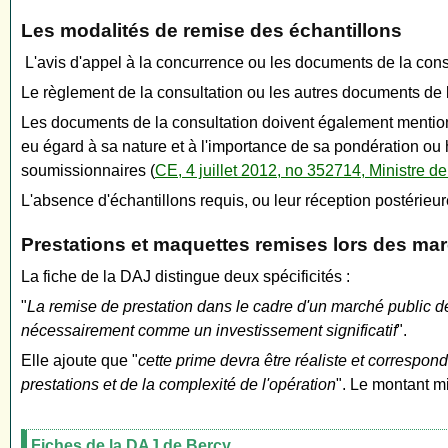
Les modalités de remise des échantillons
L'avis d'appel à la concurrence ou les documents de la cons
Le règlement de la consultation ou les autres documents de l
Les documents de la consultation doivent également mentionner
eu égard à sa nature et à l'importance de sa pondération ou h
soumissionnaires (
CE, 4 juillet 2012, no 352714, Ministre d
L'absence d'échantillons requis, ou leur réception postérieure
Prestations et maquettes remises lors des mar
La fiche de la DAJ distingue deux spécificités :
"
La remise de prestation dans le cadre d'un marché public d
nécessairement comme un investissement significatif
".
Elle ajoute que "
cette prime devra être réaliste et correspo
prestations et de la complexité de l'opération
". Le montant m
Fiches de la DAJ de Bercy