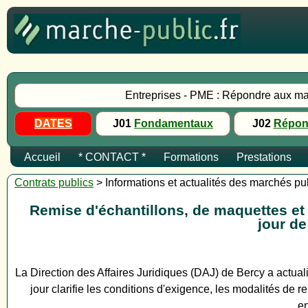
Entreprises - PME : Répondre aux ma
DATES
J01
Fondamentaux
J02
Répon
Accueil
* CONTACT *
Formations
Prestations
Contrats publics
> Informations et actualités des marchés pu
Remise d'échantillons, de maquettes et 
jour de
La Direction des Affaires Juridiques (DAJ) de Bercy a actual
jour clarifie les conditions d'exigence, les modalités de
en