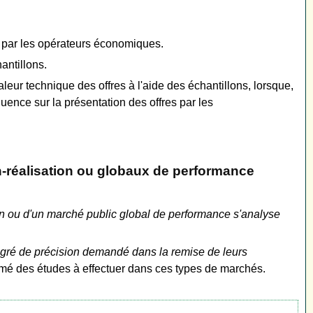
s par les opérateurs économiques.
antillons.
leur technique des offres à l'aide des échantillons, lorsque,
luence sur la présentation des offres par les
n-réalisation ou globaux de performance
on ou d'un marché public global de performance s'analyse
degré de précision demandé dans la remise de leurs
imé des études à effectuer dans ces types de marchés.