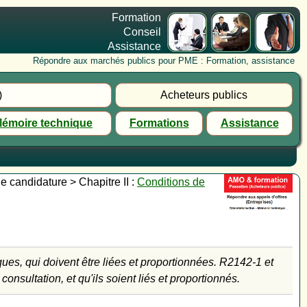
Formation
Conseil
Assistance
Répondre aux marchés publics pour PME : Formation, assistance
)
Acheteurs publics
émoire technique
Formations
Assistance
e candidature > Chapitre II :
Conditions de
ques, qui doivent être liées et proportionnées. R2142-1 et
sultation, et qu'ils soient liés et proportionnés.