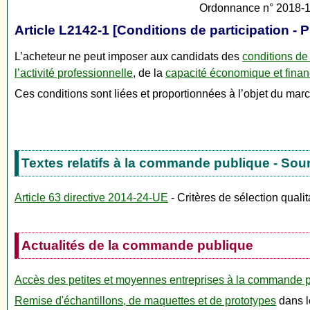
Ordonnance n° 2018-10
Article L2142-1 [Conditions de participation -
L’acheteur ne peut imposer aux candidats des
conditions de
l’activité professionnelle
, de la
capacité économique et finan
Ces conditions sont liées et proportionnées à l’objet du ma
Textes relatifs à la commande publique - Sou
Article 63 directive 2014-24-UE
- Critères de sélection qualit
Actualités de la commande publique
Accès des petites et moyennes entreprises à la commande p
Remise d'échantillons, de maquettes et de prototypes
dans l