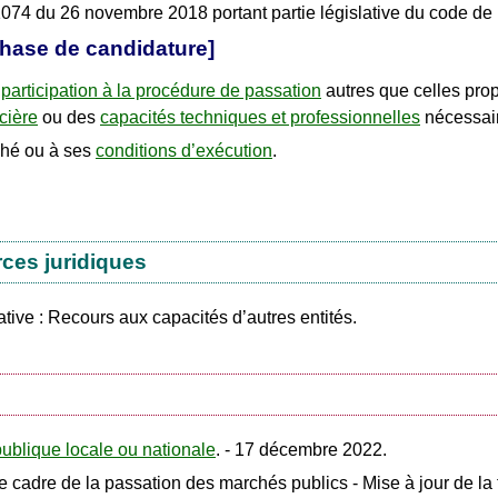
74 du 26 novembre 2018 portant partie législative du code d
 Phase de candidature]
 participation à la procédure de passation
autres que celles propr
cière
ou des
capacités techniques et professionnelles
nécessair
rché ou à ses
conditions d’exécution
.
rces juridiques
ative : Recours aux capacités d’autres entités.
ublique locale ou nationale
. - 17 décembre 2022.
e cadre de la passation des marchés publics - Mise à jour de la 