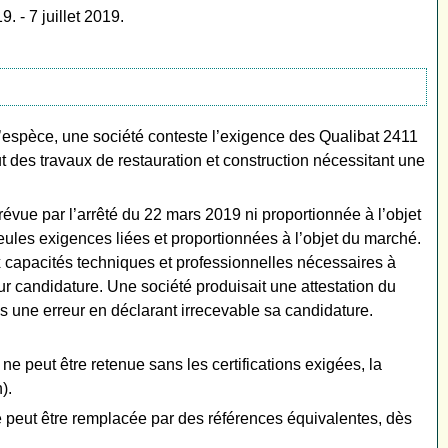
 - 7 juillet 2019.
 l’espèce, une société conteste l’exigence des Qualibat 2411
lut des travaux de restauration et construction nécessitant une
vue par l’arrêté du 22 mars 2019 ni proportionnée à l’objet
ules exigences liées et proportionnées à l’objet du marché.
ux capacités techniques et professionnelles nécessaires à
ur candidature. Une société produisait une attestation du
mis une erreur en déclarant irrecevable sa candidature.
e peut être retenue sans les certifications exigées, la
).
e peut être remplacée par des références équivalentes, dès