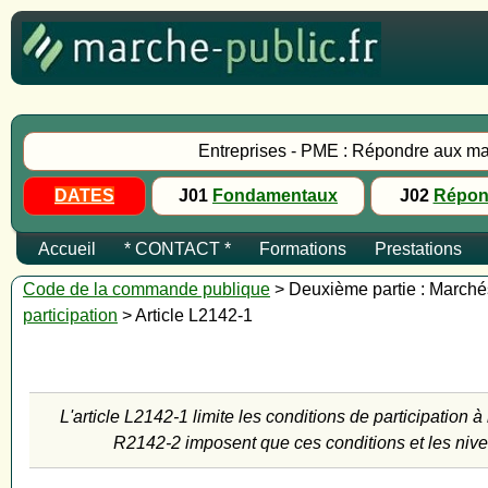
Entreprises - PME : Répondre aux ma
DATES
J01
Fondamentaux
J02
Répon
Accueil
* CONTACT *
Formations
Prestations
Code de la commande publique
> Deuxième partie : Marchés 
participation
> Article L2142-1
L'article L2142-1 limite les conditions de participation
R2142-2 imposent que ces conditions et les nivea