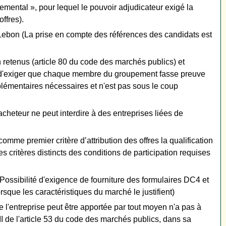
nnemental », pour lequel le pouvoir adjudicateur exigé la
offres).
Lebon (La prise en compte des références des candidats est
 retenus (article 80 du code des marchés publics) et
ité d'exiger que chaque membre du groupement fasse preuve
mplémentaires nécessaires et n'est pas sous le coup
cheteur ne peut interdire à des entreprises liées de
comme premier critère d’attribution des offres la qualification
es critères distincts des conditions de participation requises
té d'exigence de fourniture des formulaires DC4 et
rsque les caractéristiques du marché le justifient)
 l'entreprise peut être apportée par tout moyen n'a pas à
I de l'article 53 du code des marchés publics, dans sa