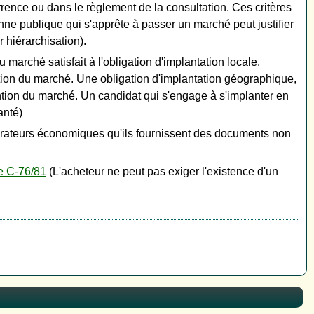
urrence ou dans le règlement de la consultation. Ces critères
onne publique qui s'apprête à passer un marché peut justifier
 hiérarchisation).
 marché satisfait à l'obligation d'implantation locale.
ntion du marché. Une obligation d'implantation géographique,
tention du marché. Un candidat qui s'engage à s'implanter en
anté)
érateurs économiques qu'ils fournissent des documents non
e C-76/81
(L'acheteur ne peut pas exiger l'existence d'un