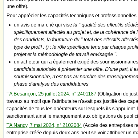
une offre).
Pour apprécier les capacités techniques et professionnelles d
un avis de marché qui vise
la " qualité des effectifs dédi
spécifiquement affectés au projet et, de la cohérence de l
des candidats, la fourniture du " total des effectifs affect
type de profil : () ; le rôle spécifique tenu par chaque pro
projet et la méthodologie de travail envisagée "
.
un acheteur qui a également exigé des soumissionnaire
candidats autorisés à présenter une offre. D'une part, il e
soumissionnaire, n'est pas au nombre des renseignements
phase d'analyse des candidatures
.
TA Besançon, 25 juillet 2024, n° 2401187
(Obligation de just
travaux au motif que l'attributaire n'avait pas justifié des c
capacités de tous les opérateurs sur lesquels ils s'appuient.
sanctionnant ainsi le manquement aux obligations de publici
TA Nancy, 7 mai 2024, n° 2102084
(Accès des entreprises no
entreprise créée depuis deux ans peut se voir attribuer un m