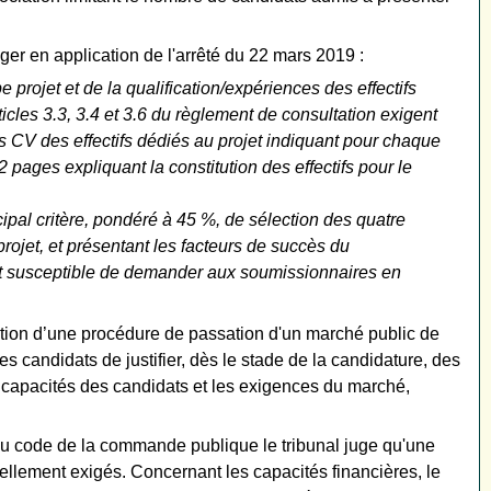
ger en application de l'arrêté du 22 mars 2019 :
e projet et de la qualification/expériences des effectifs
icles 3.3, 3.4 et 3.6 du règlement de consultation exigent
 les CV des effectifs dédiés au projet indiquant pour chaque
 2 pages expliquant la constitution des effectifs pour le
ncipal critère, pondéré à 45 %, de sélection des quatre
 projet, et présentant les facteurs de succès du
est susceptible de demander aux soumissionnaires en
lation d’une procédure de passation d'un marché public de
es candidats de justifier, dès le stade de la candidature, des
es capacités des candidats et les exigences du marché,
du code de la commande publique le tribunal juge qu'une
ellement exigés. Concernant les capacités financières, le