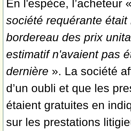
En l'espèce, l’acheteur 
société requérante était 
bordereau des prix unitair
estimatif n'avaient pas é
dernière
». La société aff
d’un oubli et que les pr
étaient gratuites en indi
sur les prestations litigi