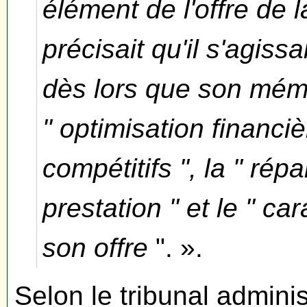
élément de l'offre de 
précisait qu'il s'agiss
dès lors que son mém
" optimisation financièr
compétitifs ", la " rép
prestation " et le " 
son offre
". ».
Selon le tribunal adminis