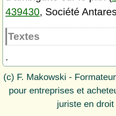
439430
, Société Antares
Textes
.
(c) F. Makowski - Formateur
pour entreprises et achete
juriste en droi