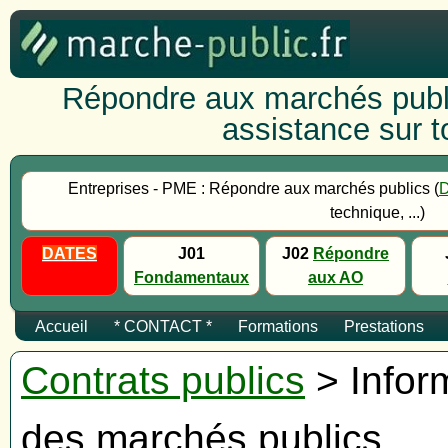
Répondre aux marchés publi
assistance sur to
Entreprises - PME : Répondre aux marchés publics (
technique, ...)
DATES
J01
J02
Répondre
Fondamentaux
aux AO
Accueil
* CONTACT *
Formations
Prestations
Contrats publics
> Inform
des marchés publics