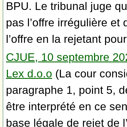
BPU. Le tribunal juge qu
pas l’offre irrégulière e
l’offre en la rejetant pour
CJUE, 10 septembre 2020
Lex d.o.o
(La cour consid
paragraphe 1, point 5, d
être interprété en ce se
base légale de rejet de 