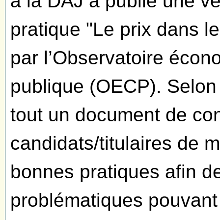
a la DAJ a publié une ve
pratique "Le prix dans l
par l’Observatoire éco
publique (OECP). Selon 
tout un document de con
candidats/titulaires de
bonnes pratiques afin d
problématiques pouvant 