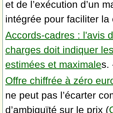
et de l’exécution d’un 
intégrée pour faciliter l
Accords-cadres : l'avis 
charges doit indiquer le
estimées et maximale
s.
Offre chiffrée à zéro eu
ne peut pas l’écarter com
d’ambiguïté sur le prix (