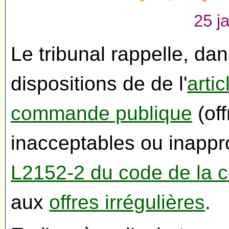
25 j
Le tribunal rappelle, da
dispositions de de l'
arti
commande publique
(off
inacceptables ou inapprop
L2152-2 du code de la
aux
offres irrégulières
.