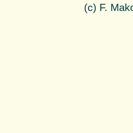
(c) F. Ma