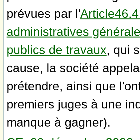
prévues par l'
Article46.
administratives général
publics de travaux
, qui 
cause, la société appelan
prétendre, ainsi que l'ont
premiers juges à une ind
manque à gagner).