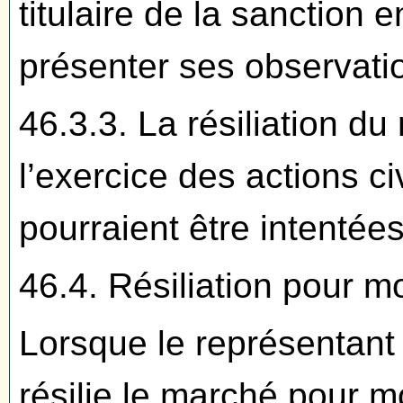
titulaire de la sanction e
présenter ses observati
46.3.3. La résiliation du
l’exercice des actions ci
pourraient être intentées 
46.4. Résiliation pour mot
Lorsque le représentant
résilie le marché pour mo