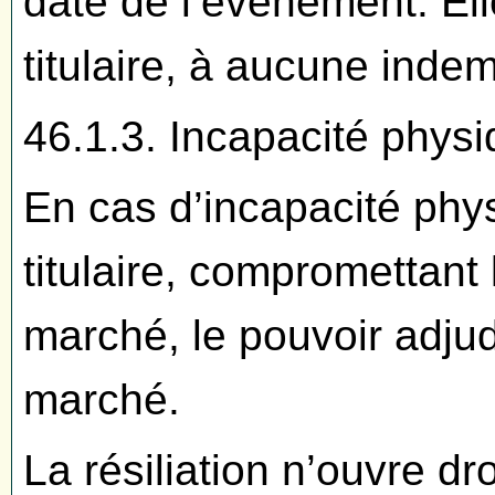
date de l’évènement. Elle
titulaire, à aucune indem
46.1.3. Incapacité physiq
En cas d’incapacité phy
titulaire, compromettant
marché, le pouvoir adjudi
marché.
La résiliation n’ouvre dro