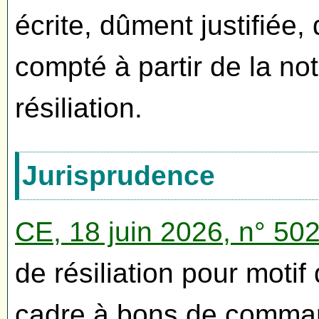
écrite, dûment justifiée,
compté à partir de la not
résiliation.
Jurisprudence
CE, 18 juin 2026, n° 50
de résiliation pour motif
cadre à bons de comman