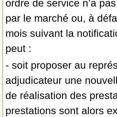
ordre de service n’a pas 
par le marché ou, à défau
mois suivant la notificati
peut :
- soit proposer au repré
adjudicateur une nouve
de réalisation des prest
prestations sont alors e