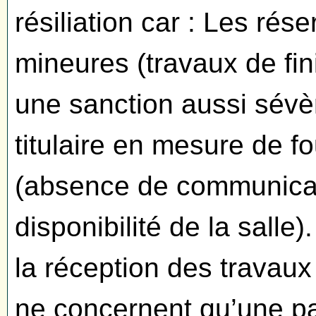
résiliation car : Les rés
mineures (travaux de fini
une sanction aussi sévè
titulaire en mesure de f
(absence de communicat
disponibilité de la salle)
la réception des travaux 
ne concernent qu’une par