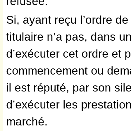
refusée.
Si, ayant reçu l’ordre d
titulaire n’a pas, dans u
d’exécuter cet ordre et
commencement ou demand
il est réputé, par son si
d’exécuter les prestation
marché.