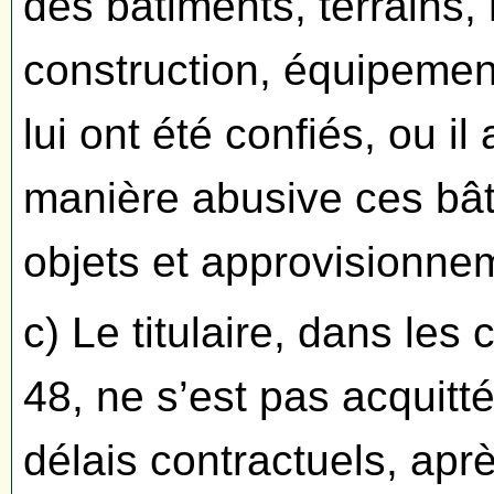
des bâtiments, terrains, 
construction, équipemen
lui ont été confiés, ou il
manière abusive ces bâti
objets et approvisionne
c) Le titulaire, dans les 
48, ne s’est pas acquitt
délais contractuels, apr