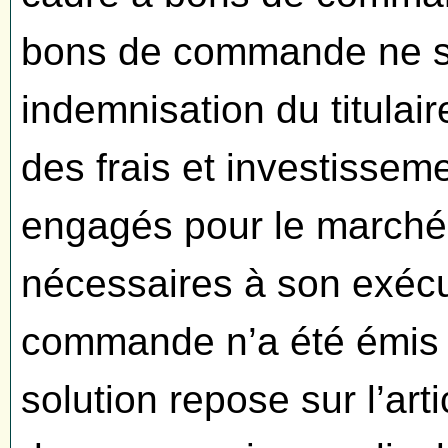
bons de commande ne suf
indemnisation du titulair
des frais et investissem
engagés pour le marché 
nécessaires à son exéc
commande n’a été émis av
solution repose sur l’ar