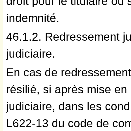
droit pour le titulaire o
indemnité.
46.1.2. Redressement jud
judiciaire.
En cas de redressement 
résilié, si après mise e
judiciaire, dans les condi
L622-13 du code de com