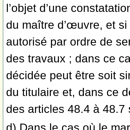
l’objet d’une constatatio
du maître d’œuvre, et si l
autorisé par ordre de se
des travaux ; dans ce ca
décidée peut être soit si
du titulaire et, dans ce 
des articles 48.4 à 48.7 
d) Dans le cas où le mar