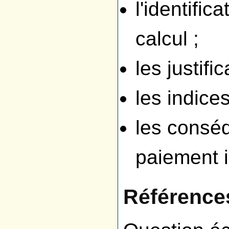
l'identific
calcul ;
les justific
les indices
les consé
paiement 
Référence