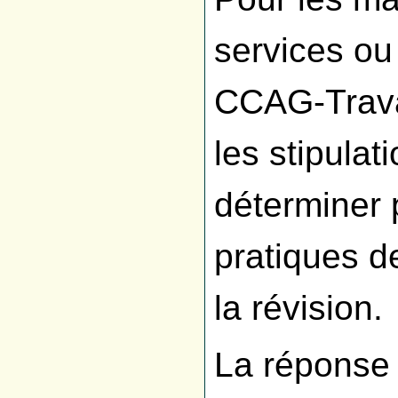
services ou
CCAG-Travau
les stipulat
déterminer 
pratiques de
la révision.
La réponse 