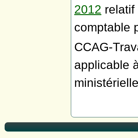
2012
relatif
comptable p
CCAG-Travau
applicable 
ministérielle