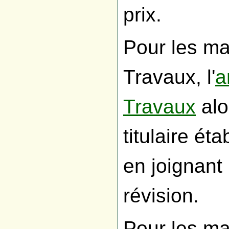
prix.
Pour les m
Travaux, l'
a
Travaux
alo
titulaire é
en joignant 
révision.
Pour les ma