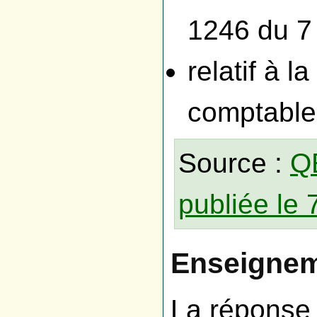
1246 du 7
relatif à l
comptable
Source :
Q
publiée le 
Enseignem
La réponse 