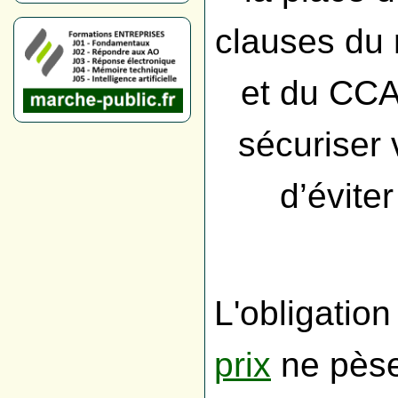
clauses du
et du CCA
sécuriser 
d’évite
L'obligatio
prix
ne pèse