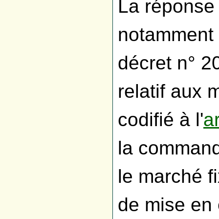
La réponse 
notamment s
décret n° 
relatif aux
codifié à l'
a
la commande
le marché fi
de mise en 