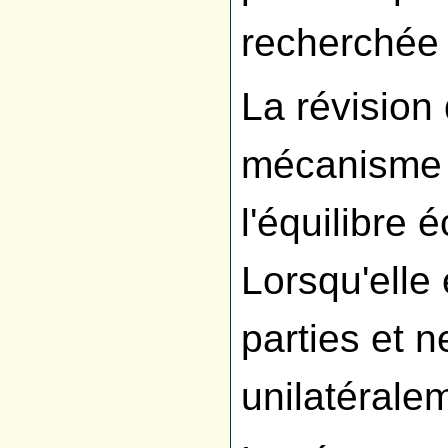
recherchée 
La révision 
mécanisme 
l'équilibre 
Lorsqu'elle
parties et n
unilatérale