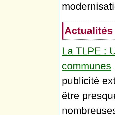
modernisati
Actualités
La TLPE : U
communes
publicité ex
être presq
nombreuses 