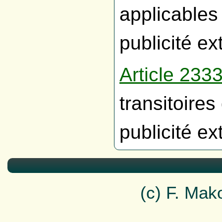
applicables 
publicité e
Article 23
transitoires
publicité e
(c) F. Ma