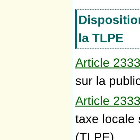
Dispositio
la TLPE
Article 23
sur la publi
Article 23
taxe locale 
(TLPE)