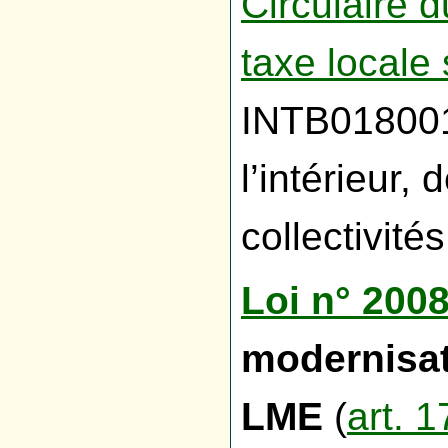
Circulaire 
taxe locale 
INTB018001
l’intérieur,
collectivités
Loi n° 200
modernisat
LME
(
art. 1