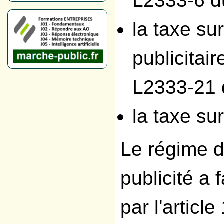
L2333-6 d
la taxe su
publicitair
L2333-21
la taxe sur
Le régime d
publicité a f
par l'article