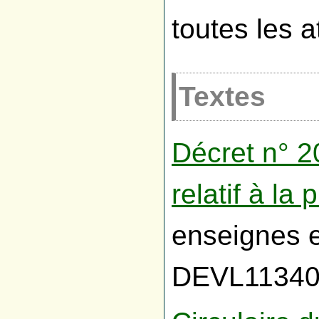
toutes les a
Textes
Décret n° 2
relatif à la 
enseignes 
DEVL1134