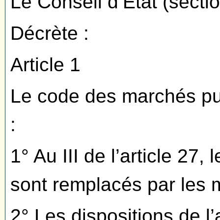
Le Conseil d’Etat (secti
Décrète :
Article 1
Le code des marchés pub
:
1° Au III de l’article 27
sont remplacés par les m
2° Les dispositions de l’