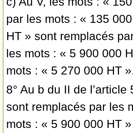
c) Au V, les mots : « 1
par les mots : « 135 000
HT » sont remplacés par
les mots : « 5 900 000 
mots : « 5 270 000 HT »
8° Au b du II de l’articl
sont remplacés par les m
mots : « 5 900 000 HT »