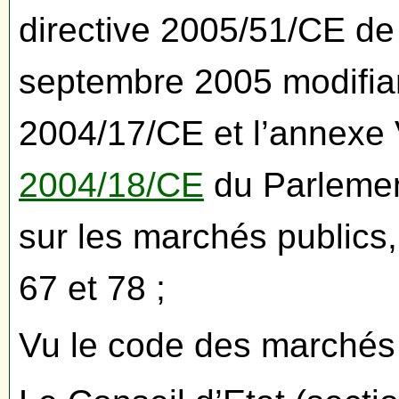
directive 2005/51/CE de
septembre 2005 modifian
2004/17/CE et l’annexe 
2004/18/CE
du Parlemen
sur les marchés publics,
67 et 78 ;
Vu le code des marchés 