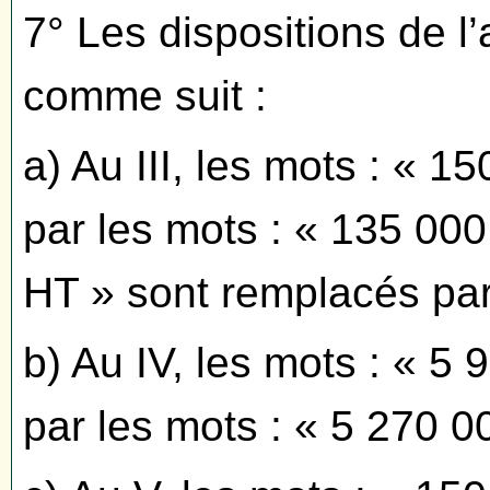
7° Les dispositions de l’
comme suit :
a) Au III, les mots : « 
par les mots : « 135 000
HT » sont remplacés par
b) Au IV, les mots : « 5
par les mots : « 5 270 0