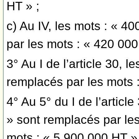
HT » ;
c) Au IV, les mots : « 4
par les mots : « 420 000
3° Au I de l’article 30, 
remplacés par les mots 
4° Au 5° du I de l’articl
» sont remplacés par les
mots : « 5 900 000 HT »