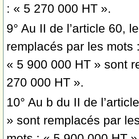
: « 5 270 000 HT ».
9° Au II de l’article 60,
remplacés par les mots :
« 5 900 000 HT » sont r
270 000 HT ».
10° Au b du II de l’artic
» sont remplacés par les
mots : « 5 900 000 HT »