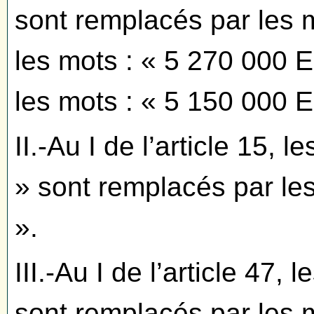
sont remplacés par les 
les mots : « 5 270 000 
les mots : « 5 150 000 
II.-Au I de l’article 15,
» sont remplacés par l
».
III.-Au I de l’article 47
sont remplacés par les 