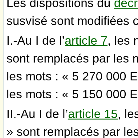
Les dispositions du
décr
susvisé sont modifiées 
I.-Au I de l’
article 7
, les
sont remplacés par les 
les mots : « 5 270 000 
les mots : « 5 150 000 
II.-Au I de l’
article 15
, l
» sont remplacés par l