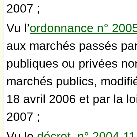
2007 ;
Vu l’
ordonnance n° 2005
aux marchés passés par
publiques ou privées n
marchés publics, modifié
18 avril 2006 et par la l
2007 ;
Vu le
décret n° 2004-11