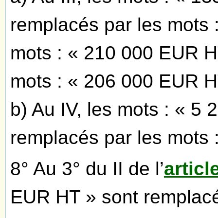
remplacés par les mots 
mots : « 210 000 EUR HT
mots : « 206 000 EUR H
b) Au IV, les mots : « 
remplacés par les mots 
8° Au 3° du II de l’
articl
EUR HT » sont remplacés