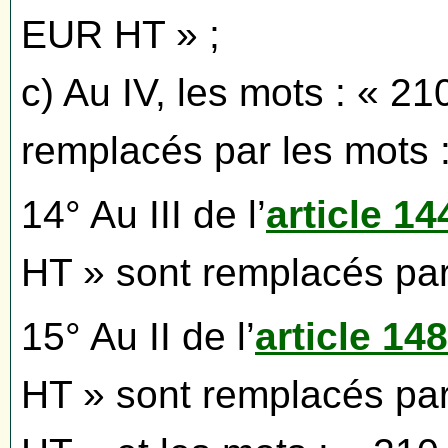
EUR HT » ;
c) Au IV, les mots : « 
remplacés par les mots 
14° Au III de l’
article 14
HT » sont remplacés pa
15° Au II de l’
article 148
HT » sont remplacés par