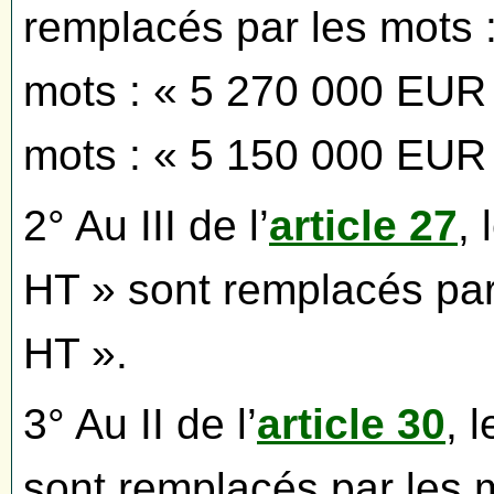
remplacés par les mots 
mots : « 5 270 000 EUR 
mots : « 5 150 000 EUR
2° Au III de l’
article 27
,
HT » sont remplacés par
HT ».
3° Au II de l’
article 30
, 
sont remplacés par les 