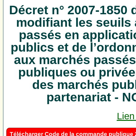
Décret n° 2007-1850 
modifiant les seuil
passés en applicat
publics et de l’ordon
aux marchés passés 
publiques ou privé
des marchés publ
partenariat -
Lien
Télécharger Code de la commande publique 