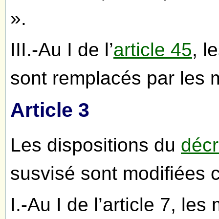
».
III.-Au I de l’
article 45
, l
sont remplacés par les 
Article 3
Les dispositions du
décr
susvisé sont modifiées 
I.-Au I de l’article 7, l