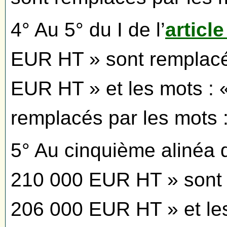
4° Au 5° du I de l’
article
EUR HT » sont remplacés
EUR HT » et les mots :
remplacés par les mots 
5° Au cinquième alinéa d
210 000 EUR HT » sont r
206 000 EUR HT » et le