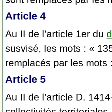
Article 4
Au II de l’article 1er du
d
susvisé, les mots : « 1
remplacés par les mots 
Article 5
Au II de l’article D. 14
collectivités territorial