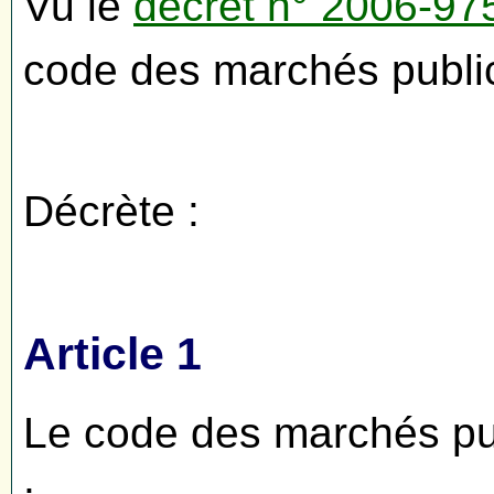
Vu le
décret n° 2006-97
code des marchés publi
Décrète :
Article 1
Le code des marchés pub