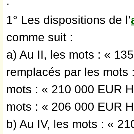
:
1° Les dispositions de l’
comme suit :
a) Au II, les mots : « 1
remplacés par les mots 
mots : « 210 000 EUR HT
mots : « 206 000 EUR H
b) Au IV, les mots : « 