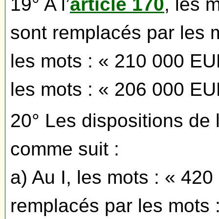
19° A l’
article 170
, les 
sont remplacés par les 
les mots : « 210 000 EU
les mots : « 206 000 EU
20° Les dispositions de l
comme suit :
a) Au I, les mots : « 4
remplacés par les mots 