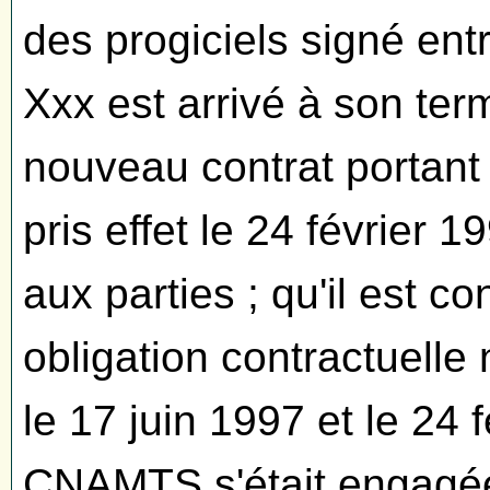
des progiciels signé en
Xxx est arrivé à son ter
nouveau contrat portant
pris effet le 24 février 1
aux parties ; qu'il est c
obligation contractuelle 
le 17 juin 1997 et le 24 
CNAMTS s'était engagée 