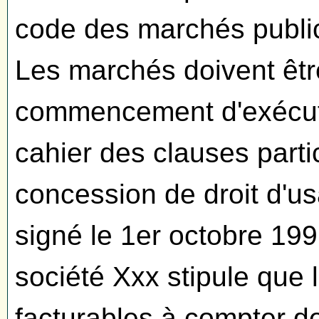
code des marchés public
Les marchés doivent être
commencement d'exécutio
cahier des clauses part
concession de droit d'u
signé le 1er octobre 19
société Xxx stipule que 
facturables à compter de