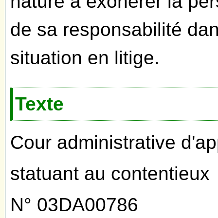
nature à exonérer la per
de sa responsabilité da
situation en litige.
Texte
Cour administrative d'a
statuant au contentieux
N° 03DA00786