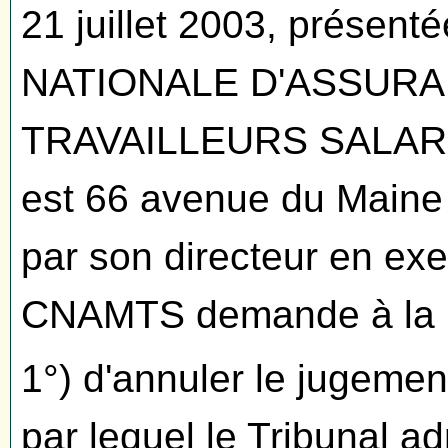
21 juillet 2003, présent
NATIONALE D'ASSURA
TRAVAILLEURS SALARIE
est 66 avenue du Maine 
par son directeur en exe
CNAMTS demande à la 
1°) d'annuler le jugemen
par lequel le Tribunal ad