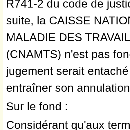
R741-2 du code de justic
suite, la CAISSE NAT
MALADIE DES TRAVAI
(CNAMTS) n'est pas fond
jugement serait entaché 
entraîner son annulation
Sur le fond :
Considérant qu'aux terme