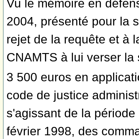
Vu le mémoire en défense
2004, présenté pour la s
rejet de la requête et à
CNAMTS à lui verser l
3 500 euros en applicati
code de justice administr
s'agissant de la périod
février 1998, des comm