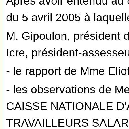
Après avoir entendu au 
du 5 avril 2005 à laquel
M. Gipoulon, président
Icre, président-assesseur
- le rapport de Mme Eliot
- les observations de Me
CAISSE NATIONALE D
TRAVAILLEURS SALARI