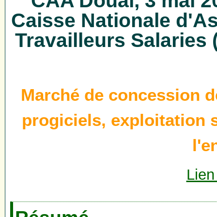
CAA Douai, 3 mai 2
Caisse Nationale d'A
Travailleurs Salaries
Marché de concession de 
progiciels, exploitation
l'e
Lien