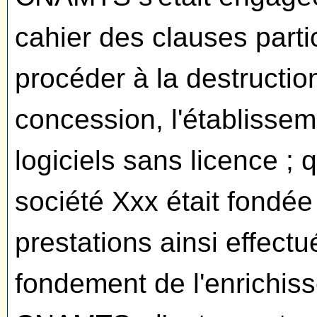
cahier des clauses parti
procéder à la destruction
concession, l'établissem
logiciels sans licence ; 
société Xxx était fondé
prestations ainsi effectu
fondement de l'enrichis