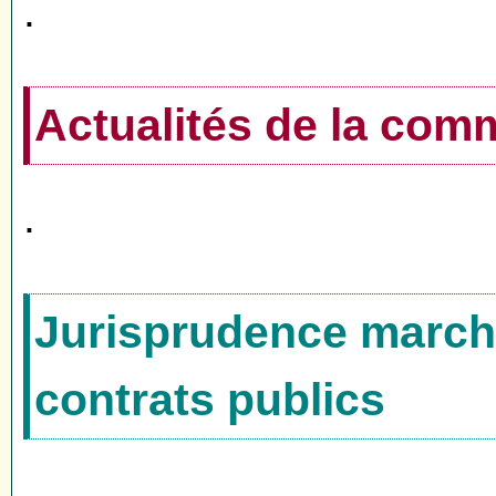
.
Actualités de la co
.
Jurisprudence marché
contrats publics
.