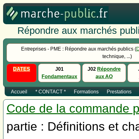
Répondre aux marchés publi
Entreprises - PME : Répondre aux marchés publics (
technique, ...)
DATES
J01
J02
Répondre
Fondamentaux
aux AO
Accueil
* CONTACT *
Formations
Prestations
Code de la commande p
partie : Définitions et c