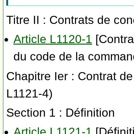
Titre II : Contrats de co
Article L1120-1
[Contra
du code de la comman
Chapitre Ier : Contrat de
L1121-4)
Section 1 : Définition
Article L1121-1
[Définit