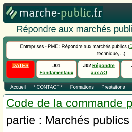
Répondre aux marchés publi
Entreprises - PME : Répondre aux marchés publics (
technique, ...)
DATES
J01
J02
Répondre
Fondamentaux
aux AO
Accueil
* CONTACT *
Formations
Prestations
Code de la commande p
partie : Marchés publics 