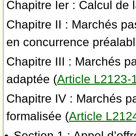
Chapitre Ier : Calcul de
Chapitre II : Marchés pa
en concurrence préalabl
Chapitre III : Marchés 
adaptée (
Article L2123-
Chapitre IV : Marchés p
formalisée (
Article L212
Section 1 : Appel d’off