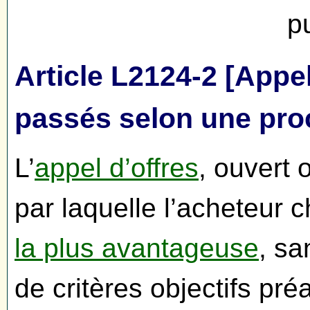
p
Article L2124-2 [Appe
passés selon une pro
L’
appel d’offres
, ouvert 
par laquelle l’acheteur ch
la plus avantageuse
, sa
de critères objectifs pré