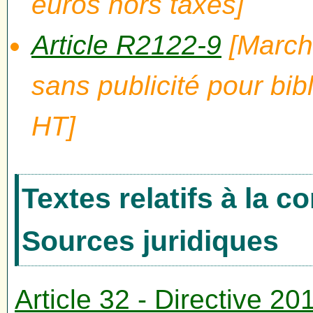
euros hors taxes]
Article R2122-9
[Marché
sans publicité pour bi
HT]
Textes relatifs à la 
Sources juridiques
Article 32 - Directive 2