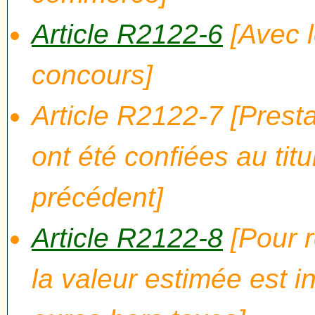
Article R2122-6
[Avec l
concours]
Article R2122-7 [Presta
ont été confiées au tit
précédent]
Article R2122-8
[Pour r
la valeur estimée est i