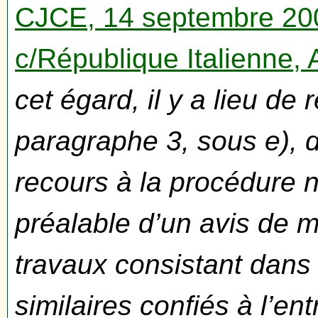
CJCE, 14 septembre 20
c/République Italienne, 
cet égard, il y a lieu de r
paragraphe 3, sous e), de
recours à la procédure 
préalable d’un avis de 
travaux consistant dans 
similaires confiés à l’ent