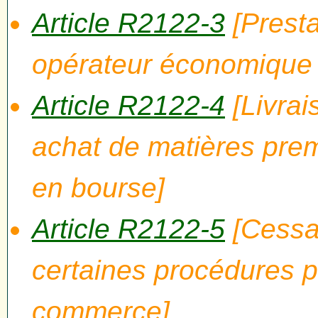
Article R2122-3
[Presta
opérateur économique 
Article R2122-4
[Livra
achat de matières pre
en bourse]
Article R2122-5
[Cessat
certaines procédures p
commerce]