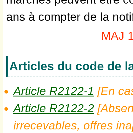
ans à compter de la notif
MAJ 1
Articles du code de 
Article R2122-1
[En cas
Article R2122-2
[Absenc
irrecevables, offres in