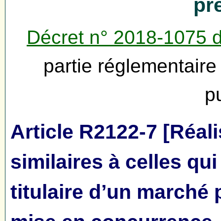
pr
Décret n° 2018-1075 
partie réglementair
p
Article R2122-7 [Réali
similaires à celles qu
titulaire d’un marché