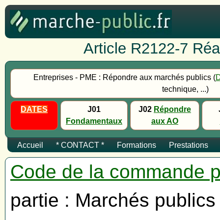
Article R2122-7 Réal
Entreprises - PME : Répondre aux marchés publics (
technique, ...)
DATES
J01
J02
Répondre
Fondamentaux
aux AO
Accueil
* CONTACT *
Formations
Prestations
Code de la commande p
partie : Marchés publics 