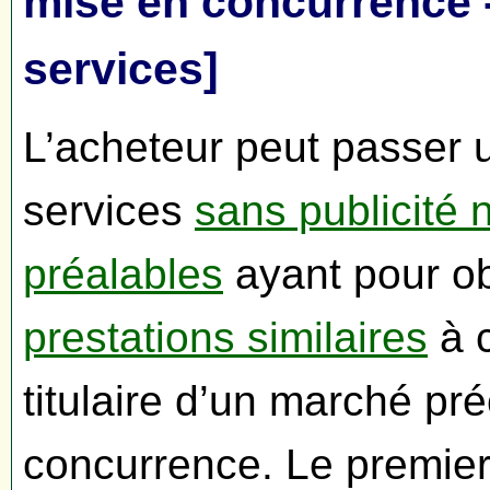
mise en concurrence 
services]
L’acheteur peut passer
services
sans publicité 
préalables
ayant pour ob
prestations similaires
à c
titulaire d’un marché p
concurrence. Le premier 