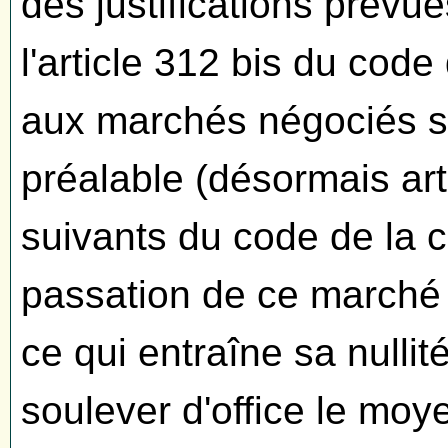
des justifications prévue
l'article 312 bis du code
aux marchés négociés s
préalable (désormais ar
suivants du code de la
passation de ce marché e
ce qui entraîne sa nullit
soulever d'office le moyen