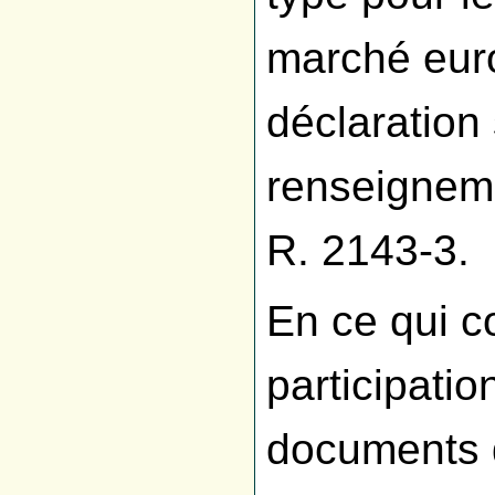
marché euro
déclaration
renseigneme
R. 2143-3.
En ce qui c
participatio
documents d