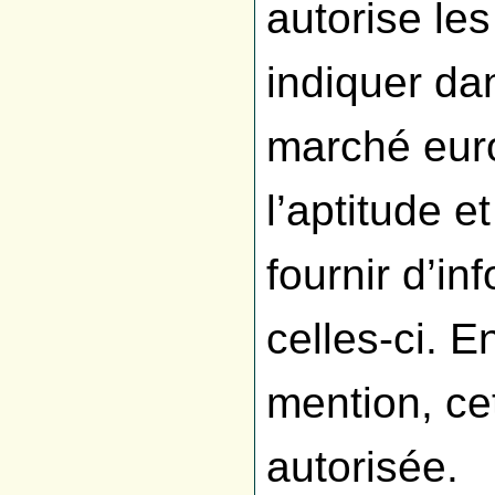
autorise les
indiquer da
marché euro
l’aptitude 
fournir d’in
celles-ci. E
mention, cet
autorisée.