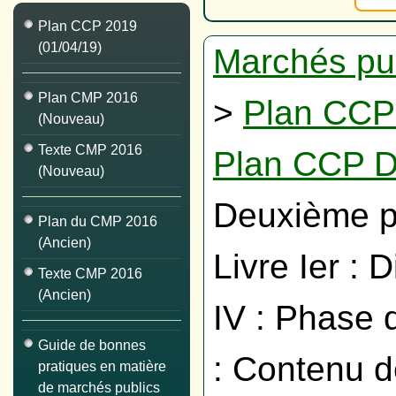
Plan CCP 2019
(01/04/19)
Marchés pu
Plan CMP 2016
>
Plan CCP
(Nouveau)
Texte CMP 2016
Plan CCP D
(Nouveau)
Deuxième pa
Plan du CMP 2016
(Ancien)
Livre Ier : 
Texte CMP 2016
(Ancien)
IV : Phase 
Guide de bonnes
: Contenu d
pratiques en matière
de marchés publics