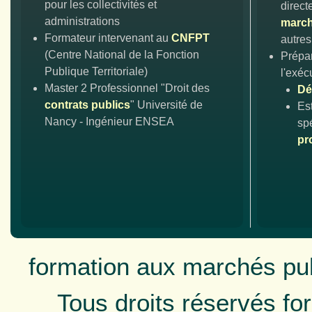
pour les collectivités et
direct
administrations
march
Formateur intervenant au
CNFPT
autre
(Centre National de la Fonction
Prépa
Publique Territoriale)
l'exéc
Master 2 Professionnel "Droit des
Dé
contrats publics
" Université de
Es
Nancy - Ingénieur ENSEA
spé
pr
formation aux marchés pu
Tous droits réservés f