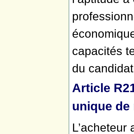
professionne
économique 
capacités t
du candidat
Article R
unique de
L’acheteur 