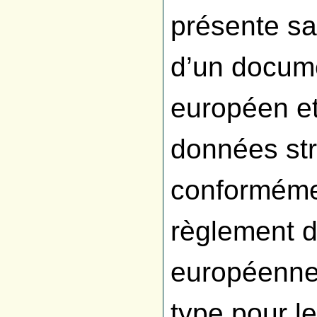
présente sa
d’un docum
européen et
données str
conformémen
règlement 
européenne 
type pour l