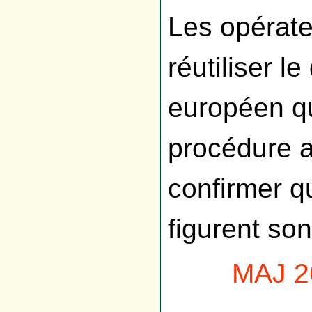
Les opérat
réutiliser 
européen qu
procédure a
confirmer q
figurent son
MAJ 26