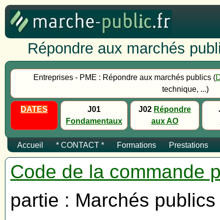
Répondre aux marchés publi
Entreprises - PME : Répondre aux marchés publics (
technique, ...)
DATES
J01
J02
Répondre
Fondamentaux
aux AO
Accueil
* CONTACT *
Formations
Prestations
Code de la commande p
partie : Marchés publics 