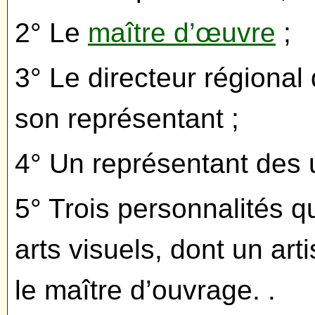
2° Le
maître d’œuvre
;
3° Le directeur régional 
son représentant ;
4° Un représentant des u
5° Trois personnalités q
arts visuels, dont un art
le maître d’ouvrage. .