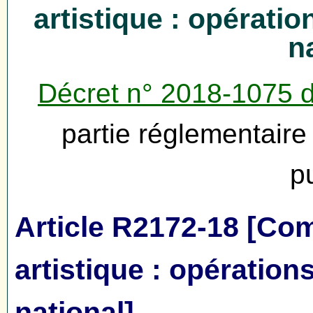
artistique : opération
n
Décret n° 2018-1075 
partie réglementair
p
Article R2172-18 [Co
artistique : opérations
national]