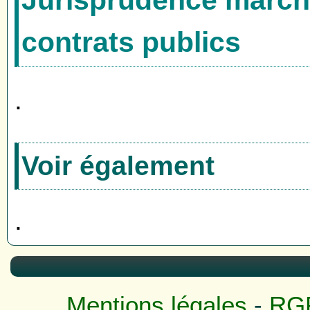
contrats publics
.
Voir également
.
Mentions légales
-
RG