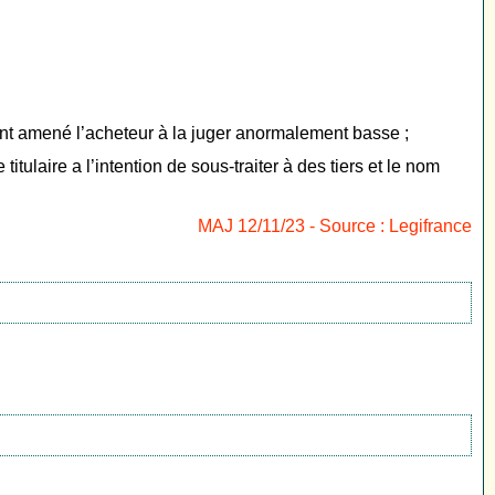
i ont amené l’acheteur à la juger anormalement basse ;
itulaire a l’intention de sous-traiter à des tiers et le nom
MAJ 12/11/23 - Source : Legifrance