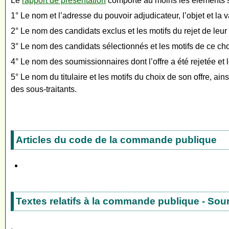
Le
rapport de présentation
comporte au moins les éléments s
1° Le nom et l’adresse du pouvoir adjudicateur, l’objet et l
2° Le nom des candidats exclus et les motifs du rejet de leur
3° Le nom des candidats sélectionnés et les motifs de ce cho
4° Le nom des soumissionnaires dont l’offre a été rejetée et 
5° Le nom du titulaire et les motifs du choix de son offre, ains
des sous-traitants.
Articles du code de la commande publique
Textes relatifs à la commande publique - Sou
.