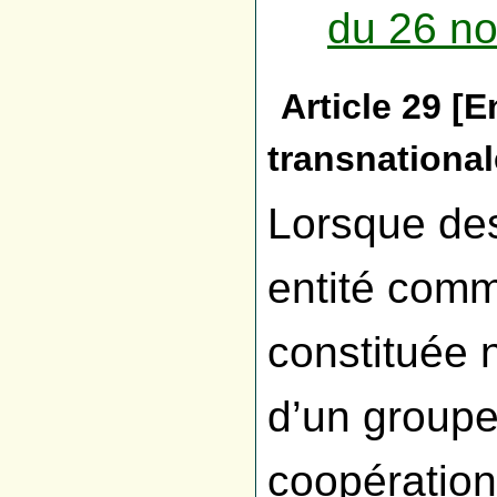
du 26 n
Article 29 [
transnational
Lorsque d
entité comm
constituée 
d’un group
coopération 