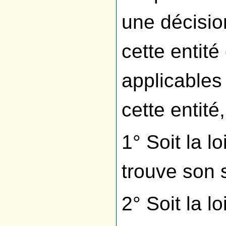
une décisio
cette entité
applicables
cette entité
1° Soit la l
trouve son 
2° Soit la lo