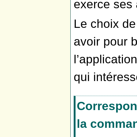
exerce ses a
Le choix de 
avoir pour b
l’applicatio
qui intéress
Correspon
la command