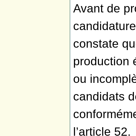
Avant de pr
candidature
constate qu
production 
ou incompl
candidats d
conformémen
l’article 52.