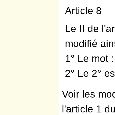
Article 8
Le II de l'
modifié ains
1° Le mot :
2° Le 2° es
Voir les mo
l'article 1 d