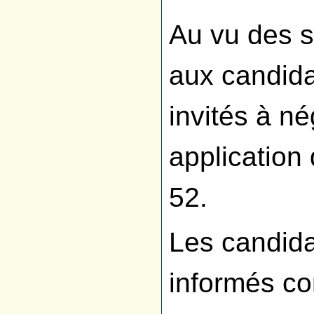
Au vu des s
aux candida
invités à né
application 
52.
Les candida
informés co