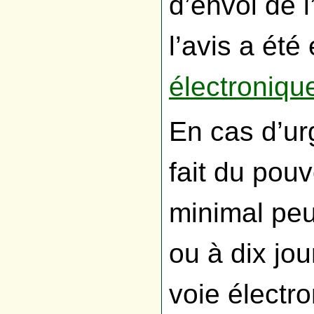
d’envoi de l
l’avis a ét
électroniqu
En cas d’ur
fait du pouv
minimal peu
ou à dix jou
voie électr