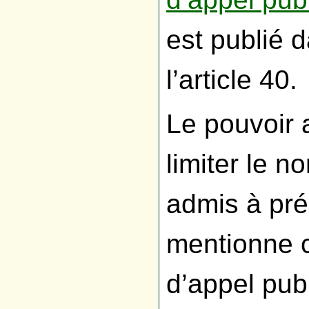
est publié 
l’article 40.
Le pouvoir 
limiter le 
admis à pr
mentionne c
d’appel publ