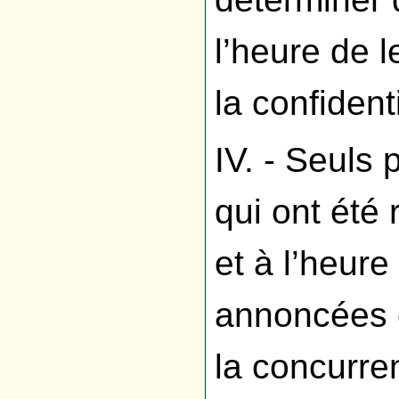
l’heure de l
la confidenti
IV. - Seuls 
qui ont été 
et à l’heure
annoncées d
la concurre