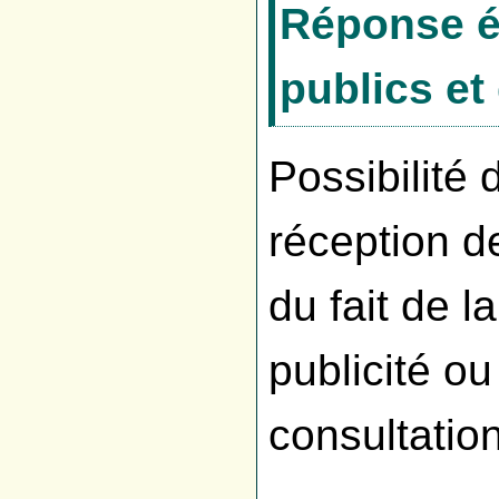
Réponse é
publics et
Possibilité 
réception d
du fait de l
publicité o
consultatio