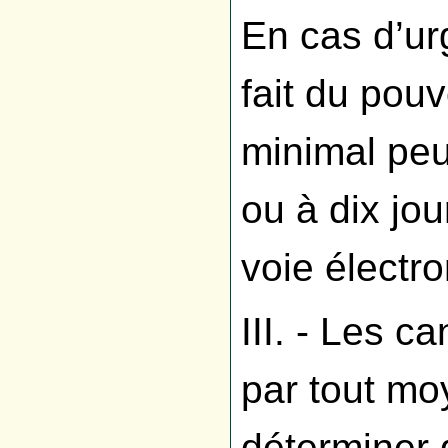
En cas d’ur
fait du pouv
minimal peu
ou à dix jou
voie électr
III. - Les c
par tout mo
déterminer 