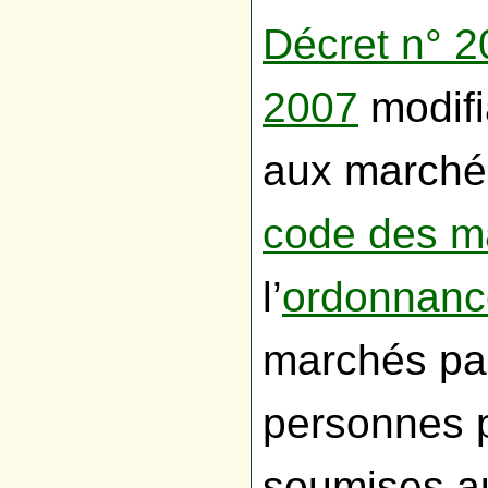
Décret n° 
2007
modifi
aux marchés
code des m
l’
ordonnanc
marchés pa
personnes p
soumises a