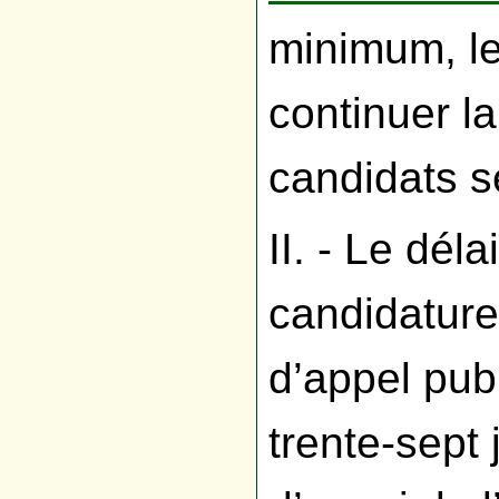
minimum, le
continuer l
candidats s
II. - Le dél
candidature
d’appel pub
trente-sept 