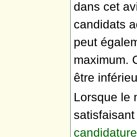
dans cet a
candidats a
peut égalem
maximum. C
être inférieu
Lorsque le
satisfaisan
candidatur