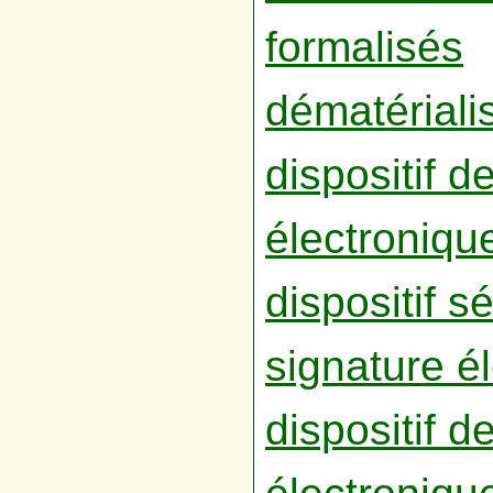
formalisés
dématériali
dispositif d
électroniqu
dispositif s
signature é
dispositif d