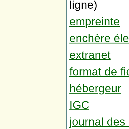
ligne)
empreinte
enchère éle
extranet
format de fi
hébergeur
IGC
journal de