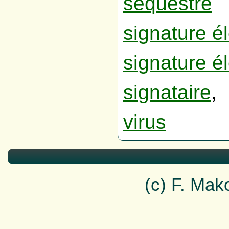
séquestre
signature é
signature é
signataire
,
virus
(c) F. Ma