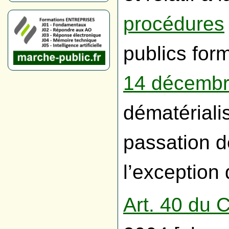
procédures
publics form
14 décembr
dématériali
passation d
l’exception 
Art. 40 du 