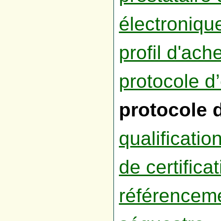
électroniqu
profil d'ach
protocole d
protocole 
qualificatio
de certifica
référencem