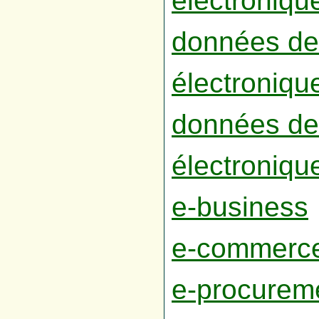
électroniqu
données de 
électroniqu
données de 
électroniqu
e-business
e-commerc
e-procurem