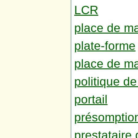
LCR
place de m
plate-forme
place de ma
politique de
portail
présomption 
prestataire 