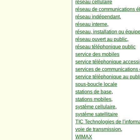
réseau cellulaire
réseau de communications él
réseau indépendant
,
réseau interne
,
réseau, installation ou équip
réseau ouvert au public
,
réseau téléphonique public
service des mobiles
service téléphonique accessi
services de communications 
service téléphonique au publ
sous-boucle locale
stations de base
,
stations mobiles
,
système cellulaire
,
système satellitaire
TIC Technologies de l'inform
voie de transmission
,
WIMAX