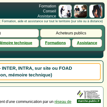
Formation
Conseil
Assistance
rmation, aide et assistance sur tout le territoire (sur site ou à distance)
)
Acheteurs publics
émoire technique
Formations
Assistance
- INTER, INTRA, sur site ou FOAD
ion, mémoire technique)
ement d'une communication par un
réseau de