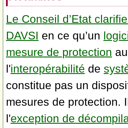
Le Conseil d’Etat clarifie 
DAVSI
en ce qu’un
logic
mesure de protection
aux
l'
interopérabilité
de
syst
constitue pas un disposit
mesures de protection. I
l'
exception de décompila