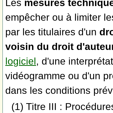
Les
mesures technique
empêcher ou à limiter le
par les titulaires d'un
dro
voisin du droit d'aute
logiciel
, d'une interprét
vidéogramme ou d'un p
dans les conditions prévu
(1) Titre III : Procédur