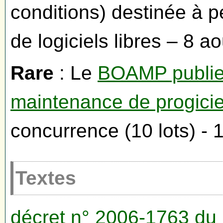
conditions) destinée à 
de logiciels libres – 8 a
Rare
: Le
BOAMP publie
maintenance de progicie
concurrence (10 lots) - 
Textes
décret n° 2006-1763 du