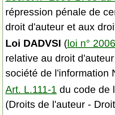
répression pénale de cer
droit d'auteur et aux droi
Loi DADVSI
(
loi n° 200
relative au droit d'auteu
société de l'informati
Art. L.111-1
du code de la
(Droits de l'auteur - Dro