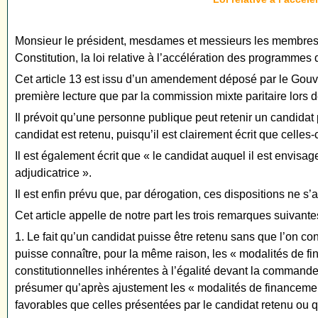
Monsieur le président, mesdames et messieurs les membres d
Constitution, la loi relative à l’accélération des programmes 
Cet article 13 est issu d’un amendement déposé par le Gouve
première lecture que par la commission mixte paritaire lors 
Il prévoit qu’une personne publique peut retenir un candidat
candidat est retenu, puisqu’il est clairement écrit que celles-
Il est également écrit que « le candidat auquel il est envisage
adjudicatrice ».
Il est enfin prévu que, par dérogation, ces dispositions ne 
Cet article appelle de notre part les trois remarques suivante
1. Le fait qu’un candidat puisse être retenu sans que l’on con
puisse connaître, pour la même raison, les « modalités de fi
constitutionnelles inhérentes à l’égalité devant la command
présumer qu’après ajustement les « modalités de financement
favorables que celles présentées par le candidat retenu ou qu