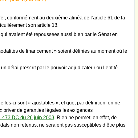
r, conformément au deuxième alinéa de l’article 61 de la
ticulièrement son article 13.
 qui avaient été repoussées aussi bien par le Sénat en
 modalités de financement » soient définies au moment où le
 un délai prescrit par le pouvoir adjudicateur ou l’entité
les-ci sont « ajustables », et que, par définition, on ne
« priver de garanties légales les exigences
3-473 DC du 26 juin 2003
. Rien ne permet, en effet, de
dats non retenus, ne seraient pas susceptibles d’être plus