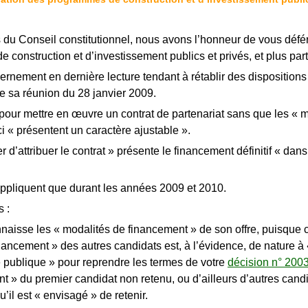
u Conseil constitutionnel, nous avons l’honneur de vous défére
de construction et d’investissement publics et privés, et plus par
rnement en dernière lecture tendant à rétablir des dispositions
de sa réunion du 28 janvier 2009.
 pour mettre en œuvre un contrat de partenariat sans que les «
ci « présentent un caractère ajustable ».
r d’attribuer le contrat » présente le financement définitif « dans
s’appliquent que durant les années 2009 et 2010.
s :
naisse les « modalités de financement » de son offre, puisque cel
nancement » des autres candidats est, à l’évidence, de nature à 
e publique » pour reprendre les termes de votre
décision n° 200
 » du premier candidat non retenu, ou d’ailleurs d’autres candi
’il est « envisagé » de retenir.