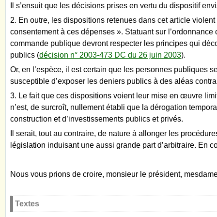
Il s’ensuit que les décisions prises en vertu du dispositif env
2. En outre, les dispositions retenues dans cet article violen
consentement à ces dépenses ». Statuant sur l’ordonnance créa
commande publique devront respecter les principes qui décou
publics (
décision n° 2003-473 DC du 26 juin 2003
).
Or, en l’espèce, il est certain que les personnes publiques
susceptible d’exposer les deniers publics à des aléas contrai
3. Le fait que ces dispositions voient leur mise en œuvre li
n’est, de surcroît, nullement établi que la dérogation tempor
construction et d’investissements publics et privés.
Il serait, tout au contraire, de nature à allonger les procé
législation induisant une aussi grande part d’arbitraire. En c
Nous vous prions de croire, monsieur le président, mesdame
Textes