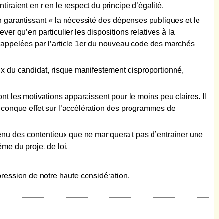
tiraient en rien le respect du principe d’égalité.
yen garantissant « la nécessité des dépenses publiques et le
er qu’en particulier les dispositions relatives à la
 rappelées par l’article 1er du nouveau code des marchés
ix du candidat, risque manifestement disproportionné,
t les motivations apparaissent pour le moins peu claires. Il
uelconque effet sur l’accélération des programmes de
e tenu des contentieux que ne manquerait pas d’entraîner une
ême du projet de loi.
pression de notre haute considération.