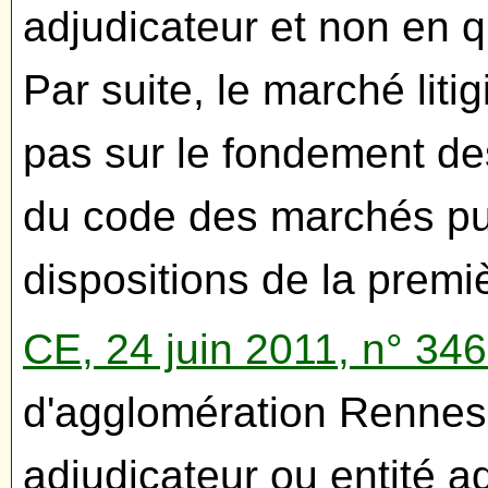
adjudicateur et non en qu
Par suite, le marché liti
pas sur le fondement des
du code des marchés pub
dispositions de la premi
CE, 24 juin 2011, n° 34
d'agglomération Rennes
adjudicateur ou entité a