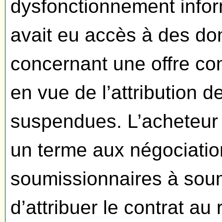
dysfonctionnement inform
avait eu accès à des do
concernant une offre con
en vue de l’attribution d
suspendues. L’acheteur a
un terme aux négociation
soumissionnaires à soume
d’attribuer le contrat au