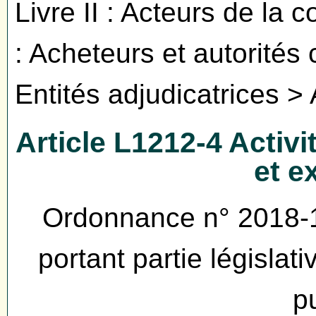
Livre II : Acteurs de la
: Acheteurs et autorités
Entités adjudicatrices >
Article L1212-4 Activ
et e
Ordonnance n° 2018-
portant partie législa
p