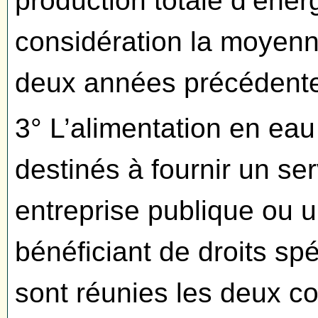
production totale d’énerg
considération la moyenn
deux années précédente
3° L’alimentation en ea
destinés à fournir un se
entreprise publique ou u
bénéficiant de droits sp
sont réunies les deux co