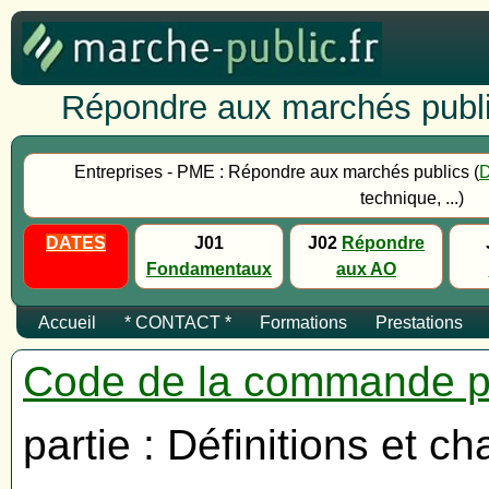
Répondre aux marchés publi
Entreprises - PME : Répondre aux marchés publics (
technique, ...)
DATES
J01
J02
Répondre
Fondamentaux
aux AO
Accueil
* CONTACT *
Formations
Prestations
Code de la commande p
partie : Définitions et c