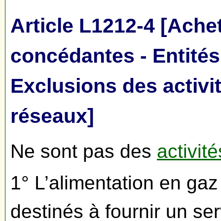
Article L1212-4 [Achet
concédantes - Entités 
Exclusions des activi
réseaux]
Ne sont pas des
activit
1° L’alimentation en ga
destinés à fournir un se