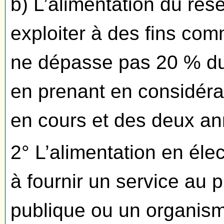
b) L’alimentation du rés
exploiter à des fins com
ne dépasse pas 20 % du c
en prenant en considéra
en cours et des deux an
2° L’alimentation en éle
à fournir un service au 
publique ou un organisme