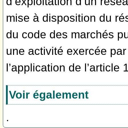
d’exploitation d’un rése
mise à disposition du ré
du code des marchés pub
une activité exercée par
l’application de l’articl
Voir également
.