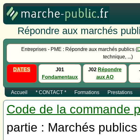
Répondre aux marchés publi
Entreprises - PME : Répondre aux marchés publics (
technique, ...)
DATES
J01
J02
Répondre
Fondamentaux
aux AO
Accueil
* CONTACT *
Formations
Prestations
Code de la commande p
partie : Marchés publics 