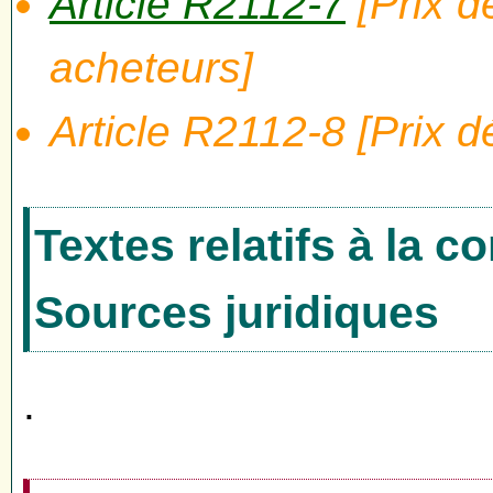
Article R2112-7
[Prix dé
acheteurs]
Article R2112-8 [Prix dé
Textes relatifs à la 
Sources juridiques
.