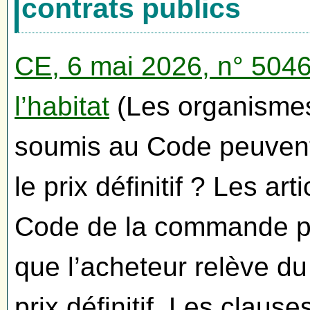
contrats publics
CE, 6 mai 2026, n° 5046
l’habitat
(Les organismes
soumis au Code peuvent-
le prix définitif ? Les a
Code de la commande pu
que l’acheteur relève d
prix définitif. Les clause