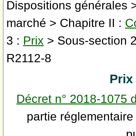
Dispositions générales > 
marché > Chapitre II :
C
3 :
Prix
> Sous-section 2
R2112-8
Prix 
Décret n° 2018-1075 
partie réglementair
p