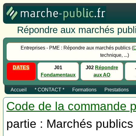
Répondre aux marchés publi
Entreprises - PME : Répondre aux marchés publics (
technique, ...)
DATES
J01
J02
Répondre
Fondamentaux
aux AO
Accueil
* CONTACT *
Formations
Prestations
Code de la commande p
partie : Marchés publics 