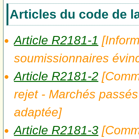
Articles du code de 
Article R2181-1
[Inform
soumissionnaires évin
Article R2181-2
[Commu
rejet - Marchés passé
adaptée]
Article R2181-3
[Commu