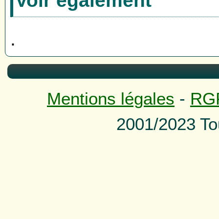
Voir également
.
Mentions légales
-
RG
2001/2023 To