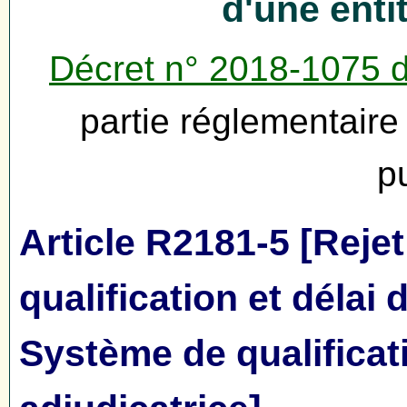
d'une enti
Décret n° 2018-1075 
partie réglementair
p
Article R2181-5 [Reje
qualification et délai 
Système de qualificat