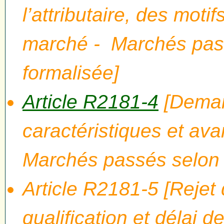
l’attributaire, des moti
marché - Marchés pas
formalisée]
Article R2181-4
[Deman
caractéristiques et ava
Marchés passés selon 
Article R2181-5 [Reje
qualification et délai d