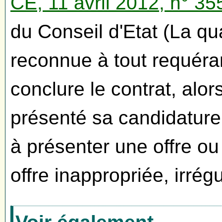
CE, 11 avril 2012, n° 3
du Conseil d'Etat (La qu
reconnue à tout requéran
conclure le contrat, alor
présenté sa candidature,
à présenter une offre ou 
offre inappropriée, irrég