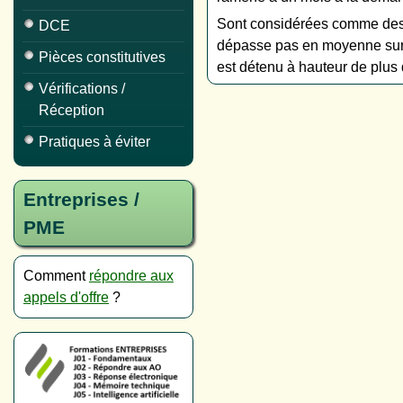
Sont considérées comme des pe
DCE
dépasse pas en moyenne sur l
Pièces constitutives
est détenu à hauteur de plus
Vérifications /
Réception
Pratiques à éviter
Entreprises /
PME
Comment
répondre aux
appels d'offre
?