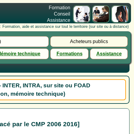
Formation
Conseil
Assistance
rmation, aide et assistance sur tout le territoire (sur site ou à distance)
)
Acheteurs publics
émoire technique
Formations
Assistance
- INTER, INTRA, sur site ou FOAD
ion, mémoire technique)
acé par le CMP 2006 2016]