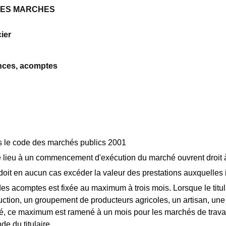
N DES MARCHES
ier
ances, acomptes
 le code des marchés publics 2001
é lieu à un commencement d'exécution du marché ouvrent droit
it en aucun cas excéder la valeur des prestations auxquelles i
es acomptes est fixée au maximum à trois mois. Lorsque le titul
ction, un groupement de producteurs agricoles, un artisan, une 
égé, ce maximum est ramené à un mois pour les marchés de travaux
e du titulaire.