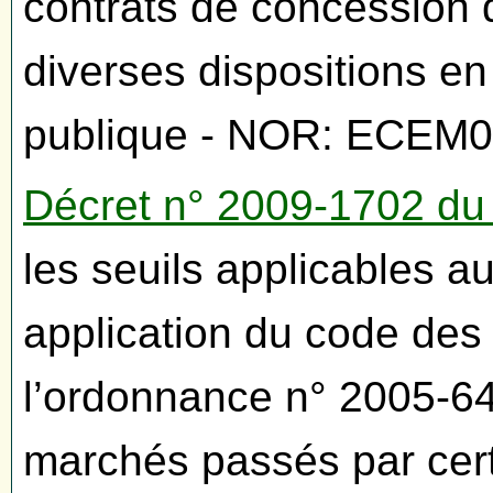
contrats de concession d
diverses dispositions 
publique - NOR: ECEM
Décret n° 2009-1702 d
les seuils applicables 
application du code des
l’ordonnance n° 2005-64
marchés passés par cer