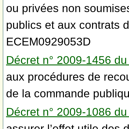
ou privées non soumise
publics et aux contrats 
ECEM0929053D
Décret n° 2009-1456 d
aux procédures de recou
de la commande publi
Décret n° 2009-1086 du
assurer l’effet utile des