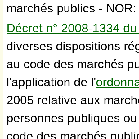
marchés publics - NO
Décret n° 2008-1334 d
diverses dispositions r
au code des marchés pub
l'application de l'
ordonna
2005 relative aux march
personnes publiques ou
code des marchés pub