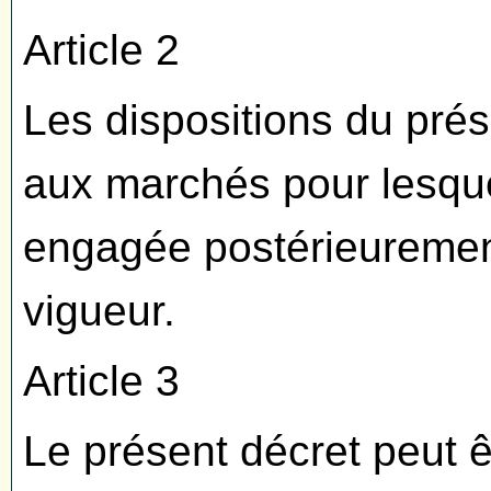
Article 2
Les dispositions du prés
aux marchés pour lesque
engagée postérieurement
vigueur.
Article 3
Le présent décret peut ê