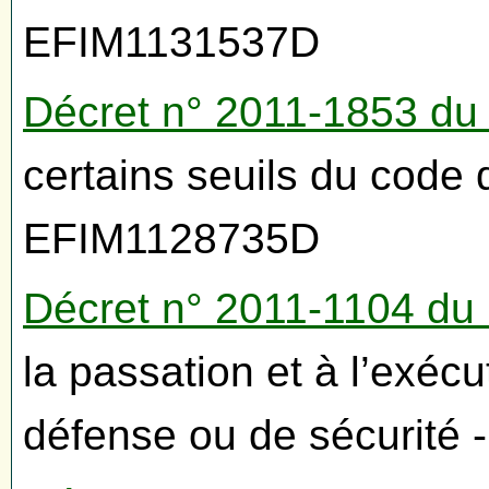
EFIM1131537D
Décret n° 2011-1853 du
certains seuils du code
EFIM1128735D
Décret n° 2011-1104 du
la passation et à l’exéc
défense ou de sécurité