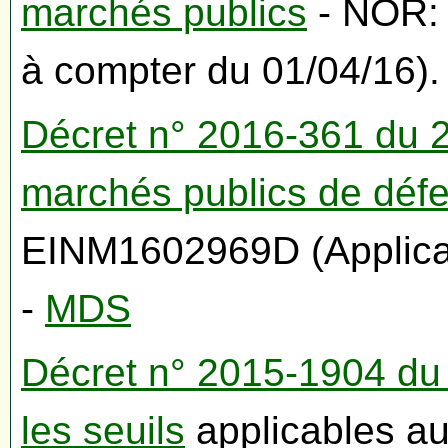
marchés publics
- NOR:
à compter du 01/04/16).
Décret n° 2016-361 du 2
marchés publics de défe
EINM1602969D (Applicab
-
MDS
Décret n° 2015-1904 du
les seuils
applicables au