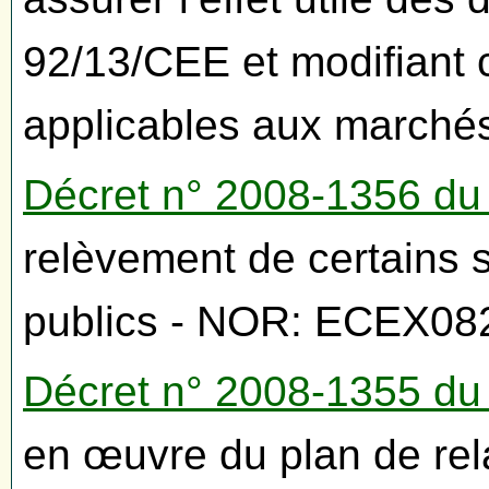
92/13/CEE et modifiant c
applicables aux marchés
Décret n° 2008-1356 d
relèvement de certains 
publics - NOR: ECEX0
Décret n° 2008-1355 d
en œuvre du plan de re