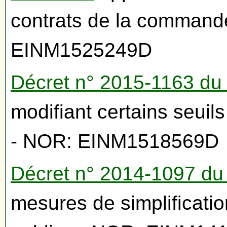
contrats de la command
EINM1525249D
Décret n° 2015-1163 du
modifiant certains seuil
- NOR: EINM1518569D
Décret n° 2014-1097 du
mesures de simplificati