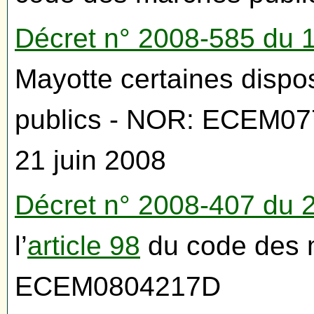
Décret n° 2008-585 du 1
Mayotte certaines dispo
publics - NOR: ECEM07
21 juin 2008
Décret n° 2008-407 du 2
l’
article 98
du code des 
ECEM0804217D