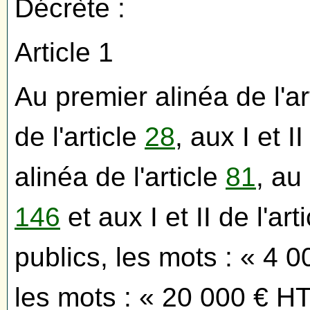
Décrète :
Article 1
Au premier alinéa de l'ar
de l'article
28
, aux I et II
alinéa de l'article
81
, au
146
et aux I et II de l'art
publics, les mots : « 4 
les mots : « 20 000 € HT