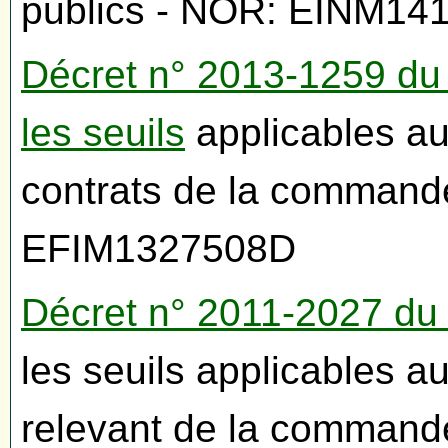
publics - NOR: EINM14
Décret n° 2013-1259 du
les seuils
applicables au
contrats de la command
EFIM1327508D
Décret n° 2011-2027 du
les seuils applicables a
relevant de la command