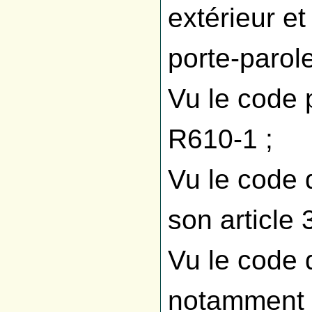
extérieur et
porte-paro
Vu le code 
R610-1 ;
Vu le code
son article 
Vu le code 
notamment s