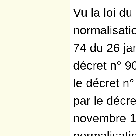
Vu la loi du
normalisati
74 du 26 ja
décret n° 90
le décret n
par le décr
novembre 199
normalisatio