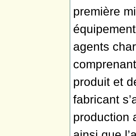
première mi
équipements
agents char
comprenant 
produit et 
fabricant s
production
ainsi que l’