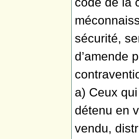
code de la
méconnaiss
sécurité, s
d’amende p
contraventi
a) Ceux qui
détenu en v
vendu, distr