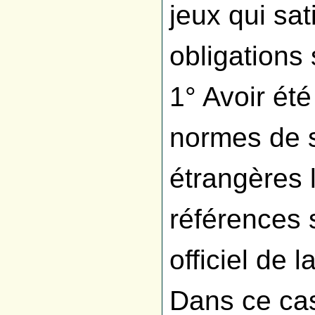
jeux qui sat
obligations 
1° Avoir ét
normes de s
étrangères 
références 
officiel de 
Dans ce cas