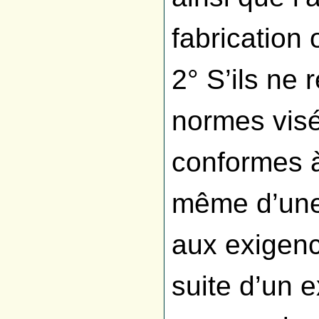
fabrication
2° S’ils ne 
normes visé
conformes à
même d’une 
aux exigenc
suite d’un 