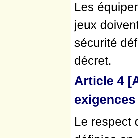
Les équipem
jeux doiven
sécurité dé
décret.
Article 4 
exigences 
Le respect 