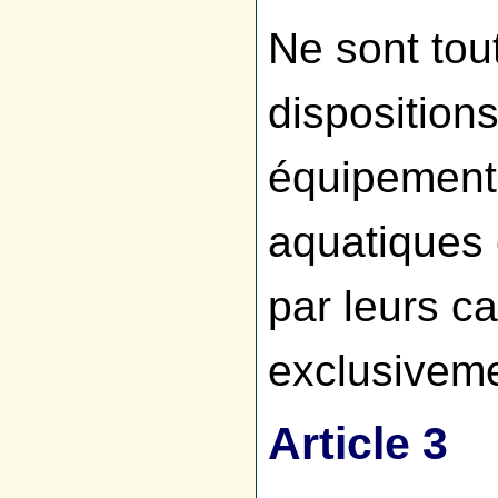
Ne sont tou
disposition
équipements
aquatiques 
par leurs c
exclusivemen
Article 3