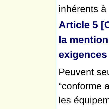
inhérents à 
Article 5 
la mention
exigences 
Peuvent seu
“conforme a
les équipem