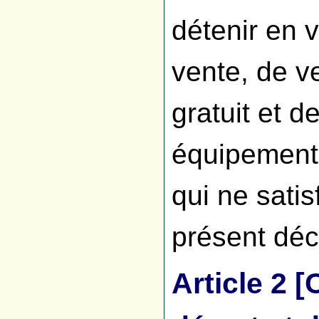
détenir en 
vente, de ve
gratuit et d
équipements
qui ne sati
présent déc
Article
2 [