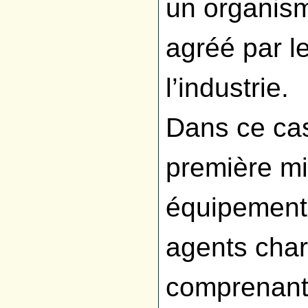
un organism
agréé par l
l’industrie.
Dans ce cas
première mi
équipements
agents char
comprenant 