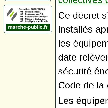
Ce décret s
installés ap
les équipem
date relèven
sécurité én
Code de la
Les équipem