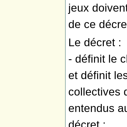
jeux doivent
de ce décre
Le décret :
- définit le
et définit l
collectives 
entendus au
décret ;