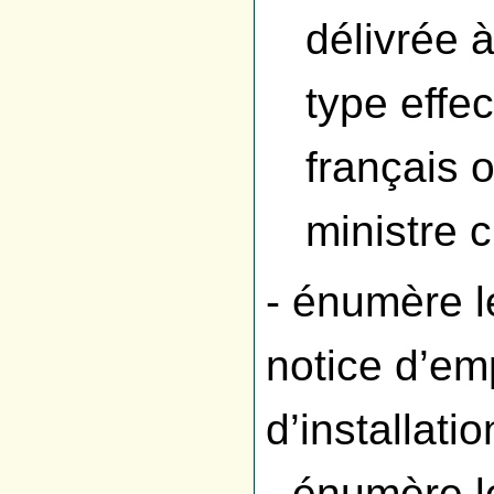
délivrée 
type effe
français 
ministre c
- énumère l
notice d’em
d’installatio
- énumère l