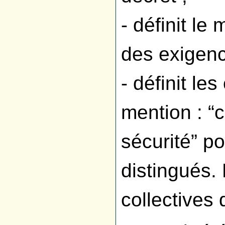
- définit le
des exigenc
- définit le
mention : “
sécurité” p
distingués.
collectives 