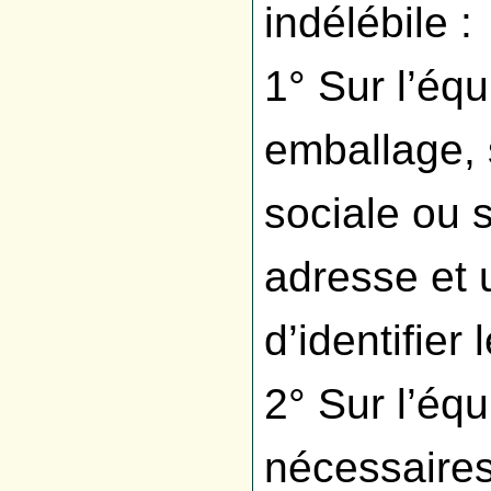
indélébile :
1° Sur l’éq
emballage, 
sociale ou
adresse et 
d’identifier
2° Sur l’éq
nécessaires