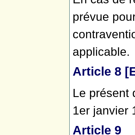
prévue pour
contraventi
applicable.
Article 8 
Le présent 
1er janvier
Article 9