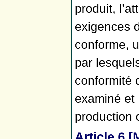
produit, l’a
exigences d
conforme, 
par lesquels
conformité 
examiné et 
production 
Article 6 