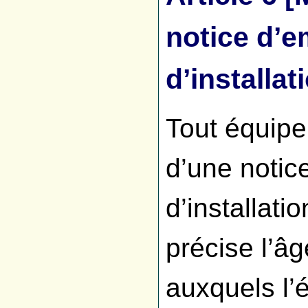
notice d’e
d’installat
Tout équip
d’une notic
d’installati
précise l’â
auxquels l’