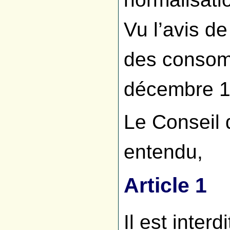
Vu l’avis d
des consom
décembre 1
Le Conseil 
entendu,
Article 1
Il est interd