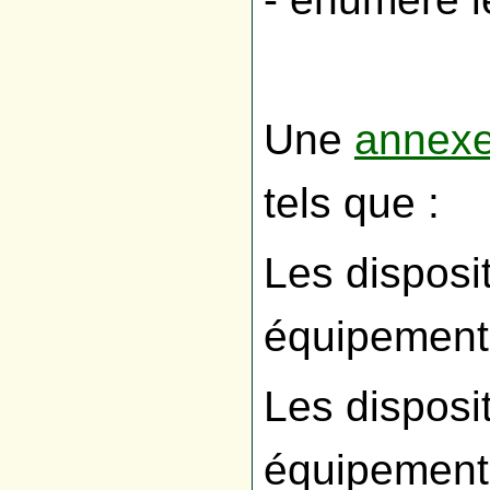
Une
annex
tels que :
Les disposi
équipement
Les disposi
équipements