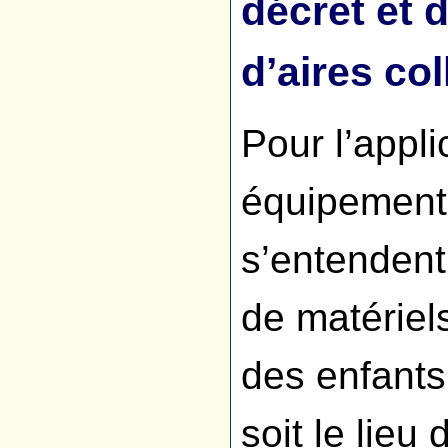
décret et 
d’aires col
Pour l’appli
équipements
s’entendent
de matériels
des enfants
soit le lieu