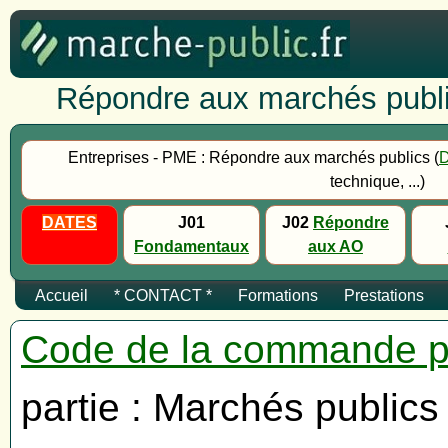
Répondre aux marchés publi
Entreprises - PME : Répondre aux marchés publics (
technique, ...)
DATES
J01
J02
Répondre
Fondamentaux
aux AO
Accueil
* CONTACT *
Formations
Prestations
Code de la commande p
partie : Marchés publics 