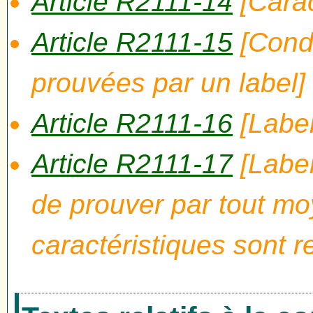
Article R2111-14
[Carac
Article R2111-15
[Condi
prouvées par un label]
Article R2111-16
[Label
Article R2111-17
[Label
de prouver par tout mo
caractéristiques sont r