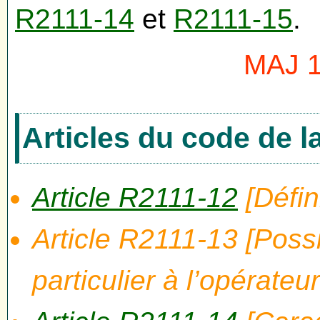
R2111-14
et
R2111-15
.
MAJ 1
Articles du code de 
Article R2111-12
[Défini
Article R2111-13 [Possi
particulier à l’opérate