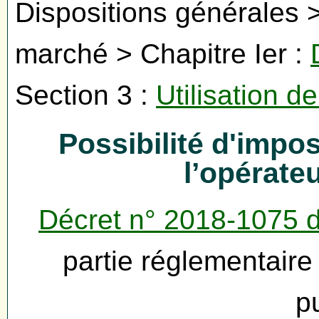
Dispositions générales > 
marché > Chapitre Ier :
Section 3 :
Utilisation de
Possibilité d'impos
l’opérate
Décret n° 2018-1075 
partie réglementair
p