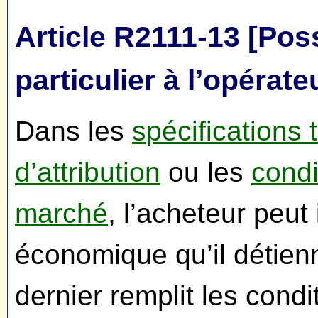
Article R2111-13 [Poss
particulier à l’opéra
Dans les
spécifications
d’attribution
ou les
condi
marché
, l’acheteur peut
économique qu’il détie
dernier remplit les condi