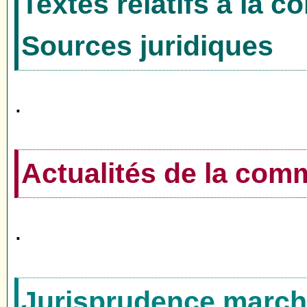
Textes relatifs à la 
Sources juridiques
.
Actualités de la co
.
Jurisprudence marché