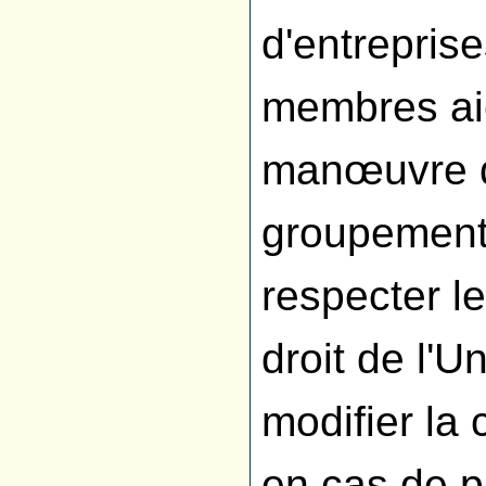
d'entreprise
membres ai
manœuvre d
groupements
respecter l
droit de l'U
modifier la
en cas de pr