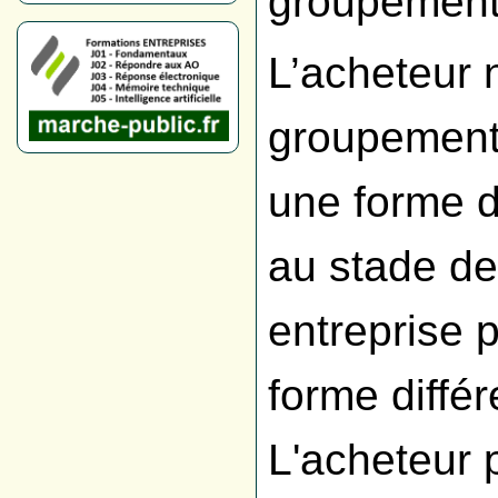
groupemen
L’acheteur 
groupement
une forme 
au stade de
entreprise 
forme diffé
L'acheteur 