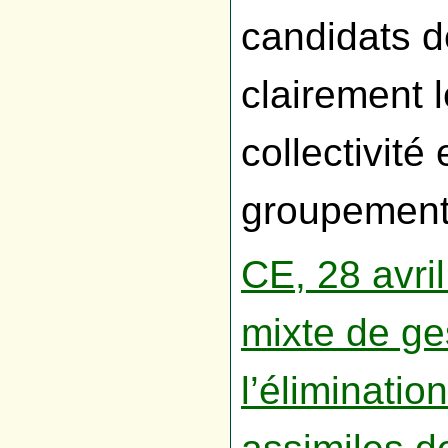
candidats d
clairement l
collectivité
groupemen
CE, 28 avri
mixte de ge
l’éliminati