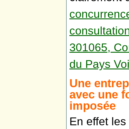
concurrenc
consultatio
301065, Co
du Pays Vo
Une entrep
avec une fo
imposée
En effet le