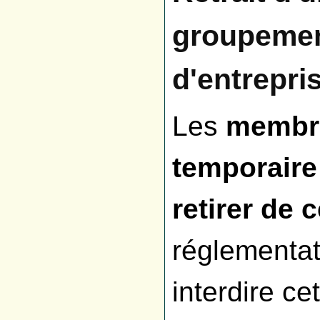
groupemen
d'entrepri
Les
membre
temporaire
retirer de 
réglementat
interdire ce