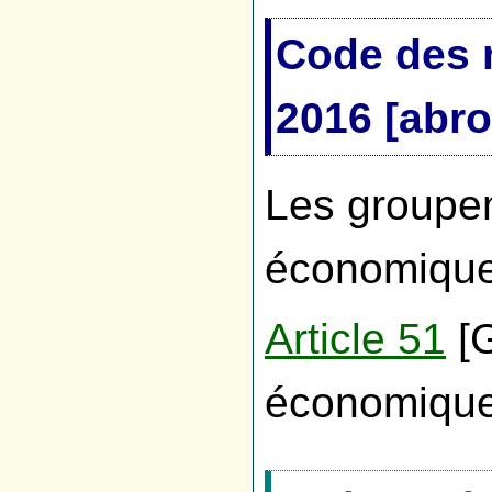
Code des 
2016 [abro
Les groupe
économiqu
Article 51
[G
économique