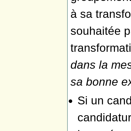
à sa transf
souhaitée p
transformat
dans la mes
sa bonne e
Si un cand
candidatur