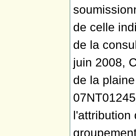
soumissionn
de celle in
de la consu
juin 2008,
de la plain
07NT01245).
l'attributio
groupement 