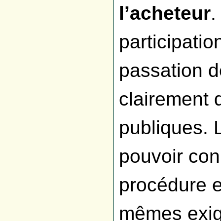
l’acheteur
.
participati
passation d
clairement 
publiques. 
pouvoir conn
procédure e
mêmes exige