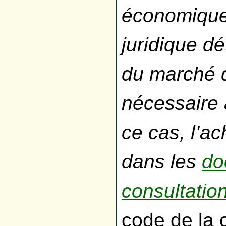
économique
juridique dé
du marché d
nécessaire 
ce cas, l’ac
dans les
do
consultatio
code de la