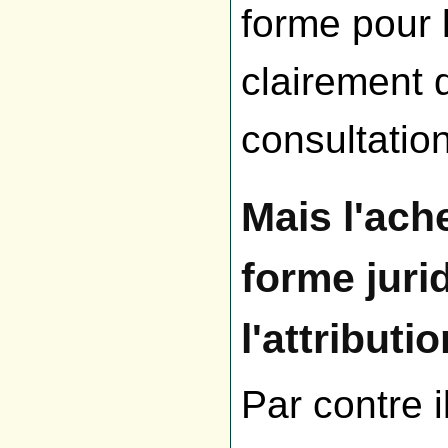
forme pour l
clairement 
consultatio
Mais l'ach
forme jurid
l'attributio
Par contre i