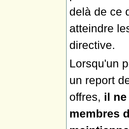
delà de ce 
atteindre le
directive.
Lorsqu'un po
un report de
offres,
il n
membres d'