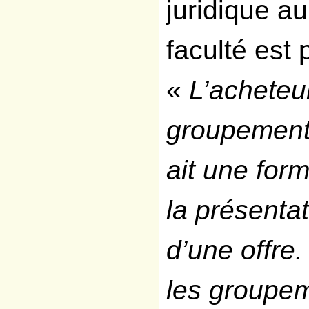
juridique au
faculté est
«
L’acheteu
groupement
ait une for
la présenta
d’une offre
les groupem