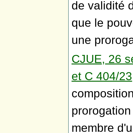
de validité 
que le pouv
une prorogat
CJUE, 26 se
et C 404/23
compositio
prorogation 
membre d'u