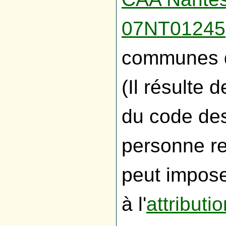
07NT01245
communes d
(Il résulte d
du code des
personne r
peut impose
à l'
attributi