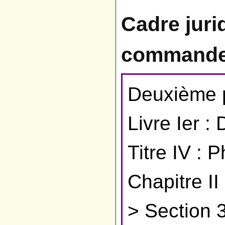
Cadre juri
commande
Deuxième p
Livre Ier :
Titre IV : 
Chapitre II
> Section 