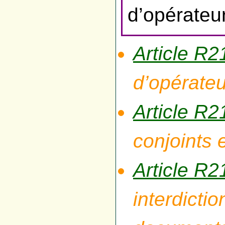
d’opérate
Article R
d’opérate
Article R
conjoints e
Article R
interdicti