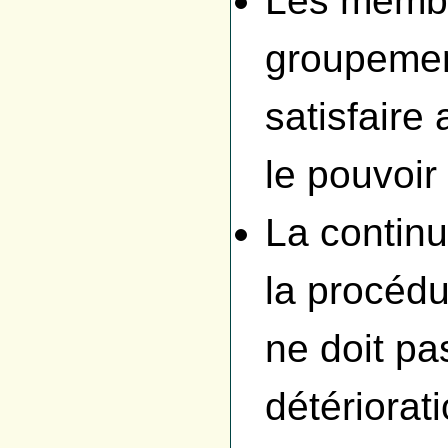
Les membr
groupemen
satisfaire
le pouvoir
La continu
la procéd
ne doit pa
détériorati