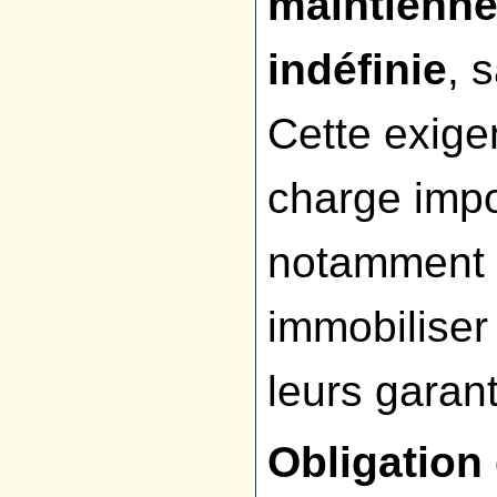
maintienne
indéfinie
, 
Cette exige
charge impo
notamment 
immobiliser
leurs garant
Obligation