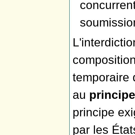
concurrent
soumissio
L'interdictio
compositio
temporaire d
au
principe
principe exi
par les Éta