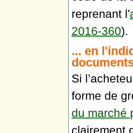
reprenant l'
2016-360
).
... en l'in
documents 
Si l’achete
forme de gr
du marché p
clairement d