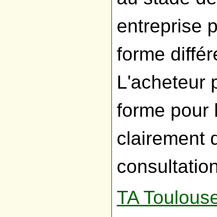
entreprise 
forme diffé
L'acheteur 
forme pour l
clairement 
consultatio
TA Toulous