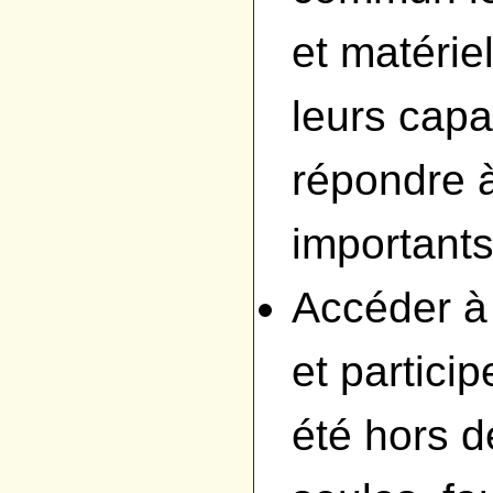
et matérie
leurs capa
répondre 
importants
Accéder à
et particip
été hors d