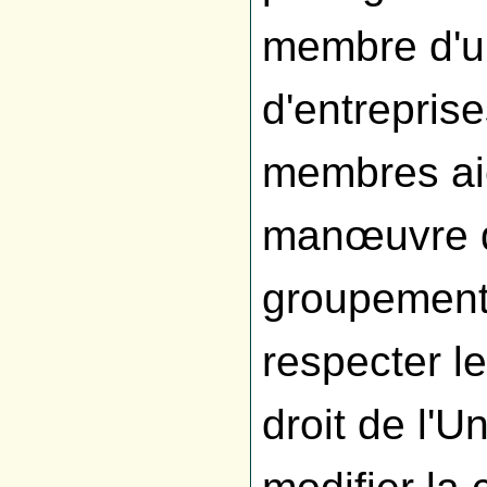
membre d'u
d'entreprise
membres ai
manœuvre d
groupements
respecter l
droit de l'U