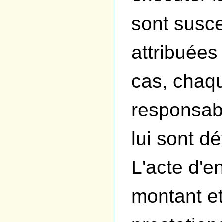
sont susce
attribuées
cas, chaq
responsabl
lui sont d
L'acte d'e
montant et