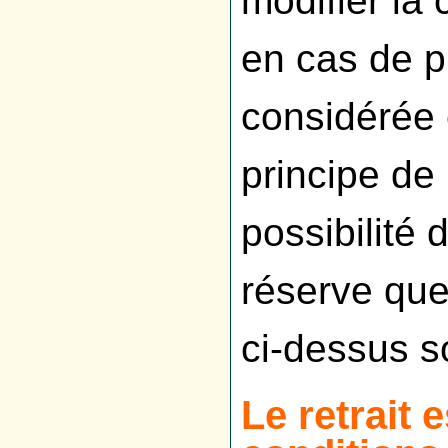
modifier la
en cas de pr
considérée
principe de 
possibilité d
réserve que
ci-dessus s
Le retrait 