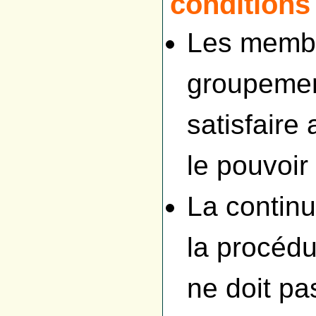
conditions
Les membr
groupemen
satisfaire
le pouvoir
La continu
la procéd
ne doit pa