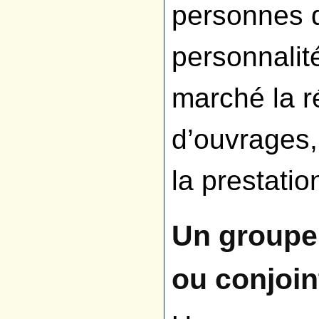
personnes d
personnalité
marché la r
d’ouvrages, 
la prestatio
Un groupem
ou conjoin