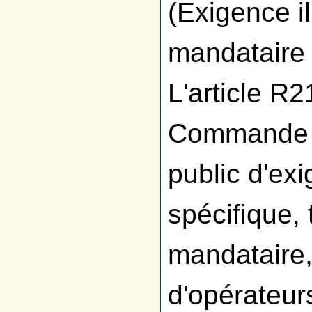
(Exigence il
mandataire 
L'article R
Commande Pu
public d'exi
spécifique, 
mandataire
d'opérateu