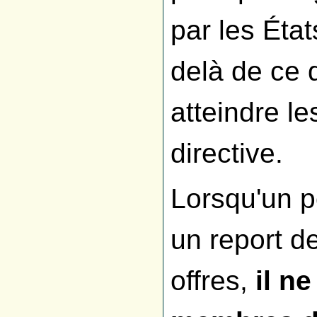
par les Éta
delà de ce 
atteindre le
directive.
Lorsqu'un po
un report de
offres,
il n