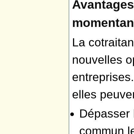
Avantages
momentan
La cotraita
nouvelles o
entreprises.
elles peuven
Dépasser l
commun le