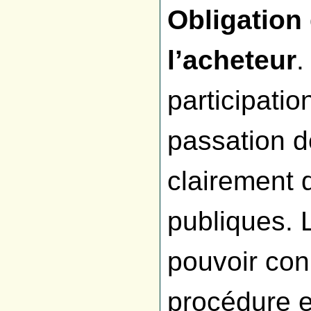
Obligation
l’acheteur
.
participati
passation d
clairement 
publiques. 
pouvoir conn
procédure e