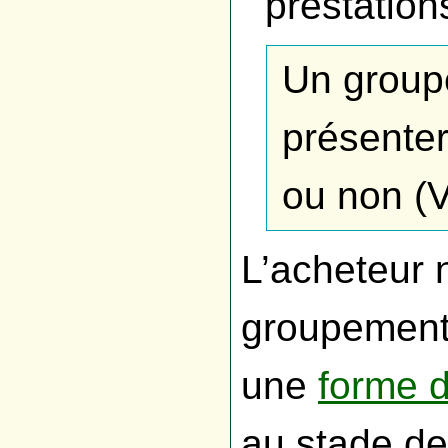
prestation
Un group
présenter
ou non (V
L’acheteur 
groupement
une
forme 
au stade de