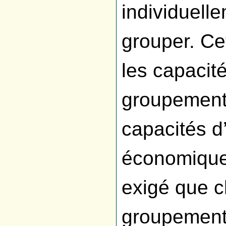
individuell
grouper. Ce
les capaci
groupement 
capacités d
économiques
exigé que 
groupement a