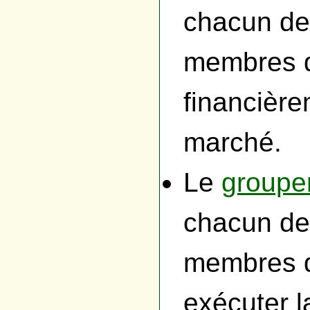
chacun de
membres d
financière
marché.
Le
groupe
chacun de
membres d
exécuter l