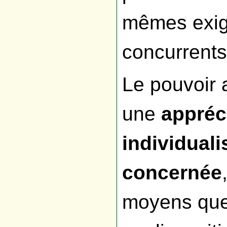
mêmes exige
concurrents
Le pouvoir 
une
appréc
individualis
concernée
moyens que 