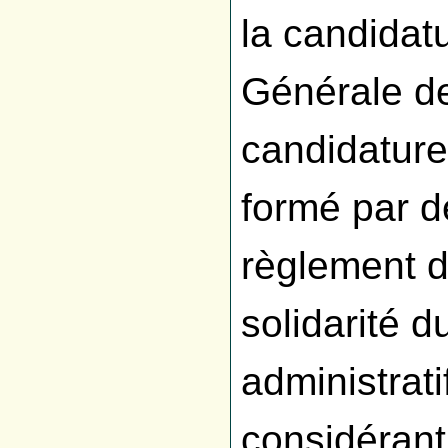
la candidatu
Générale de
candidature
formé par d
règlement de
solidarité 
administratif
considérant 