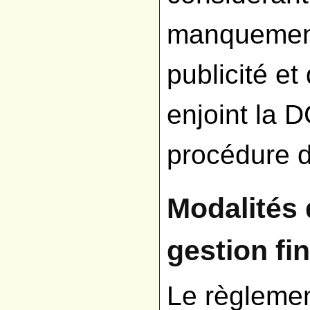
manquement
publicité e
enjoint la 
procédure d
Modalités 
gestion fi
Le règlemen