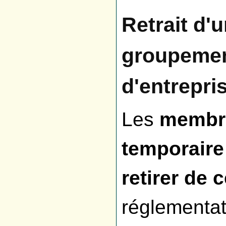
Retrait d'
groupemen
d'entrepri
Les
membre
temporaire
retirer de 
réglementat