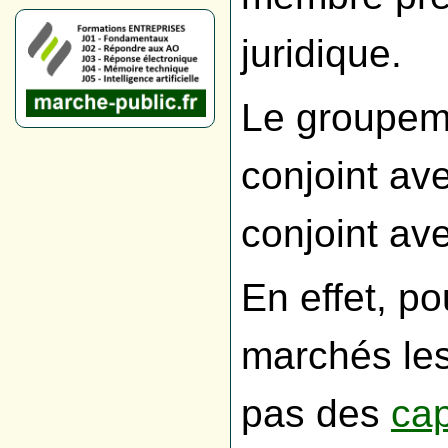
juridique.
Le groupeme
conjoint av
conjoint av
En effet, p
marchés les
pas des
cap