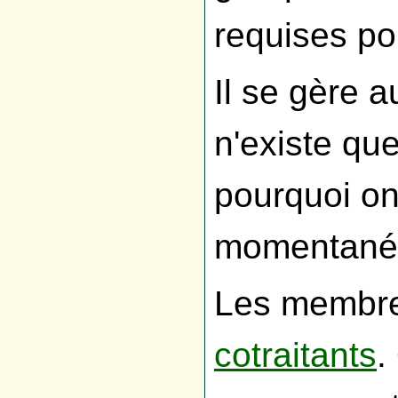
requises po
Il se gère 
n'existe qu
pourquoi o
momentané
Les membre
cotraitants
.