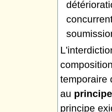
détériorati
concurrent
soumissio
L'interdictio
compositio
temporaire d
au
principe
principe exi