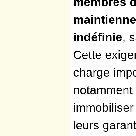
membres d'
maintienne
indéfinie
, 
Cette exige
charge impo
notamment 
immobiliser
leurs garant