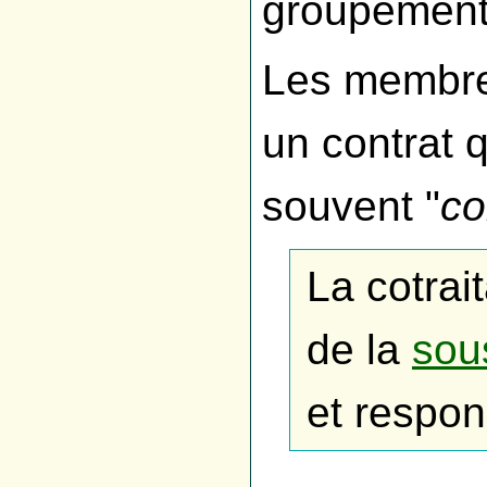
groupement
Les membres
un contrat q
souvent "
co
La cotrai
de la
sou
et respon