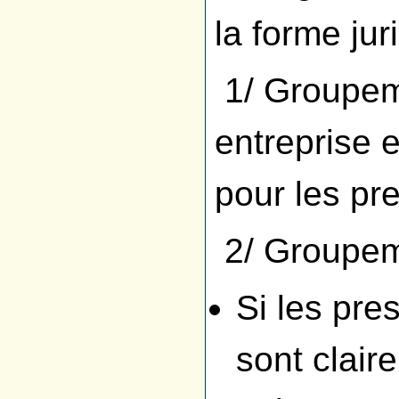
la forme ju
1/ Groupem
entreprise 
pour les pre
2/ Groupeme
Si les pr
sont claire