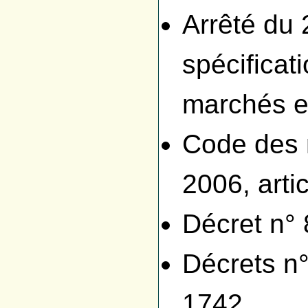
Arrêté du 
spécificat
marchés e
Code des 
2006, arti
Décret n° 
Décrets n
1742