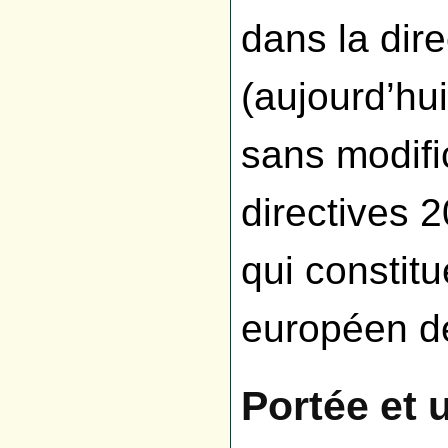
dans la dir
(aujourd’hui
sans modifi
directives 
qui constit
européen d
Portée et u