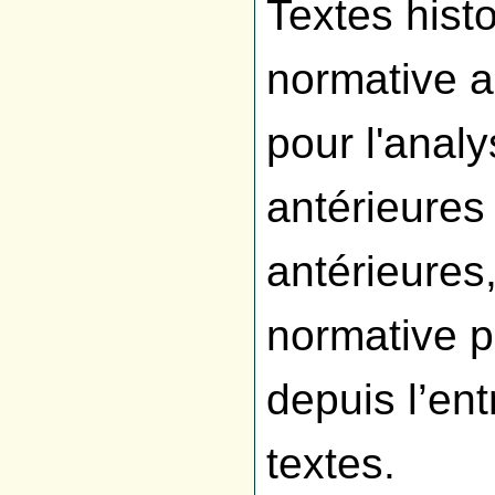
Textes hist
normative a
pour l'anal
antérieures 
antérieures,
normative 
depuis l’en
textes.