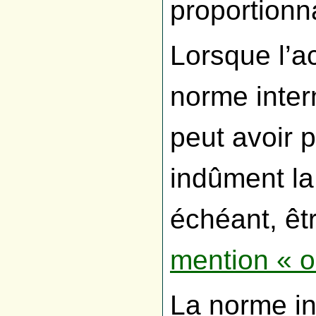
proportionn
Lorsque l’a
norme inter
peut avoir p
indûment la
échéant, ê
mention « o
La norme in