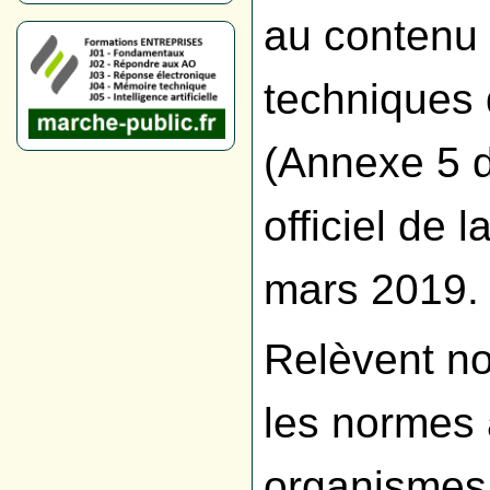
au contenu 
techniques 
(Annexe 5 d
officiel de 
mars 2019.
Relèvent no
les normes
organismes 