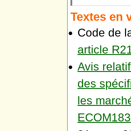
Textes en 
Code de l
article R2
Avis relati
des spécif
les march
ECOM183