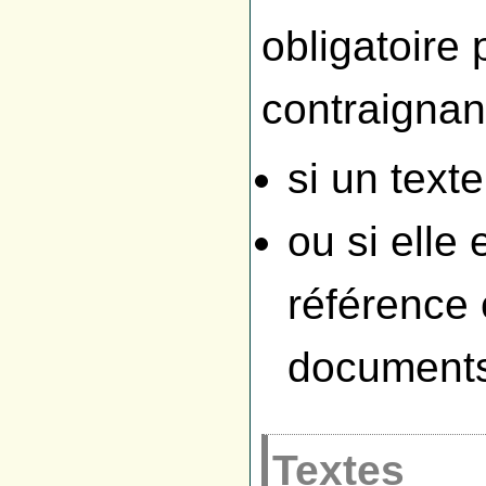
obligatoire 
contraignan
si un text
ou si elle
référence 
documents
Textes