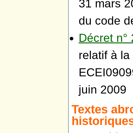
31 mars 20
du code d
Décret n°
relatif à 
ECEI0909
juin 2009
Textes abr
historique