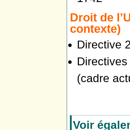
Droit de l’
contexte)
Directive
Directive
(cadre act
Voir égal