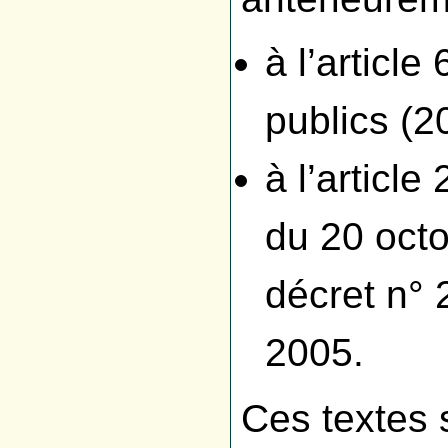
à l’articl
publics (2
à l’articl
du 20 octo
décret n°
2005.
Ces textes 