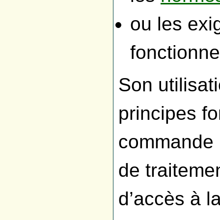
ou les ex
fonctionne
Son utilisat
principes f
commande pu
de traitemen
d’accès à l