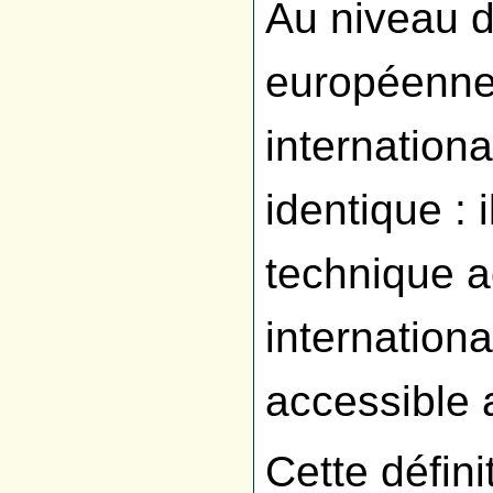
Au niveau d
européenne,
internationa
identique : 
technique 
internation
accessible 
Cette défin