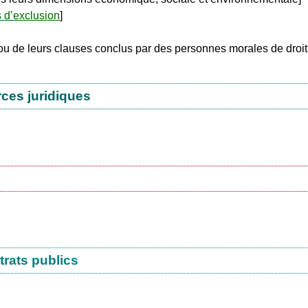
 d’exclusion
]
t ou de leurs clauses conclus par des personnes morales de droit
rces juridiques
trats publics