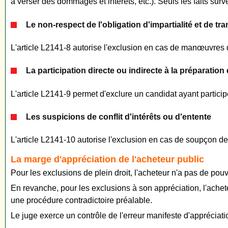
à verser des dommages et intérêts, etc.). Seuls les faits su
Le non-respect de l'obligation d'impartialité et de t
L'article L2141-8 autorise l'exclusion en cas de manœuvres d
La participation directe ou indirecte à la préparatio
L'article L2141-9 permet d'exclure un candidat ayant particip
Les suspicions de conflit d'intérêts ou d'entente
L'article L2141-10 autorise l'exclusion en cas de soupçon de 
La marge d'appréciation de l'acheteur public
Pour les exclusions de plein droit, l'acheteur n'a pas de pouv
En revanche, pour les exclusions à son appréciation, l'achet
une procédure contradictoire préalable.
Le juge exerce un contrôle de l'erreur manifeste d'appréciati