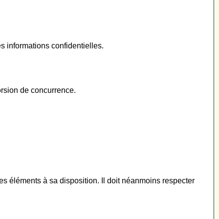
 informations confidentielles.
torsion de concurrence.
es éléments à sa disposition. Il doit néanmoins respecter