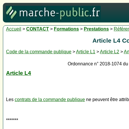
Accueil
>
CONTACT
>
Formations
>
Prestations
>
Référe
Article L4 
Code de la commande publique
>
Article L1
>
Article L2
>
Ar
Ordonnance n° 2018-1074 du 2
Article L4
Les
contrats de la commande publique
ne peuvent être attr
*******