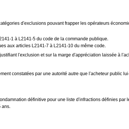
atégories d'exclusions pouvant frapper les opérateurs économiq
es L2141-1 à L2141-5 du code de la commande publique.
évues aux articles L2141-7 à L2141-10 du même code.
 justifiant l'exclusion et sur la marge d'appréciation laissée à l'a
vement constatées par une autorité autre que l'acheteur public l
condamnation définitive pour une liste d'infractions définies pa
5 ans.