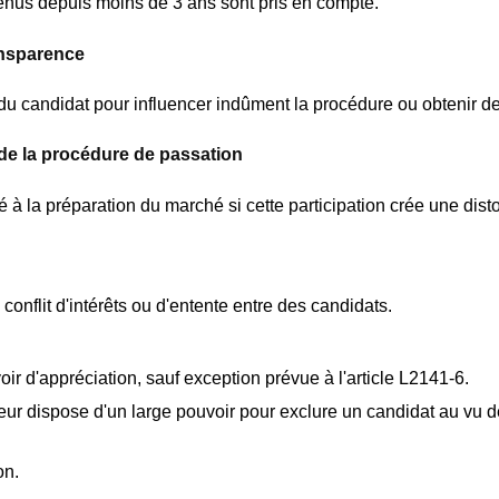
rvenus depuis moins de 3 ans sont pris en compte.
ransparence
u candidat pour influencer indûment la procédure ou obtenir des
n de la procédure de passation
é à la préparation du marché si cette participation crée une dis
conflit d'intérêts ou d'entente entre des candidats.
oir d'appréciation, sauf exception prévue à l'article L2141-6.
eur dispose d'un large pouvoir pour exclure un candidat au vu d
on.