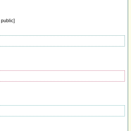
 public]