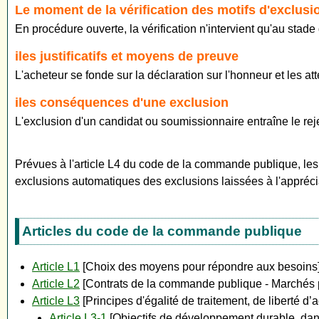
Le moment de la vérification des motifs d'exclusi
En procédure ouverte, la vérification n'intervient qu'au stade 
iles justificatifs et moyens de preuve
L'acheteur se fonde sur la déclaration sur l'honneur et les at
iles conséquences d'une exclusion
L'exclusion d'un candidat ou soumissionnaire entraîne le reje
Prévues à l'article L4 du code de la commande publique, les 
exclusions automatiques des exclusions laissées à l'apprécia
Articles du code de la commande publique
Article L1
[Choix des moyens pour répondre aux besoins
Article L2
[Contrats de la commande publique - Marchés p
Article L3
[Principes d'égalité de traitement, de liberté d
Article L3-1
[Objectifs de développement durable, dan