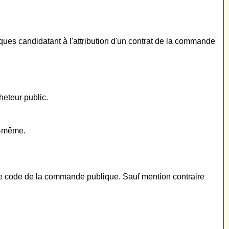
ues candidatant à l'attribution d'un contrat de la commande
cheteur public.
ui-même.
r le code de la commande publique. Sauf mention contraire