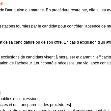
on
de l'attribution du marché. En procédure restreinte, elle a lieu a
testations fournies par le candidat pour contrôler l'absence de mo
t de sa candidature ou de son offre. En cas d'exclusion d'un attr
exclusions de candidats visent à moraliser et garantir l'efficac
tion de l'acheteur. Leur contrôle nécessite une vigilance const
]
ublics et concessions]
’accès et de transparence des procédures]
s leurs dimensions économique, sociale et environnementale]