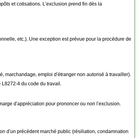
pôts et cotisations. L'exclusion prend fin dès la
rsonnelle, etc.). Une exception est prévue pour la procédure de
lé, marchandage, emploi d'étranger non autorisé à travailler).
e L8272-4 du code du travail.
arge d'appréciation pour prononcer ou non l'exclusion.
tion d'un précédent marché public (résiliation, condamnation