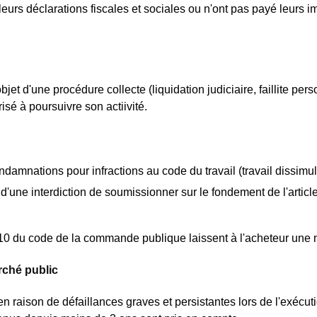
leurs déclarations fiscales et sociales ou n'ont pas payé leurs im
bjet d'une procédure collecte (liquidation judiciaire, faillite pe
isé à poursuivre son actiivité.
ondamnations pour infractions au code du travail (travail dissimu
d'une interdiction de soumissionner sur le fondement de l'articl
0 du code de la commande publique laissent à l'acheteur une m
rché public
en raison de défaillances graves et persistantes lors de l'exécu