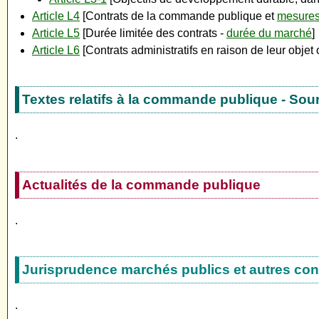
Article L4
[Contrats de la commande publique et
mesures
Article L5
[Durée limitée des contrats -
durée du marché
]
Article L6
[Contrats administratifs en raison de leur obje
Textes relatifs à la commande publique - Sou
.
Actualités de la commande publique
.
Jurisprudence marchés publics et autres con
.