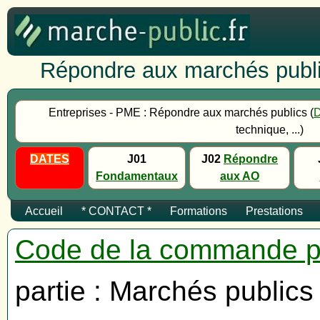
Répondre aux marchés publi
Entreprises - PME : Répondre aux marchés publics (
technique, ...)
DATES
J01
J02
Répondre
Fondamentaux
aux AO
Accueil
* CONTACT *
Formations
Prestations
Code de la commande p
partie : Marchés publics 