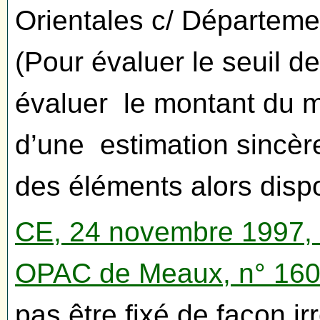
Orientales c/ Départeme
(Pour évaluer le seuil de
évaluer le montant du 
d’une estimation sincèr
des éléments alors dispo
CE, 24 novembre 1997, P
OPAC de Meaux, n° 16
pas être fixé de façon ir