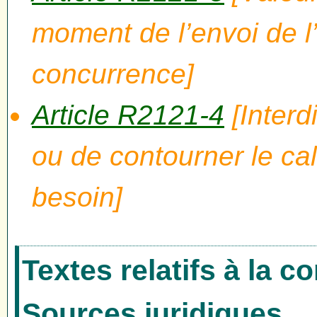
moment de l’envoi de l’
concurrence]
Article R2121-4
[Interd
ou de contourner le cal
besoin]
Textes relatifs à la 
Sources juridiques