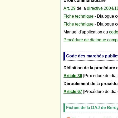
Droit communautaire
Art. 29
de la
directive 2004/
Fiche technique
- Dialogue co
Fiche technique
- Dialogue co
Manuel d'application du
code
Procédure de dialogue compét
Code des marchés publics
Définition de la procédure 
Article 36
[Procédure de dialo
Déroulement de la procédur
Article 67
[Procédure de dial
Fiches de la DAJ de Berc