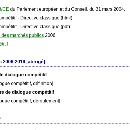
18/CE
du Parlement européen et du Conseil, du 31 mars 2004,
mpétitif - Directive classique (html)
mpétitif - Directive classique (pdf)
 des marchés publics
2006
itif
 2006-2016 [abrogé]
de dialogue compétitif
gue compétitif, définition]
e de dialogue compétitif
ogue compétitif, déroulement]
y