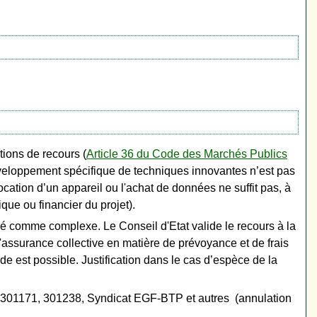
tions de recours (
Article 36 du Code des Marchés Publics
développement spécifique de techniques innovantes n’est pas
cation d’un appareil ou l'achat de données ne suffit pas, à
ique ou financier du projet).
éré comme complexe. Le Conseil d'Etat valide le recours à la
assurance collective en matière de prévoyance et de frais
est possible. Justification dans le cas d’espèce de la
 301171, 301238, Syndicat EGF-BTP et autres (annulation