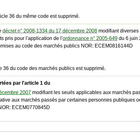
rticle 36 du même code est supprimé.
le
décret n° 2008-1334 du 17 décembre 2008
modifiant diverses
 pris pour l'application de l'
ordonnance n° 2005-649
du 6 juin
soumises au code des marchés publics NOR: ECEM0816144D
cle 36 du code des marchés publics est supprimé.
tées par l'article 1 du
décembre 2007
modifiant les seuils applicables aux marchés pa
ative aux marchés passés par certaines personnes publiques o
NOR: ECEM0770845D