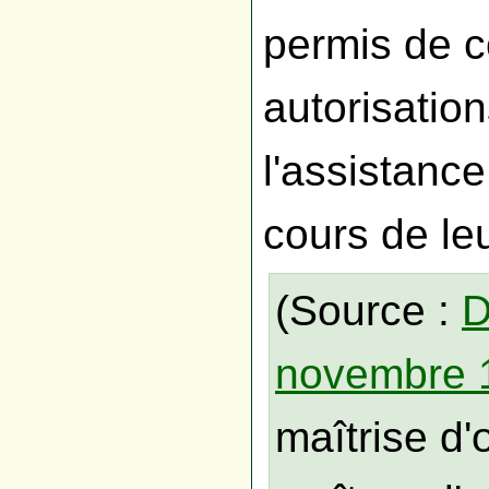
permis de c
autorisation
l'assistanc
cours de leu
(Source :
D
novembre 
maîtrise d