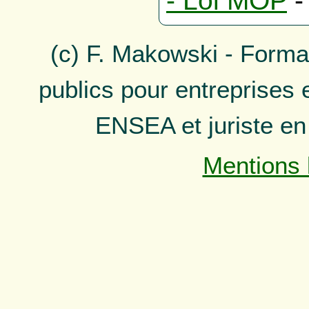
- Loi MOP
-
(c) F. Makowski - Forma
publics pour entreprises 
ENSEA et juriste en 
Mentions 