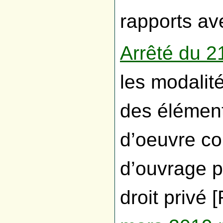
rapports av
Arrêté du 
les modalit
des élément
d’oeuvre co
d’ouvrage p
droit privé