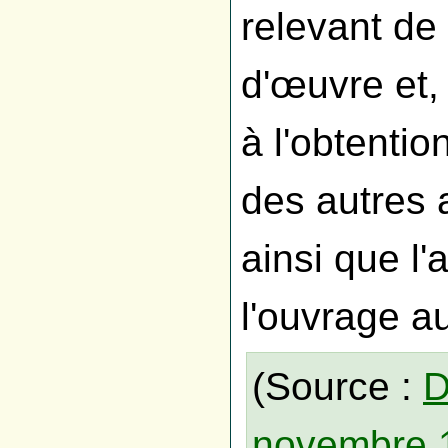
relevant de
d'œuvre et,
à l'obtentio
des autres a
ainsi que l
l'ouvrage au
(Source :
D
novembre 