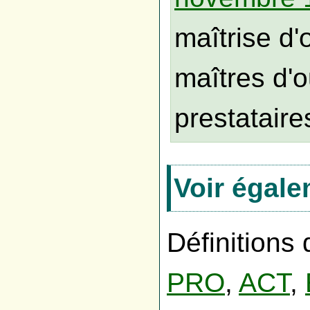
maîtrise d
maîtres d'
prestataires
Voir égal
Définitions
PRO
,
ACT
,