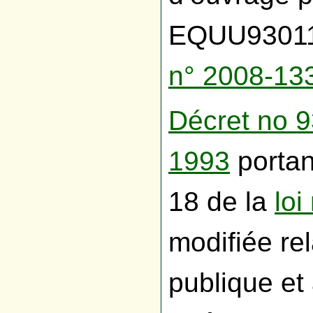
EQUU930116
n° 2008-13
Décret no 
1993
portant
18 de la
loi
modifiée rel
publique et