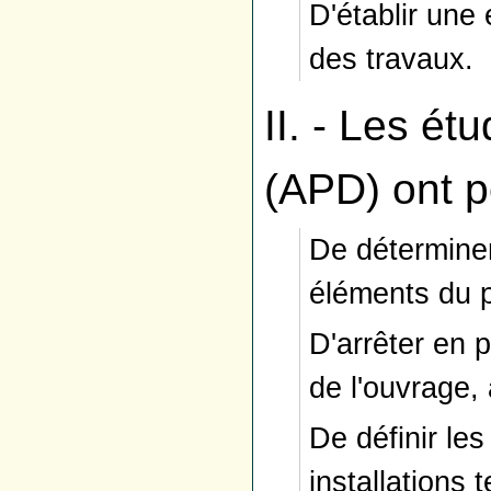
D'établir une 
des travaux.
II. - Les étu
(APD) ont p
De déterminer
éléments du 
D'arrêter en 
de l'ouvrage,
De définir les
installations 