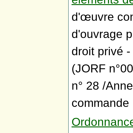
d'œuvre con
d'ouvrage p
droit priv
(JORF n°00
n° 28 /Anne
commande p
Ordonnance