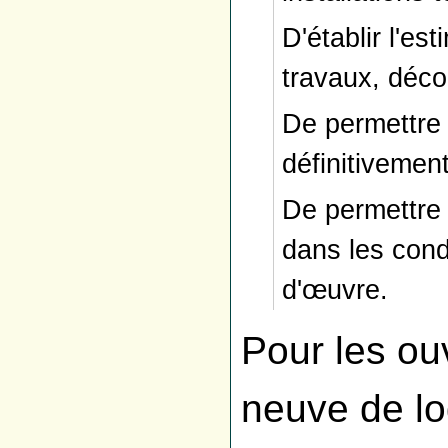
D'établir l'es
travaux, déco
De permettre 
définitivemen
De permettre 
dans les cond
d'œuvre.
Pour les ou
neuve de lo