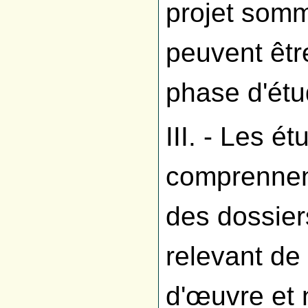
projet somma
peuvent êtr
phase d'étu
III. - Les é
comprennent
des dossier
relevant de
d'œuvre et 