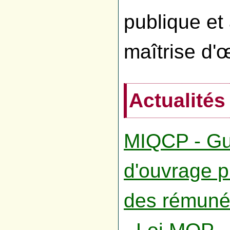
publique et
maîtrise d'
Actualités
MIQCP - Gui
d'ouvrage p
des rémunér