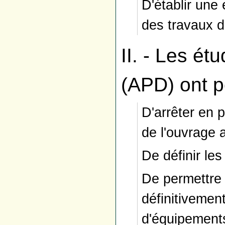
D'établir une 
des travaux d
II. - Les étu
(APD) ont p
D'arrêter en 
de l'ouvrage 
De définir les
De permettre 
définitivemen
d'équipements