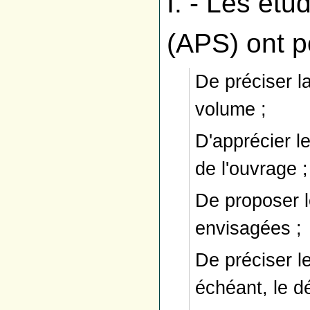
I. - Les ét
(APS) ont po
De préciser l
volume ;
D'apprécier le
de l'ouvrage ;
De proposer l
envisagées ;
De préciser le
échéant, le d