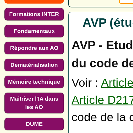
Formations INTER
AVP (étu
Fondamentaux
AVP - Etud
Répondre aux AO
du code d
Dématérialisation
Voir :
Artic
Mémoire technique
Article D21
Maitriser l'IA dans
les AO
code de la
DUME