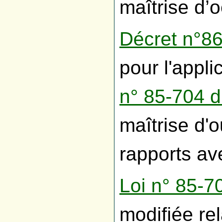
maîtrise d’
Décret n°8
pour l'appli
n° 85-704 du
maîtrise d'
rapports av
Loi n° 85-70
modifiée rel