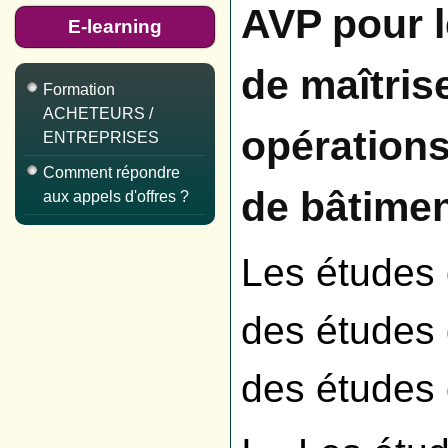
AVP pour 
E-learning
de maîtris
Formation
ACHETEURS /
opérations
ENTREPRISES
Comment répondre
de bâtime
aux appels d'offres ?
Les études 
des études 
des études d