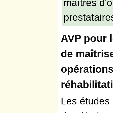
maîtres d'
prestataires
AVP pour 
de maîtris
opérations
réhabilita
Les études 