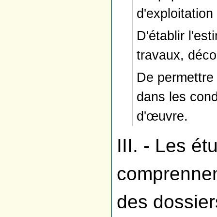
d'exploitatio
D'établir l'es
travaux, déco
De permettre 
dans les cond
d'œuvre.
III. - Les é
comprennent
des dossier