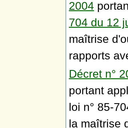
2004
portan
704 du 12 ju
maîtrise d'
rapports av
Décret n° 
portant appl
loi n° 85-70
la maîtrise