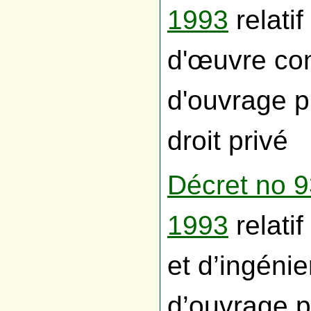
1993
relati
d'œuvre con
d'ouvrage p
droit privé
Décret no 
1993
relati
et d’ingénie
d’ouvrage 