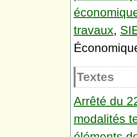
économiqu
travaux
,
SI
Économique
Textes
Arrêté du 2
modalités t
éléments d