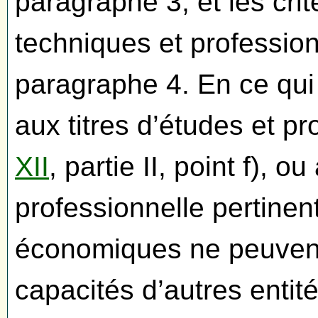
paragraphe 3, et les crit
techniques et professionn
paragraphe 4. En ce qui 
aux titres d’études et pr
XII
, partie II, point f), o
professionnelle pertinen
économiques ne peuvent 
capacités d’autres entit