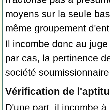
moyens sur la seule bas
même groupement d'entr
Il incombe donc au juge 
par cas, la pertinence d
société soumissionnaire
Vérification de l'apti
D'une part, il incombe à 