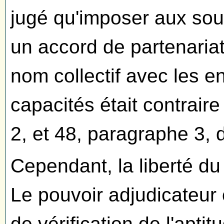
jugé qu'imposer aux sou
un accord de partenaria
nom collectif avec les ent
capacités était contrair
2, et 48, paragraphe 3, 
Cependant, la liberté du
Le pouvoir adjudicateur 
de vérification de l'apti