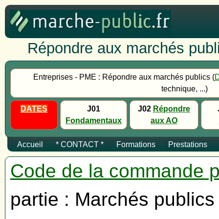
Répondre aux marchés publi
Entreprises - PME : Répondre aux marchés publics (
technique, ...)
DATES
J01
J02
Répondre
Fondamentaux
aux AO
Accueil
* CONTACT *
Formations
Prestations
Code de la commande p
partie : Marchés publics 