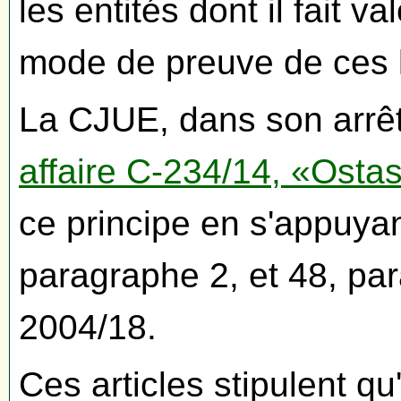
les entités dont il fait va
mode de preuve de ces l
La CJUE, dans son arrê
affaire C-234/14, «Ostas
ce principe en s'appuyant
paragraphe 2, et 48, par
2004/18.
Ces articles stipulent 