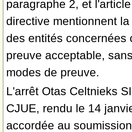
paragraphe 2, et l'articl
directive mentionnent l
des entités concernée
preuve acceptable, sans
modes de preuve.
L'arrêt Otas Celtnieks SI
CJUE, rendu le 14 janvier
accordée au soumissionn