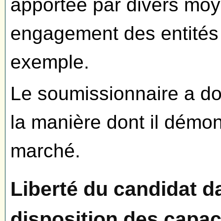
apportée par divers moy
engagement des entités 
exemple.
Le soumissionnaire a do
la manière dont il démon
marché.
Liberté du candidat d
disposition des capac