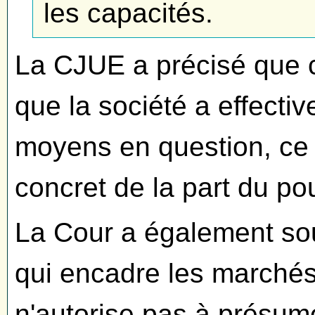
les capacités.
La CJUE a précisé que c
que la société a effecti
moyens en question, ce 
concret de la part du po
La Cour a également sou
qui encadre les marchés
n'autorise pas à présume