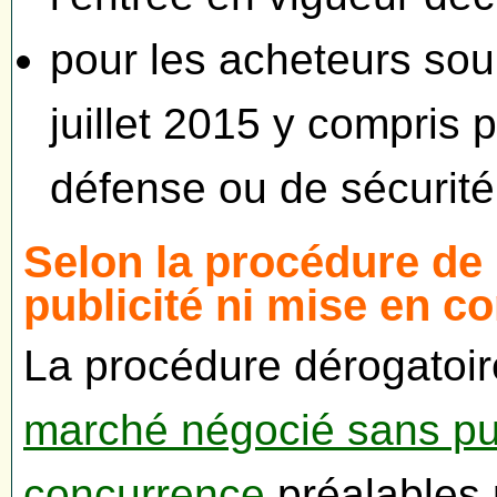
pour les acheteurs so
juillet 2015 y compris 
défense ou de sécurit
Selon la procédure de
publicité ni mise en c
La procédure dérogatoire
marché négocié sans pub
concurrence
préalables 