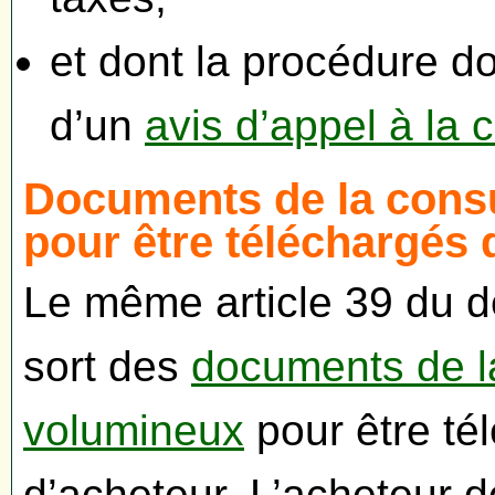
et dont la procédure do
d’un
avis d’appel à la
Documents de la consu
pour être téléchargés d
Le même article 39 du d
sort des
documents de la
volumineux
pour être tél
d’acheteur. L’acheteur d