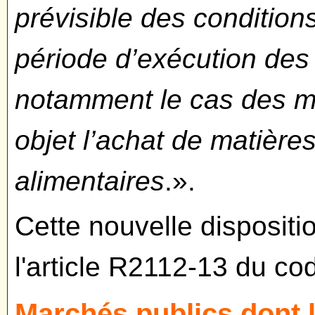
prévisible des conditio
période d’exécution des 
notamment le cas des m
objet l’achat de matière
alimentaires
.».
Cette nouvelle dispositi
l'article R2112-13 du c
Marchés publics dont l