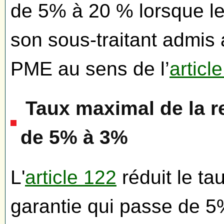
de 5% à 20 % lorsque le 
son sous-traitant admis 
PME au sens de l’
articl
Taux maximal de la r
de 5% à 3%
L'
article 122
réduit le ta
garantie qui passe de 