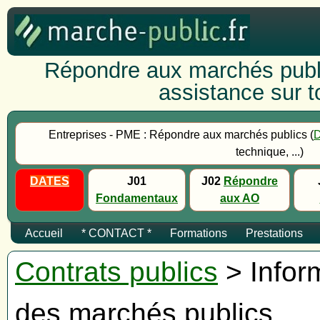
Répondre aux marchés publi
assistance sur to
Entreprises - PME : Répondre aux marchés publics (
technique, ...)
DATES
J01
J02
Répondre
Fondamentaux
aux AO
Accueil
* CONTACT *
Formations
Prestations
Contrats publics
> Inform
des marchés publics