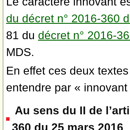
Le caractère innovant est
du décret n° 2016-360 
81 du
décret n° 2016-3
MDS.
En effet ces deux textes 
entendre par « innovant 
Au sens du II de l’art
360 du 25 mars 2016