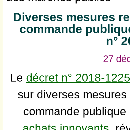
Diverses mesures rel
commande publique 
n° 
27 dé
Le
décret n° 2018-122
sur diverses mesures r
commande publique :
achats innovants
, ré