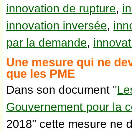
innovation de rupture
,
i
innovation inversée
,
inn
par la demande
,
innovati
Une mesure qui ne dev
que les PME
Dans son document "
Le
Gouvernement pour la 
2018" cette mesure ne d