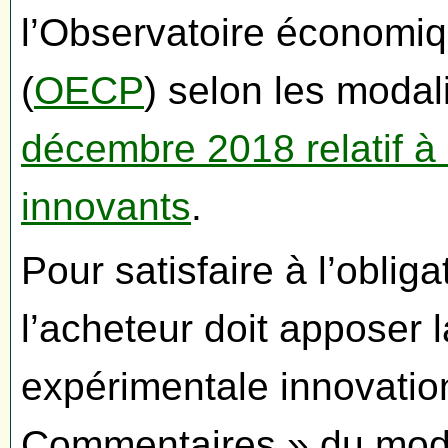
l’Observatoire économi
(
OECP
) selon les modali
décembre 2018 relatif à 
innovants
.
Pour satisfaire à l’oblig
l’acheteur doit apposer 
expérimentale innovatio
Commentaires » du modè