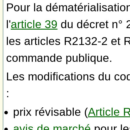
Pour la dématérialisatio
l'
article 39
du décret n° 
les articles R2132-2 et
commande publique.
Les modifications du c
:
prix révisable (
Article
avis de marché
pour le