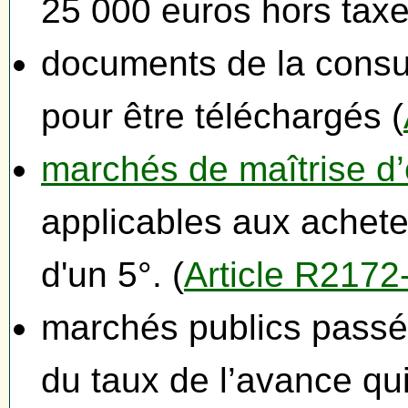
25 000 euros hors taxe
documents de la consul
pour être téléchargés (
marchés de maîtrise d
applicables aux acheteu
d'un 5°. (
Article R2172
marchés publics passés
du taux de l’avance qui