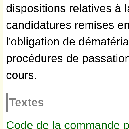
dispositions relatives à 
candidatures remises e
l'obligation de dématéria
procédures de passatio
cours.
Textes
Code de la commande p