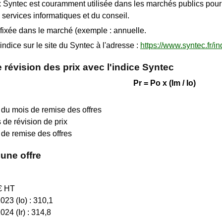
x Syntec est couramment utilisée dans les marchés publics pour a
 services informatiques et du conseil.
t fixée dans le marché (exemple : annuelle.
'indice sur le site du Syntec à l'adresse :
https://www.syntec.fr/in
révision des prix avec l'indice Syntec
Pr = Po x (Im / Io)
é du mois de remise des offres
 de révision de prix
de remise des offres
une offre
 € HT
23 (Io​) : 310,1
4 (Ir​) : 314,8