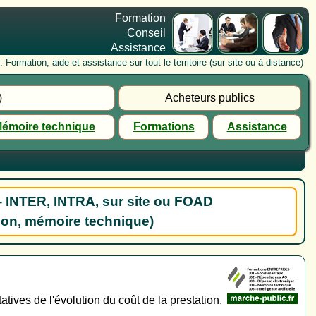
Formation
Conseil
Assistance
rmation, aide et assistance sur tout le territoire (sur site ou à distance)
)
Acheteurs publics
émoire technique
Formations
Assistance
- INTER, INTRA, sur site ou FOAD
ion, mémoire technique)
tives de l'évolution du coût de la prestation.