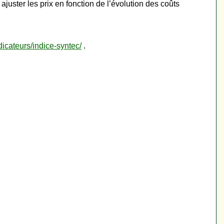
juster les prix en fonction de l’évolution des coûts
dicateurs/indice-syntec/
.