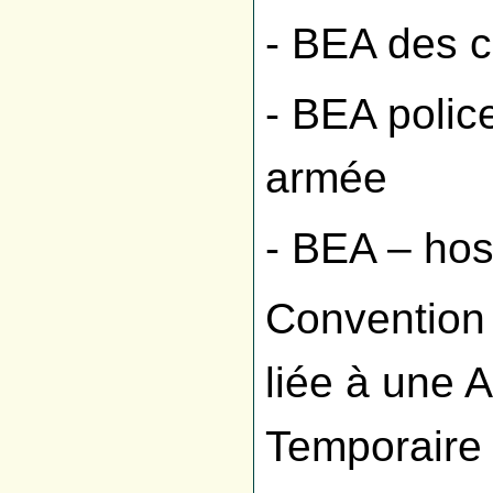
- BEA des co
- BEA polic
armée
- BEA – hosp
Convention 
liée à une 
Temporaire 