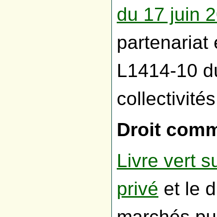
du 17 juin 
partenariat
L1414-10 d
collectivités
Droit com
Livre vert s
privé
et le 
marchés pub