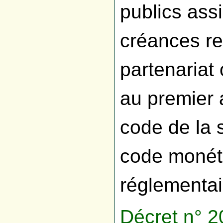
publics ass
créances re
partenariat
au premier a
code de la 
code monétai
réglementa
Décret n° 