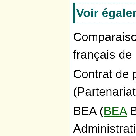
Voir égal
Comparaiso
français de 
Contrat de p
(Partenariat
BEA (
BEA
B
Administrati