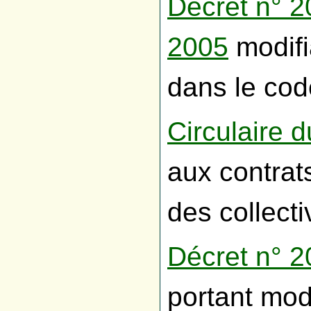
Décret n° 
2005
modifi
dans le cod
Circulaire 
aux contrats
des collectiv
Décret n° 
portant mod