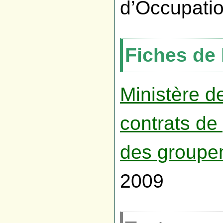
d’Occupatio
Fiches de 
Ministère d
contrats de p
des groupe
2009