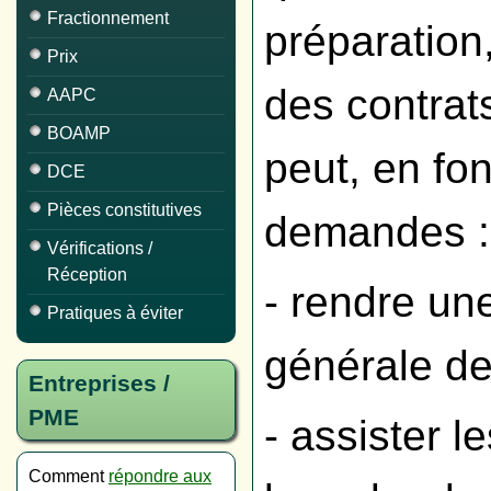
Fractionnement
préparation,
Prix
des contrats
AAPC
BOAMP
peut, en fo
DCE
Pièces constitutives
demandes :
Vérifications /
Réception
- rendre un
Pratiques à éviter
générale des
Entreprises /
PME
- assister 
Comment
répondre aux