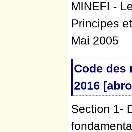
MINEFI - Le
Principes e
Mai 2005
Code des 
2016 [abro
Section 1- D
fondament