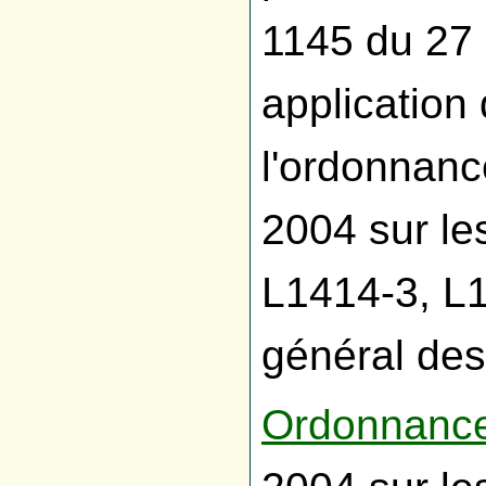
1145 du 27 
application 
l'ordonnanc
2004 sur les
L1414-3, L
général des 
Ordonnance