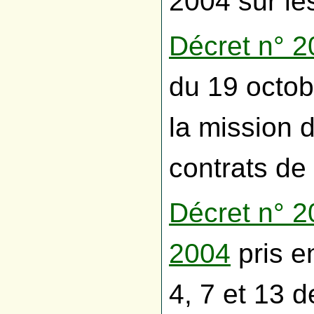
2004 sur les
Décret n° 2
du 19 octob
la mission d
contrats de 
Décret n° 2
2004
pris en
4, 7 et 13 de