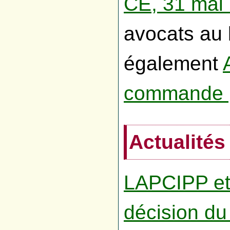
CE, 31 mai
avocats au 
également
commande 
Actualités
LAPCIPP et
décision du