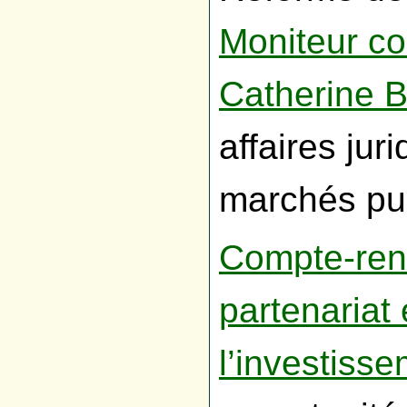
Moniteur c
Catherine B
affaires jur
marchés pub
Compte-rend
partenariat 
l’investiss