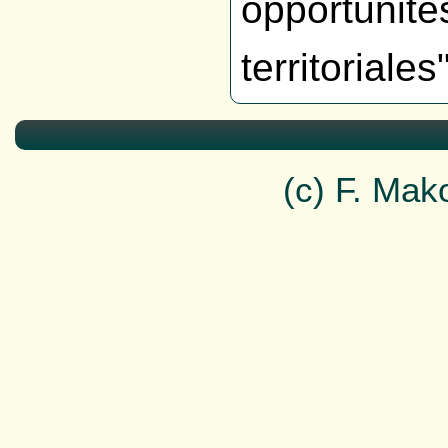
opportunités
territoriale
(c) F. Ma