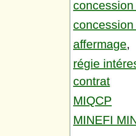
concession 
concession
affermage
,
régie intér
contrat
MIQCP
MINEFI MI