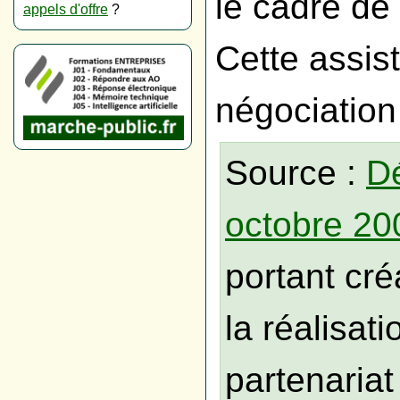
le cadre de 
appels d'offre
?
Cette assist
négociation
Source :
Dé
octobre 20
portant cré
la réalisat
partenariat