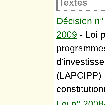
Textes
Décision n°
2009
- Loi 
programmes 
d'investiss
(LAPCIPP) -
constitution
Loi n° 2008