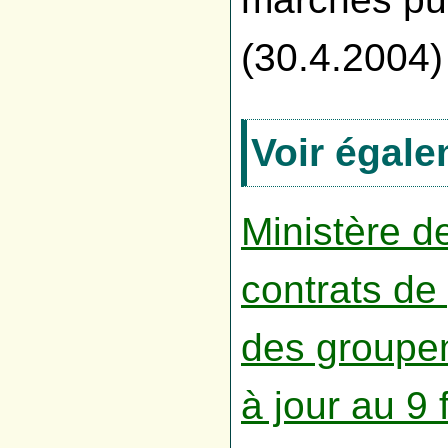
(30.4.2004)
Voir égale
Ministère d
contrats de p
des groupem
à jour au 9 