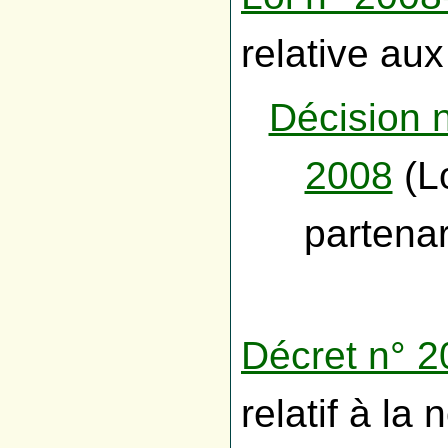
relative aux
Décision n
2008
(Lo
partenar
Décret n° 2
relatif à la