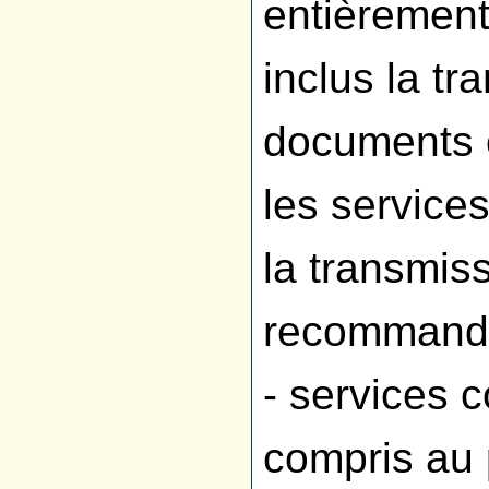
entièremen
inclus la t
documents c
les service
la transmis
recommand
- services 
compris au p