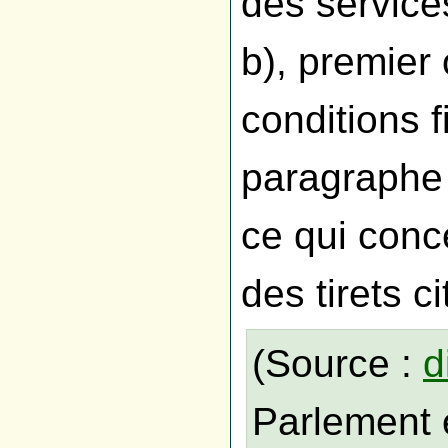
des service
b), premier 
conditions f
paragraphe 
ce qui conc
des tirets ci
(Source :
d
Parlement 