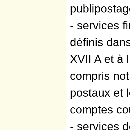
publipostag
- services f
définis dan
XVII A et à l
compris no
postaux et l
comptes co
- services d