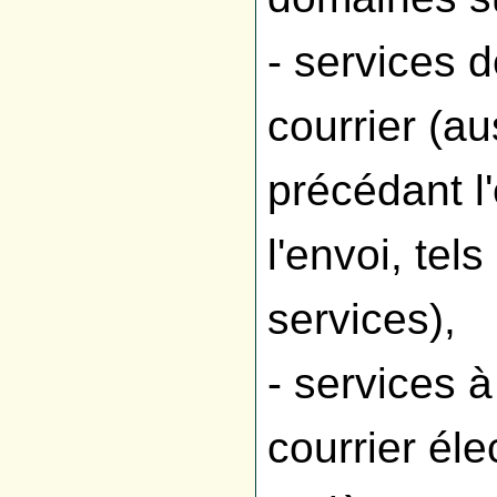
- services 
courrier (au
précédant l
l'envoi, te
services),
- services à
courrier éle