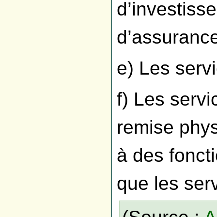
d’investiss
d’assurance
e) Les servi
f) Les servi
remise phys
à des fonct
que les ser