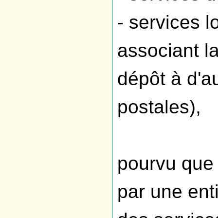
- services l
associant l
dépôt à d'a
postales),
pourvu que 
par une ent