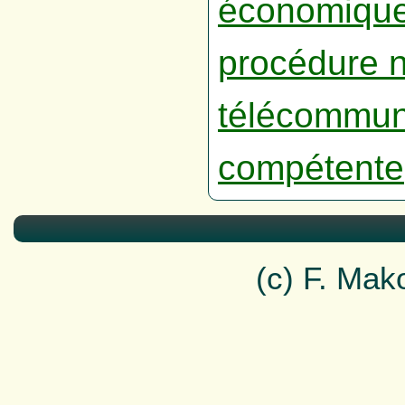
économiqu
procédure 
télécommun
compétente
(c) F. Ma