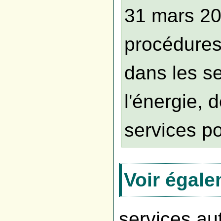
31 mars 20
procédures
dans les se
l'énergie, 
services p
Voir égal
services au