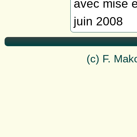
avec mise e
juin 2008
(c) F. Ma