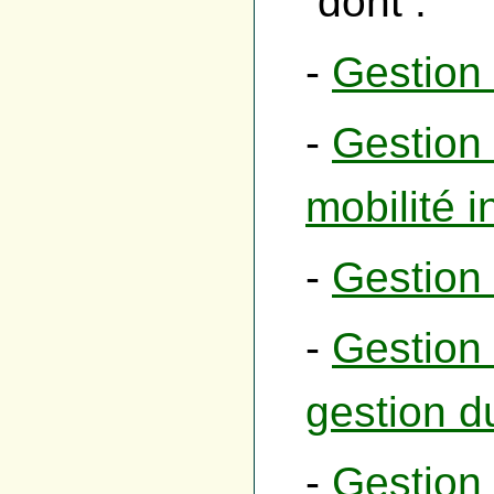
dont :
-
Gestion 
-
Gestion 
mobilité i
-
Gestion
-
Gestion
gestion d
-
Gestion 