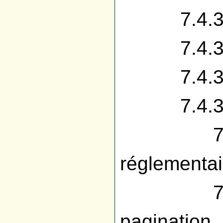
7.4.3.1 
7.4.3.2 D
7.4.3.3
7.4.3.4 
7.4.3.
réglementai
7.4.3.4
pagination