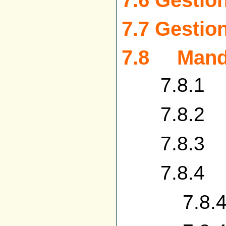
7.6 Gestio
7.7 Gestio
7.8 Manda
7.8.1 S
7.8.2 Ven
7.8.3 É
7.8.4 M
7.8.4.1