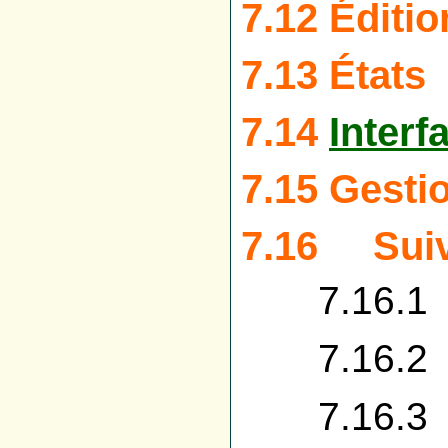
7.12 Éditi
7.13 États
7.14
Interf
7.15 Gestio
7.16 Suiv
7.16.1 G
7.16.2 G
7.16.3 L