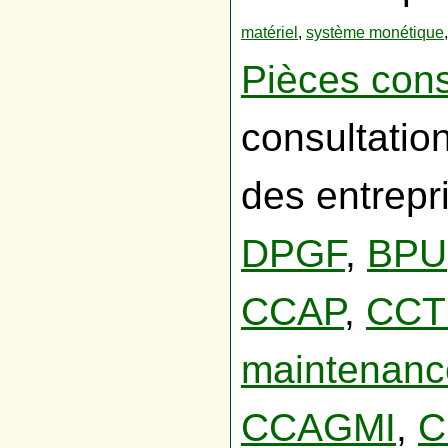
matériel
,
système monétique
Pièces cons
consultation
des entrepr
DPGF
,
BPU
CCAP
,
CCT
maintenanc
CCAGMI
,
C