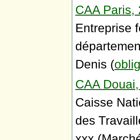
CAA Paris, 
Entreprise 
département
Denis (
obli
CAA Douai,
Caisse Nati
des Travail
xxx (Marché