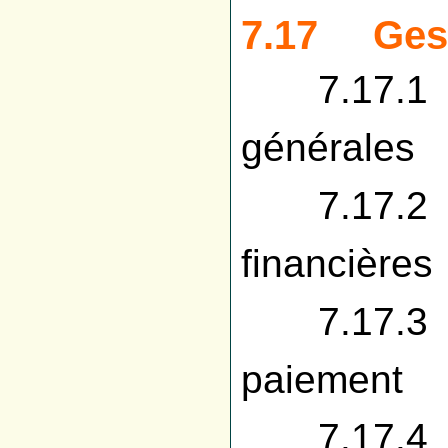
7.17 Gest
7.17.1 Ge
générales
7.17.2 Ge
financières
7.17.3 Ge
paiement
7.17.4 G