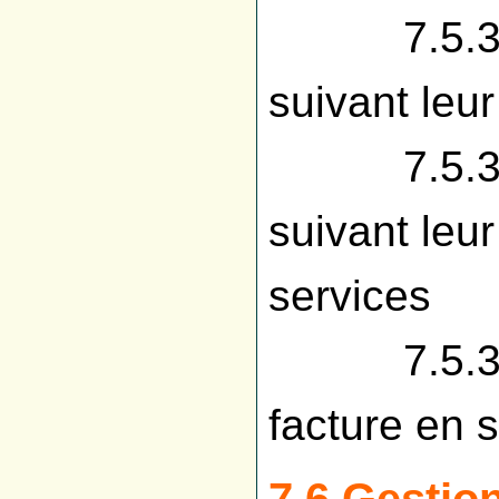
7.5.3.3 
suivant leur
7.5.3.4 
suivant leur
services
7.5.3.5
facture en s