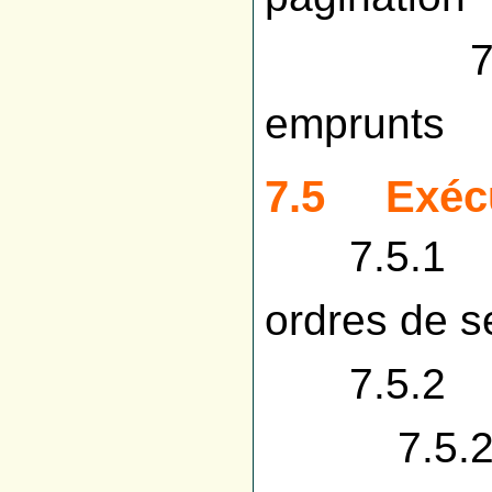
7.4.
emprunts
7.5 Exécu
7.5.1 Bo
ordres de s
7.5.2 E
7.5.2.1