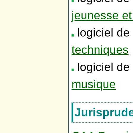
jeunesse et 
logiciel de
techniques
logiciel de
musique
Jurisprud