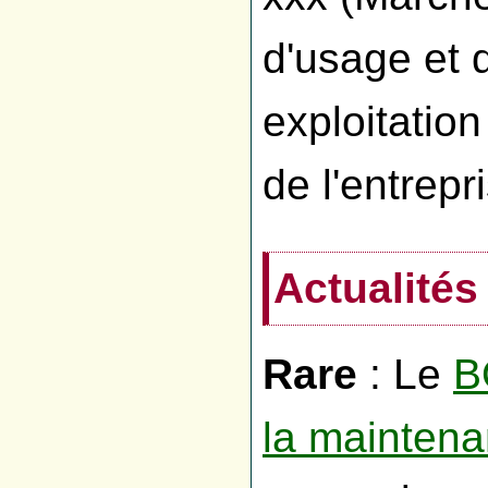
d'usage et
exploitatio
de l'entrepr
Actualités
Rare
: Le
B
la maintena