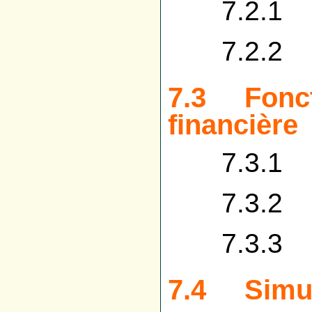
7.2.1 V
7.2.2 Rep
7.3 Foncti
financière
7.3.1 Fo
7.3.2 Ch
7.3.3 Mod
7.4 Simula