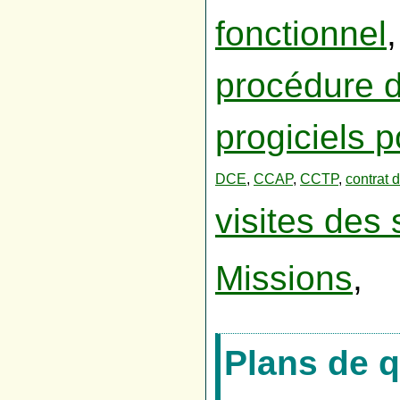
fonctionnel
procédure d
progiciels p
DCE
,
CCAP
,
CCTP
,
contrat 
visites des 
Missions
,
Plans de q