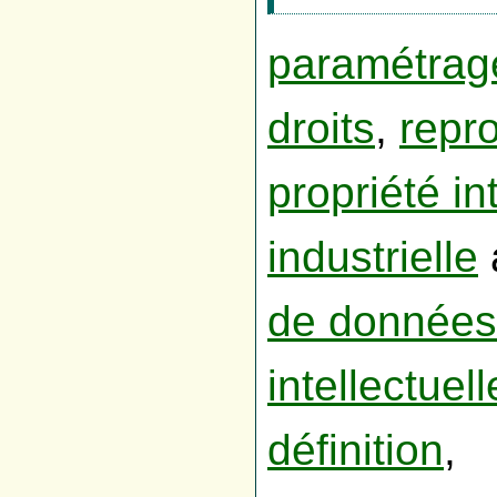
paramétrage
droits
,
repr
propriété in
industrielle
de données
intellectue
définition
,