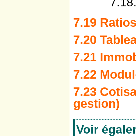
7.18.2.5
7.19 Ratio
7.20 Table
7.21 Immob
7.22 Modul
7.23 Cotis
gestion)
Voir égal