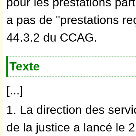
pour les prestations parti
a pas de "prestations reç
44.3.2 du CCAG.
Texte
[...]
1. La direction des servi
de la justice a lancé l