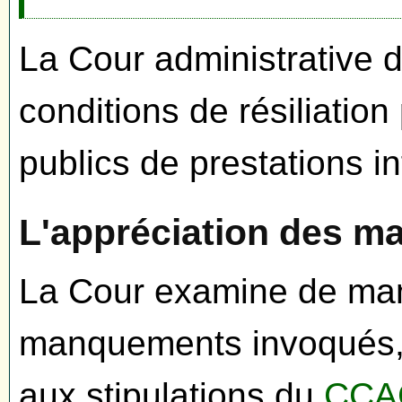
La Cour administrative d
conditions de résiliatio
publics de prestations i
L'appréciation des 
La Cour examine de mani
manquements invoqués, 
aux stipulations du
CCA