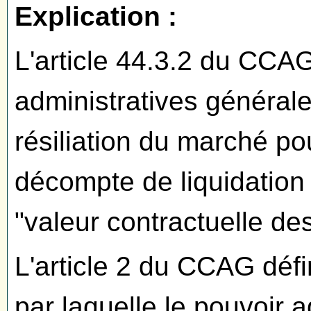
Explication :
L'article 44.3.2 du CCA
administratives générale
résiliation du marché pour
décompte de liquidation i
"valeur contractuelle de
L'article 2 du CCAG défi
par laquelle le pouvoir 