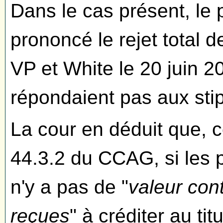
Dans le cas présent, le 
prononcé le rejet total d
VP et White le 20 juin 2
répondaient pas aux sti
La cour en déduit que, c
44.3.2 du CCAG, si les pr
n'y a pas de "
valeur con
reçues
" à créditer au tit