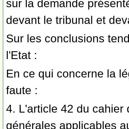
sur la demande présenté
devant le tribunal et dev
Sur les conclusions ten
l'Etat :
En ce qui concerne la lég
faute :
4. L'article 42 du cahier
générales applicables a