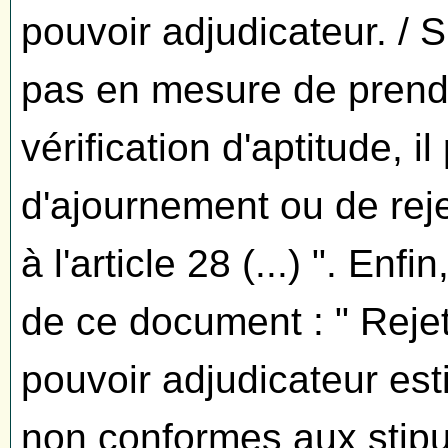
pouvoir adjudicateur. / S
pas en mesure de prendr
vérification d'aptitude, 
d'ajournement ou de reje
à l'article 28 (...) ". Enf
de ce document : " Rejet 
pouvoir adjudicateur est
non conformes aux stipu