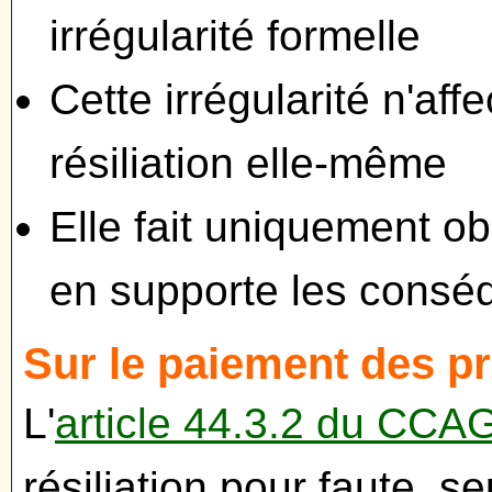
irrégularité formelle
Cette irrégularité n'affe
résiliation elle-même
Elle fait uniquement obs
en supporte les consé
Sur le paiement des pr
L'
article 44.3.2 du CCA
résiliation pour faute, se