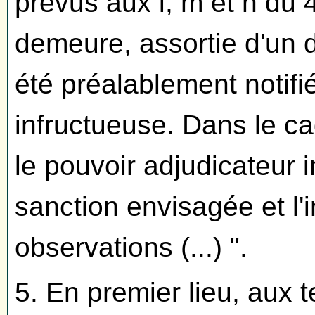
prévus aux i, m et n du 
demeure, assortie d'un dé
été préalablement notifié
infructueuse. Dans le c
le pouvoir adjudicateur in
sanction envisagée et l'
observations (...) ".
5. En premier lieu, aux t