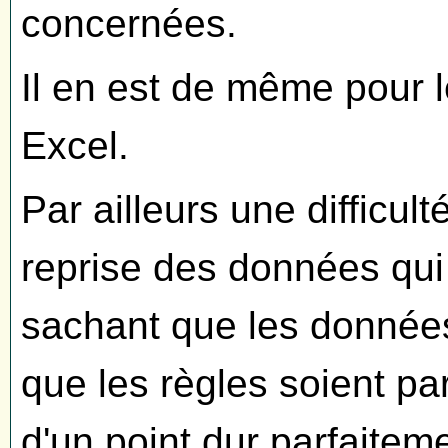
concernées.
Il en est de même pour l
Excel.
Par ailleurs une difficul
reprise des données qui
sachant que les données 
que les règles soient parf
d'un point dur parfaite