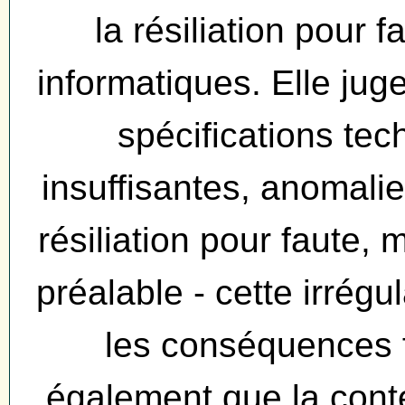
la résiliation pour 
informatiques. Elle j
spécifications te
insuffisantes, anomalies
résiliation pour faute
préalable - cette irrégu
les conséquences f
également que la conte