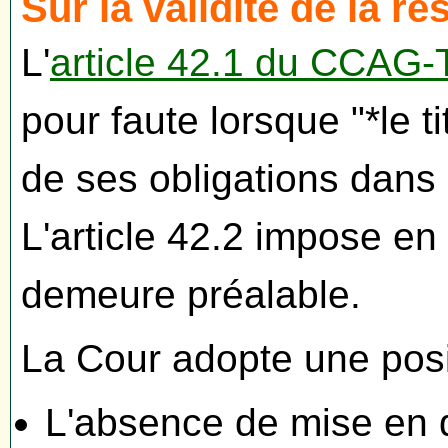
Sur la validité de la rés
L'
article 42.1 du CCAG-
pour faute lorsque "*le ti
de ses obligations dans 
L'article 42.2 impose en
demeure préalable.
La Cour adopte une posi
L'absence de mise en 