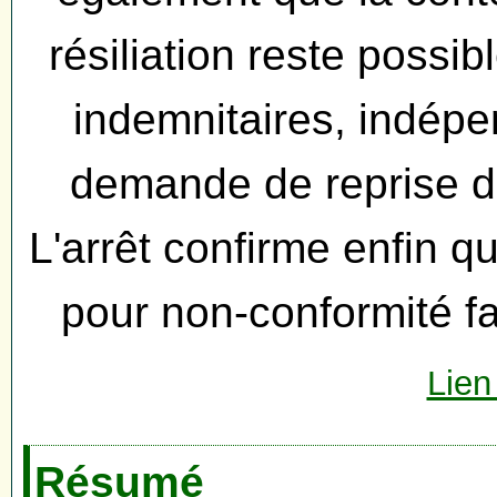
résiliation reste possi
indemnitaires, indép
demande de reprise de
L'arrêt confirme enfin qu
pour non-conformité fa
Lien
Résumé