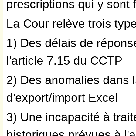
prescriptions qui y sont 
La Cour relève trois typ
1) Des délais de réponse
l'article 7.15 du CCTP
2) Des anomalies dans la
d'export/import Excel
3) Une incapacité à trai
historiques prévues à l'