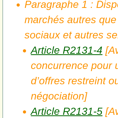
Paragraphe 1 : Disp
marchés autres que 
sociaux et autres se
Article R2131-4
[Av
concurrence pour 
d’offres restreint
négociation]
Article R2131-5
[Av