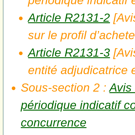
périodique indicatif 
Article R2131-2
[Avi
sur le profil d’achete
Article R2131-3
[Avi
entité adjudicatrice 
Sous-section 2 :
Avis
périodique indicatif c
concurrence