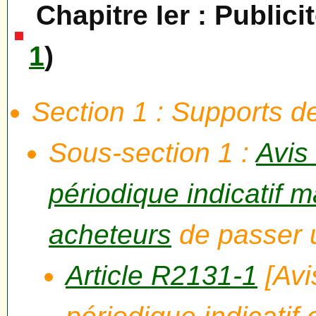
Chapitre Ier : Publici
1
)
Section 1 : Supports de
Sous-section 1 :
Avis
périodique indicatif m
acheteurs
de passer 
Article R2131-1
[Avi