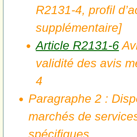
R2131-4, profil d’a
supplémentaire]
Article R2131-6
Avi
validité des avis m
4
Paragraphe 2 : Disp
marchés de services
spécifiques