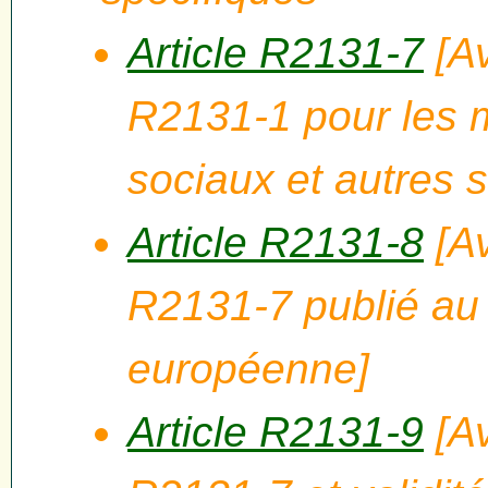
Article R2131-7
[Av
R2131-1 pour les 
sociaux et autres s
Article R2131-8
[Av
R2131-7 publié au J
européenne]
Article R2131-9
[Av