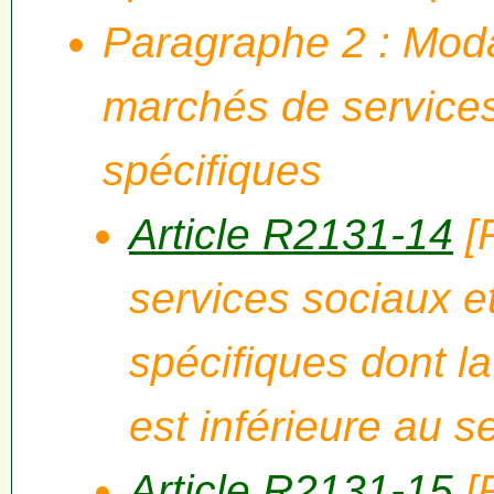
Paragraphe 2 : Modal
marchés de services
spécifiques
Article R2131-14
[
services sociaux e
spécifiques dont l
est inférieure au s
Article R2131-15
[