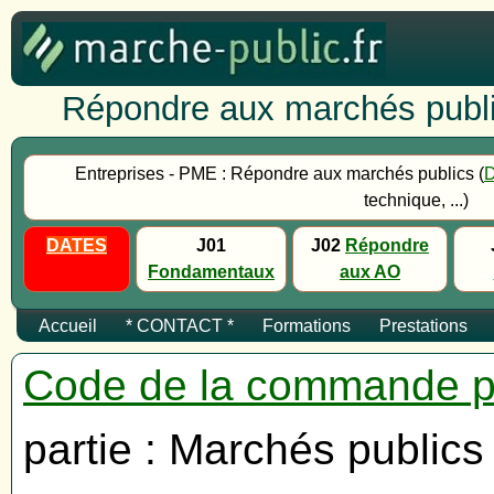
Répondre aux marchés publi
Entreprises - PME : Répondre aux marchés publics (
technique, ...)
DATES
J01
J02
Répondre
Fondamentaux
aux AO
Accueil
* CONTACT *
Formations
Prestations
Code de la commande p
partie : Marchés publics 