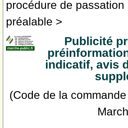
procédure de passation >
préalable >
Publicité p
préinformation
indicatif, avis
suppl
(Code de la commande p
March