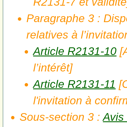
R2131-7 et validité
Paragraphe 3 : Dis
relatives à l’invitati
Article R2131-10
[A
l’intérêt]
Article R2131-11
[C
l'invitation à confir
Sous-section 3 :
Avis