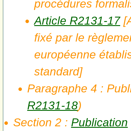
procédures formal
Article R2131-17
[
fixé par le règlem
européenne établis
standard]
Paragraphe 4 : Publi
R2131-18
)
Section 2 :
Publication