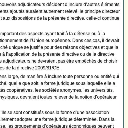
pouvoirs adjudicateurs décident d’inclure d’autres éléments
ents ajoutés auraient autrement relevé, le principe directeur
ux dispositions de la présente directive, celle-ci continue
omportant des aspects ayant trait à la défense ou à la
nctionnement de l’Union européenne. Dans ces cas, il devrait
ché unique se justifie pour des raisons objectives et que la
 l’application de la présente directive ou de la directive
s adjudicateurs ne devraient pas être empêchés de choisir
les de la directive 2009/81/CE.
ens large, de manière à inclure toute personne ou entité qui
rché, quelle que soit la forme juridique sous laquelle elle a
iétés coopératives, les sociétés anonymes, les universités,
hysiques, devraient toutes relever de la notion d’opérateur
ils se sont constitués sous la forme d’une association
irement adopter une forme juridique déterminée. Dans la
quise, les groupements d’opérateurs économiques peuvent