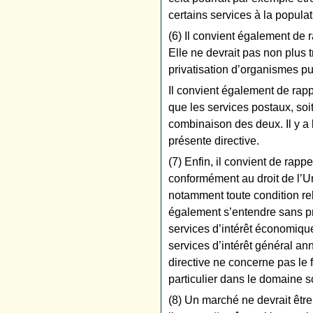
certains services à la populat
(6) Il convient également de 
Elle ne devrait pas non plus t
privatisation d’organismes pu
Il convient également de rapp
que les services postaux, soi
combinaison des deux. Il y a 
présente directive.
(7) Enfin, il convient de rapp
conformément au droit de l’Un
notamment toute condition rela
également s’entendre sans pré
services d’intérêt économique
services d’intérêt général an
directive ne concerne pas le
particulier dans le domaine s
(8) Un marché ne devrait être