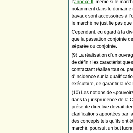
l’
annexe II
, même si le marché
notamment dans le domaine de
travaux sont accessoires à l’
le marché ne justifie pas que
Cependant, eu égard à la div
que la passation conjointe de
séparée ou conjointe.
(9) La réalisation d’un ouvra
de définir les caractéristique
contractant réalise tout ou p
d’incidence sur la qualificati
exécutoire, de garantir la réa
(10) Les notions de «pouvoirs 
dans la jurisprudence de la C
présente directive devrait de
clarifications apportées par
des concepts tels qu’ils ont é
marché, poursuit un but lucrat