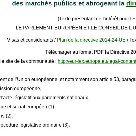
des marchés publics et abrogeant la
dir
(Texte présentant de l'intérêt pour l'
LE PARLEMENT EUROPÉEN ET LE CONSEIL DE L’
Visas et considérants /
Plan de la directive 2014-24-UE
/ Tex
Télécharger au format PDF la Directive 2
le site de la communauté :
http://eur-lex.europa.eu/legal-c
ement de l’Union européenne, et notamment son article 53, paragra
mission européenne,
d’acte législatif aux parlements nationaux,
ue et social européen (1),
ns (2),
océdure législative ordinaire (3),