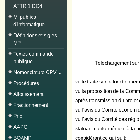
ATTRI1 DC4
M. publics
d'Informatique
Définitions et sigles
MP
Textes commande
publique
Téléchargement sur 
Nomenclature CPV, ...
vu le traité sur le fonctionn
Procédures
vu la proposition de la Com
Allotissement
après transmission du projet 
Fractionnement
vu l’avis du Comité économiq
Prix
vu l’avis du Comité des régio
AAPC
statuant conformément à la pr
BOAMP
considérant ce qui suit: