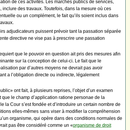
sation de ces activités. Les marchés publics de services,
 inclure des travaux. Toutefois, dans la mesure où ces
tuelle ou un complément, le fait qu’ils soient inclus dans
ravaux.
oirs adjudicateurs puissent prévoir tant la passation séparée
ente directive ne vise pas à prescrire une passation
quiert que le pouvoir en question ait pris des mesures afin
inante sur la conception de celui-ci. Le fait que le
éalisation par d’autres moyens ne devrait pas avoir
nt a l’obligation directe ou indirecte, légalement
ublic» ont fait, à plusieurs reprises, l’objet d’un examen
t que le champ d’application ratione personae de la
lle la Cour s’est fondée et d’introduire un certain nombre de
nitions elles-mêmes sans viser à modifier la compréhension
ser qu’un organisme, qui opère dans des conditions normales de
devrait pas être considéré comme un «
organisme de droit