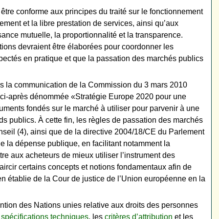
être conforme aux principes du traité sur le fonctionnement
ment et la libre prestation de services, ainsi qu’aux
ance mutuelle, la proportionnalité et la transparence.
tions devraient être élaborées pour coordonner les
pectés en pratique et que la passation des marchés publics
ans la communication de la Commission du 3 mars 2010
e» (ci-après dénommée «Stratégie Europe 2020 pour une
truments fondés sur le marché à utiliser pour parvenir à une
onds publics. À cette fin, les règles de passation des marchés
seil (4), ainsi que de la directive 2004/18/CE du Parlement
de la dépense publique, en facilitant notamment la
tre aux acheteurs de mieux utiliser l’instrument des
aircir certains concepts et notions fondamentaux afin de
ien établie de la Cour de justice de l’Union européenne en la
ention des Nations unies relative aux droits des personnes
s
spécifications techniques
, les
critères d’attribution
et les