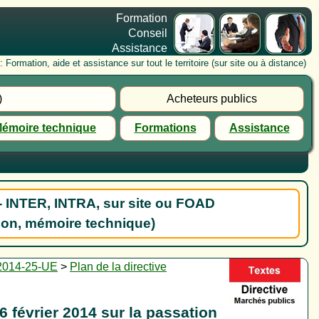
Formation
Conseil
Assistance
rmation, aide et assistance sur tout le territoire (sur site ou à distance)
)
Acheteurs publics
émoire technique
Formations
Assistance
- INTER, INTRA, sur site ou FOAD
ion, mémoire technique)
e 2014-25-UE
>
Plan de la directive
 février 2014 sur la passation