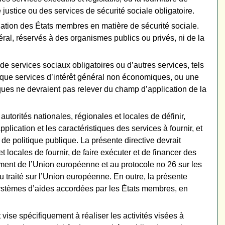
 justice ou des services de sécurité sociale obligatoire.
islation des États membres en matière de sécurité sociale.
néral, réservés à des organismes publics ou privés, ni de la
de services sociaux obligatoires ou d’autres services, tels
nt que services d’intérêt général non économiques, ou une
ques ne devraient pas relever du champ d’application de la
 autorités nationales, régionales et locales de définir,
ication et les caractéristiques des services à fournir, et
s de politique publique. La présente directive devrait
locales de fournir, de faire exécuter et de financer des
nement de l’Union européenne et au protocole no 26 sur les
 traité sur l’Union européenne. En outre, la présente
systèmes d’aides accordées par les États membres, en
ise spécifiquement à réaliser les activités visées à