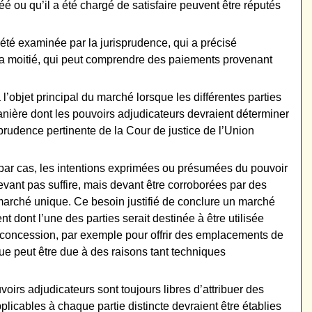
réé ou qu’il a été chargé de satisfaire peuvent être réputés
été examinée par la jurisprudence, qui a précisé
la moitié, qui peut comprendre des paiements provenant
l’objet principal du marché lorsque les différentes parties
anière dont les pouvoirs adjudicateurs devraient déterminer
isprudence pertinente de la Cour de justice de l’Union
s par cas, les intentions exprimées ou présumées du pouvoir
vant pas suffire, mais devant être corroborées par des
n marché unique. Ce besoin justifié de conclure un marché
 dont l’une des parties serait destinée à être utilisée
ne concession, par exemple pour offrir des emplacements de
ue peut être due à des raisons tant techniques
irs adjudicateurs sont toujours libres d’attribuer des
plicables à chaque partie distincte devraient être établies