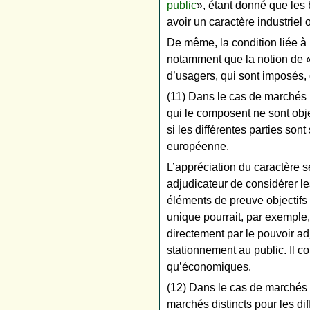
public
», étant donné que les b
avoir un caractère industriel
De même, la condition liée à
notamment que la notion de «
d’usagers, qui sont imposés, 
(11) Dans le cas de marchés m
qui le composent ne sont obje
si les différentes parties son
européenne.
L’appréciation du caractère s
adjudicateur de considérer le
éléments de preuve objectifs 
unique pourrait, par exemple, 
directement par le pouvoir ad
stationnement au public. Il c
qu’économiques.
(12) Dans le cas de marchés m
marchés distincts pour les di