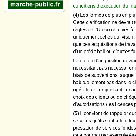
conditions d’exécution du m
(4) Les formes de plus en plu
Cette clarification ne devrait
règles de l’Union relatives à
uniquement celles qui visent 
que ces acquisitions de trava
d’un crédit-bail ou d’autres f
La notion d’acquisition devra
nécessitant pas nécessairemen
biais de subventions, auquel 
habituellement pas dans le c
opérateurs remplissant certa
choix des clients ou de chè
d’autorisations (les licence
(5) Il convient de rappeler qu
services qu’ils souhaitent fo
prestation de services fondés
cela pourrait par exemple être 