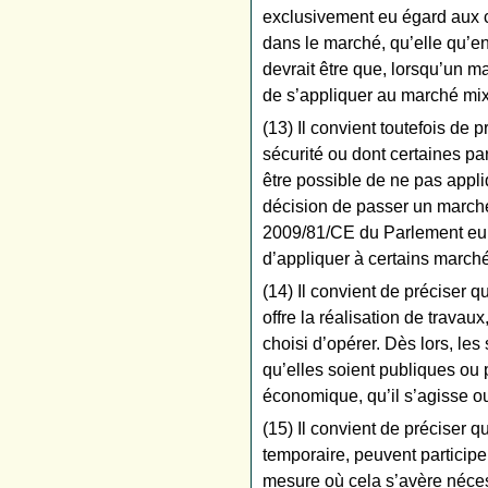
exclusivement eu égard aux c
dans le marché, qu’elle qu’en 
devrait être que, lorsqu’un m
de s’appliquer au marché mi
(13) Il convient toutefois de
sécurité ou dont certaines pa
être possible de ne pas appli
décision de passer un marché 
2009/81/CE du Parlement euro
d’appliquer à certains marché
(14) Il convient de préciser 
offre la réalisation de travau
choisi d’opérer. Dès lors, les
qu’elles soient publiques ou 
économique, qu’il s’agisse o
(15) Il convient de préciser 
temporaire, peuvent particip
mesure où cela s’avère néces