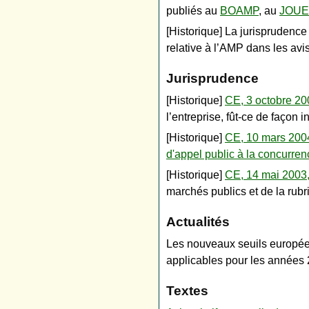
publiés au
BOAMP
, au
JOUE
[Historique] La jurisprudenc
relative à l’AMP dans les avis
Jurisprudence
[Historique]
CE, 3 octobre 
l’entreprise, fût-ce de façon
[Historique]
CE, 10 mars 200
d'appel public à la concurren
[Historique]
CE, 14 mai 2003
marchés publics et de la rubr
Actualités
Les nouveaux seuils européen
applicables pour les années
Textes