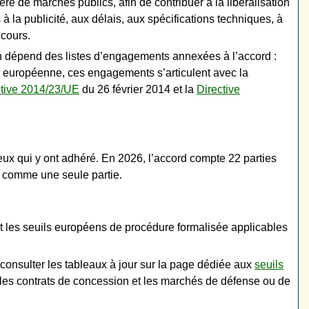
ière de marchés publics, afin de contribuer à la libéralisation
la publicité, aux délais, aux spécifications techniques, à
ecours.
n dépend des listes d’engagements annexées à l’accord :
on européenne, ces engagements s’articulent avec la
ctive 2014/23/UE
du 26 février 2014 et la
Directive
eux qui y ont adhéré. En 2026, l’accord compte 22 parties
 comme une seule partie.
nt les seuils européens de procédure formalisée applicables
 consulter les tableaux à jour sur la page dédiée aux
seuils
 les contrats de concession et les marchés de défense ou de