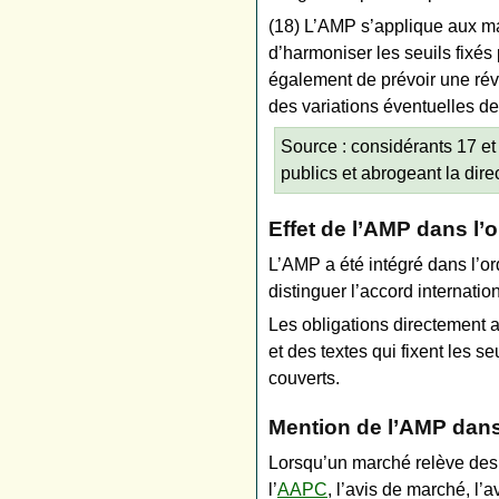
(18) L’AMP s’applique aux mar
d’harmoniser les seuils fixés
également de prévoir une rév
des variations éventuelles de 
Source : considérants 17 et
publics et abrogeant la dir
Effet de l’AMP dans l’
L’AMP a été intégré dans l’o
distinguer l’accord internatio
Les obligations directement 
et des textes qui fixent les s
couverts.
Mention de l’AMP dans
Lorsqu’un marché relève des 
l’
AAPC
, l’avis de marché, l’