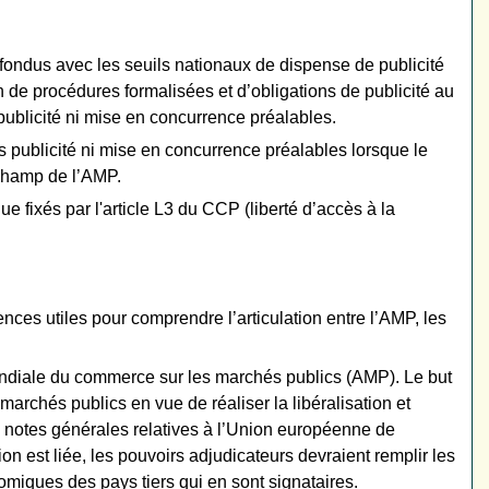
fondus avec les seuils nationaux de dispense de publicité
 de procédures formalisées et d’obligations de publicité au
publicité ni mise en concurrence préalables.
s publicité ni mise en concurrence préalables lorsque le
 champ de l’AMP.
fixés par l'article L3 du CCP (liberté d’accès à la
nces utiles pour comprendre l’articulation entre l’AMP, les
ndiale du commerce sur les marchés publics (AMP). Le but
 marchés publics en vue de réaliser la libéralisation et
 notes générales relatives à l’Union européenne de
on est liée, les pouvoirs adjudicateurs devraient remplir les
omiques des pays tiers qui en sont signataires.