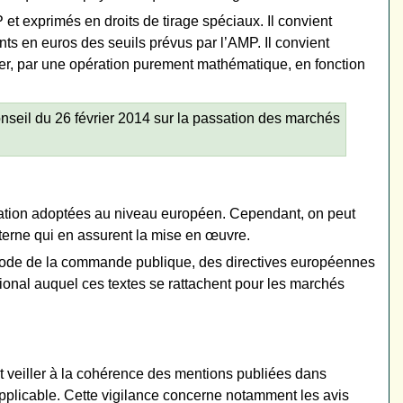
t exprimés en droits de tirage spéciaux. Il convient
nts en euros des seuils prévus par l’AMP. Il convient
ter, par une opération purement mathématique, en fonction
seil du 26 février 2014 sur la passation des marchés
obation adoptées au niveau européen. Cependant, on peut
interne qui en assurent la mise en œuvre.
u code de la commande publique, des directives européennes
national auquel ces textes se rattachent pour les marchés
t veiller à la cohérence des mentions publiées dans
e applicable. Cette vigilance concerne notamment les avis