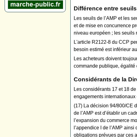
Différence entre seuil
Les seuils de l’AMP et les s
et de mise en concurrence pr
niveau européen ; les seuils 
L'article R2122-8 du CCP perm
besoin estimé est inférieur a
Les acheteurs doivent toujour
commande publique, égalité d
Considérants de la Dir
Les considérants 17 et 18 de
engagements internationaux d
(17) La décision 94/800/CE 
de l’AMP est d’établir un cadr
l’expansion du commerce mond
l’appendice I de l’AMP ainsi 
obligations prévues par ces a