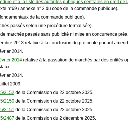
rocédure et à la liste des autorités publiques centrales en dr
exte n°69 / annexe n° 2 du code de la commande publique).
s fondamentaux de la commande publique).
chés passés selon une procédure formalisée).
de marchés passés sans publicité ni mise en concurrence préal
embre 2013 relative à la conclusion du protocole portant amend
évrier 2014.
évrier 2014
relative à la passation de marchés par des entités op
staux.
évrier 2014.
illet 2009.
25/2152
de la Commission du 22 octobre 2025.
25/2150
de la Commission du 22 octobre 2025.
25/2151
de la Commission du 22 octobre 2025.
25/2487
de la Commission du 2 décembre 2025.