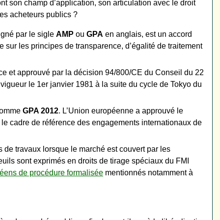
t son champ d’application, son articulation avec le droit
es acheteurs publics ?
gné par le sigle
AMP
ou
GPA
en anglais, est un accord
e sur les principes de transparence, d’égalité de traitement
ce et approuvé par la décision 94/800/CE du Conseil du 22
vigueur le 1er janvier 1981 à la suite du cycle de Tokyo du
 comme
GPA 2012
. L’Union européenne a approuvé le
ui le cadre de référence des engagements internationaux de
 de travaux lorsque le marché est couvert par les
euils sont exprimés en droits de tirage spéciaux du FMI
péens de procédure formalisée
mentionnés notamment à