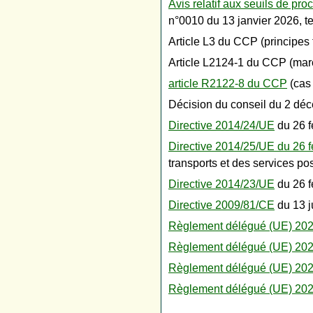
Avis relatif aux seuils de p
n°0010 du 13 janvier 2026, t
Article L3 du CCP (principe
Article L2124-1 du CCP (mar
article R2122-8 du CCP
(cas 
Décision du conseil du 2 déc
Directive 2014/24/UE
du 26 f
Directive 2014/25/UE du 26 f
transports et des services po
Directive 2014/23/UE
du 26 f
Directive 2009/81/CE
du 13 ju
Règlement délégué (UE) 20
Règlement délégué (UE) 20
Règlement délégué (UE) 20
Règlement délégué (UE) 20