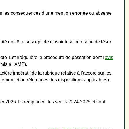
sur les conséquences d’une mention erronée ou absente
rité doit être susceptible d'avoir lésé ou risque de léser
 'Est irrégulière la procédure de passation dont l'
avis
mis à l'AMP).
re impératif de la rubrique relative à l'accord sur les
iement et/ou références des dispositions applicables).
r 2026. Ils remplacent les seuils 2024-2025 et sont