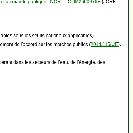
oit de la commande publique - NOR : ECOM2600976V
(JORF
ables sous les seuils nationaux applicables).
ement de l'accord sur les marchés publics (
2014/115/UE
).
érant dans les secteurs de l'eau, de l'énergie, des